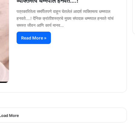
व्यक्तिमत्व धम्मपाल हनवते….!
पत्रकारितेला समर्पितपणे वाहून घेतलेलं आदर्श व्यक्तिमत्व धम्मपाल
हनवते….! दैनिक क्रांतीशस्त्रचे मुख्य संपादक धम्मपाल हनवते यांचं
समस्त जीवन आणि कार्य मानव…
Read More »
Load More