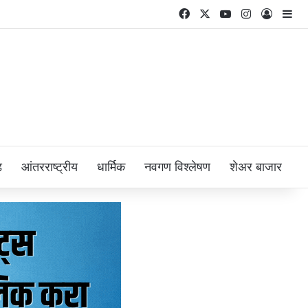
Facebook
X
YouTube
Instagram
Log In
Si
ड
आंतरराष्ट्रीय
धार्मिक
नवगण विश्लेषण
शेअर बाजार