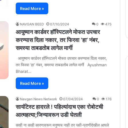
Read More »
NAVGAN BEED
07/10/2024
0
475
आयुष्मान कार्डवर हॉस्पिटलने मोफत उपचार
करण्यास दिला नकार, तर फिरवा ‘हा’ नंबर,
समस्या ताबडतोब लागेल मार्गी
आयुष्मान कार्डवर हॉस्पिटलने मोफत उपचार करण्यास दिला नकार,
तर फिरवा ‘हा’ नंबर, समस्‍या ताबडतोब लागेल मार्गी Ayushman
Bharat…
Read More »
Navgan News Network
07/04/2024
0
176
सायंटिस्ट हादरले ! पहिल्यांदाच एका रोबोटची
आत्महत्या;जिन्यावरून उडी घेतली
काही ना काही कारणावरून मनुष्यच नाही तर पक्षी-प्राणीदेखील आपले