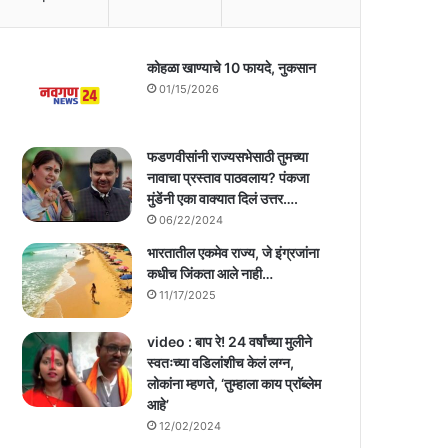
कोहळा खाण्याचे 10 फायदे, नुकसान
01/15/2026
फडणवीसांनी राज्यसभेसाठी तुमच्या
नावाचा प्रस्ताव पाठवलाय? पंकजा
मुंडेंनी एका वाक्यात दिलं उत्तर….
06/22/2024
भारतातील एकमेव राज्य, जे इंग्रजांना
कधीच जिंकता आले नाही…
11/17/2025
video : बाप रे! 24 वर्षांच्या मुलीने
स्वतःच्या वडिलांशीच केलं लग्न,
लोकांना म्हणते, ‘तुम्हाला काय प्राॅब्लेम
आहे’
12/02/2024