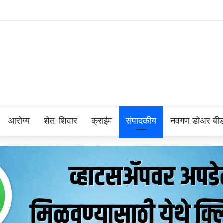
आरोग्य
शेत-शिवार
क्राईम
संपादकीय
नवगण डोअर बी