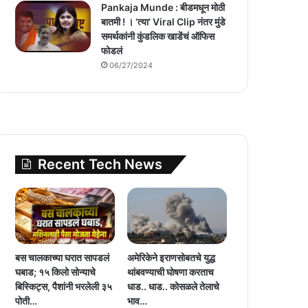
Pankaja Munde : बीडमधून मोठी
बातमी ! । ‘त्या’ Viral Clip नंतर मुंडे
समर्थकांनी कुंडलिक खाडेंचं ऑफिस
फोडलं
06/27/2024
Recent Tech News
बस चालकाच्या घरात सापडलं
अमेरिकेने इराणसोबतचे युद्ध
घबाड; १५ किलो सोन्याचे
थांबवण्याची घोषणा करताच
बिस्किट्स, पैशांनी भरलेली ३५
धाड.. धाड.. कोसळले तेलाचे
पोती…
भाव…