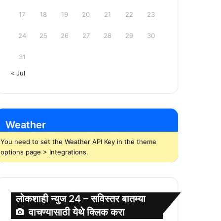
17
18
19
20
21
22
23
24
25
26
27
28
29
30
31
« Jul
Weather
You need to set the Weather API Key in the theme
options page > Integrations.
लोकशाही न्युज 24 – सविस्तर बातम्या
वाचण्यासाठी येथे क्लिक करा