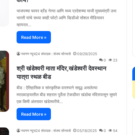
काय?
भाजपच्या फायर ब्रँड नेत्या आणि मध्य प्रदेशच्या माजी मुख्यमंत्री उभा
भारती यांचे सध्या काही फोटो आणि व्हिडीओ सोशल मीडियावर
व्हायरल…
Read More »
नवगण न्युज24 संपादक : संजय सोनवसे
09/29/2025
0
23
श्री खंडेश्वरी माता मंदिर,खंडेश्वरी देवस्थान
यात्रा स्थळ बीड
बीड : ऐतिहासिक व सांस्कृतिक वारश्याने समृद्ध असलेल्या
मराठवाड्यातील बीड शहरात पूर्वेला टेकडीवर खंडोबा मंदिरापासून सुमारे
एक किमी अंतरावर खंडेश्वरीचे…
Read More »
नवगण न्युज24 संपादक : संजय सोनवसे
05/18/2025
0
54