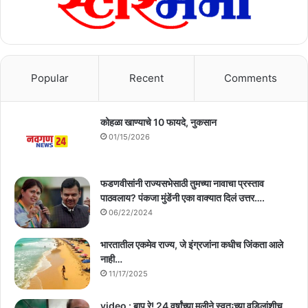
Popular
Recent
Comments
कोहळा खाण्याचे 10 फायदे, नुकसान
01/15/2026
फडणवीसांनी राज्यसभेसाठी तुमच्या नावाचा प्रस्ताव
पाठवलाय? पंकजा मुंडेंनी एका वाक्यात दिलं उत्तर….
06/22/2024
भारतातील एकमेव राज्य, जे इंग्रजांना कधीच जिंकता आले
नाही…
11/17/2025
video : बाप रे! 24 वर्षांच्या मुलीने स्वतःच्या वडिलांशीच