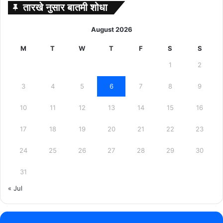
तारखे नुसार बातमी शोधा
August 2026
M
T
W
T
F
S
S
1
2
3
4
5
6
7
8
9
10
11
12
13
14
15
16
17
18
19
20
21
22
23
24
25
26
27
28
29
30
31
« Jul