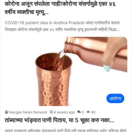
कोरोना अजून संपलेला नाही!कोरोना संसर्गामुळे एका ४६
वर्षीय व्यक्तीचा मृत्यू…
COVID-19 patient dies in Andhra Pradesh आंध्र प्रदेशातील कडपा
जिल्ह्यात कोरोना संसर्गामुळे एका ४६ वर्षीय व्यक्तीचा मृत्यू झाल्याची माहिती जिल्हा…
आरोग्य
Navgan News Network
4 weeks ago
0
49
तांब्याच्या भांड्यात पाणी पिताय, या 5 चूका करु नका…
जास्त प्रमाणात कॉपरच्या भांड्यातले पाणी पिले तरी त्याचा शरीरावर वाईट परिणाम होतो.