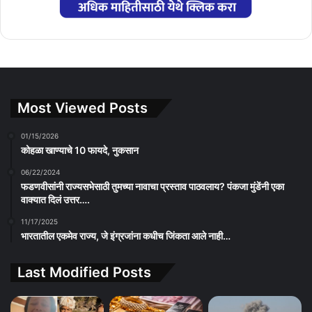
Most Viewed Posts
01/15/2026
कोहळा खाण्याचे 10 फायदे, नुकसान
06/22/2024
फडणवीसांनी राज्यसभेसाठी तुमच्या नावाचा प्रस्ताव पाठवलाय? पंकजा मुंडेंनी एका
वाक्यात दिलं उत्तर….
11/17/2025
भारतातील एकमेव राज्य, जे इंग्रजांना कधीच जिंकता आले नाही…
Last Modified Posts