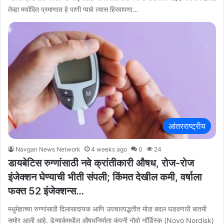
तेव्हा मर्यादित प्रमाणात हे पाणी प्यावे त्यास हिरवापणा…
आंतरराष्ट्रीय
Navgan News Network
4 weeks ago
0
24
डायबेटिस रुग्णांसाठी नवे क्रांतीकारी औषध, रोज-रोज
इंजेक्शन घेण्याची भीती संपली; किंमत देखील कमी, वर्षाला
फक्त 52 इंजेक्शन्स…
मधुमेहाच्या रुग्णांसाठी दिलासादायक आणि उपचारपद्धतीत मोठा बदल घडवणारी बातमी
समोर आली आहे. डेन्मार्कमधील औषधनिर्माता कंपनी नोवो नॉर्डिस्क (Novo Nordisk)