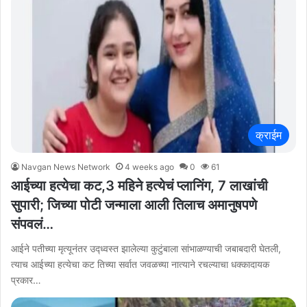
क्राईम
Navgan News Network
4 weeks ago
0
61
आईच्या हत्येचा कट,3 महिने हत्येचं प्लानिंग, 7 लाखांची
सुपारी; जिच्या पोटी जन्माला आली तिलाच अमानुषपणे
संपवलं…
आईने पतीच्या मृत्यूनंतर उद्ध्वस्त झालेल्या कुटुंबाला सांभाळण्याची जबाबदारी घेतली,
त्याच आईच्या हत्येचा कट तिच्या सर्वात जवळच्या नात्याने रचल्याचा धक्कादायक
प्रकार…