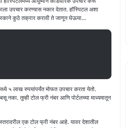
ही हॉस्पिटलमध्ये आयुष्‍मान कार्डधारक उपचार करू
काला उपचार करण्यास नकार देतात. हॉस्पिटल अशा
रकाने कुठे तक्रार करावी ते जाणून घेऊया…
मध्ये ५ लाख रुपयांपर्यंत मोफत उपचार करता येतो.
ू नका. तुम्ही टोल फ्री नंबर आणि पोर्टलच्या माध्यमातून
 स्‍तरावरील एक टोल फ्री नंबर आहे. यावर देशातील