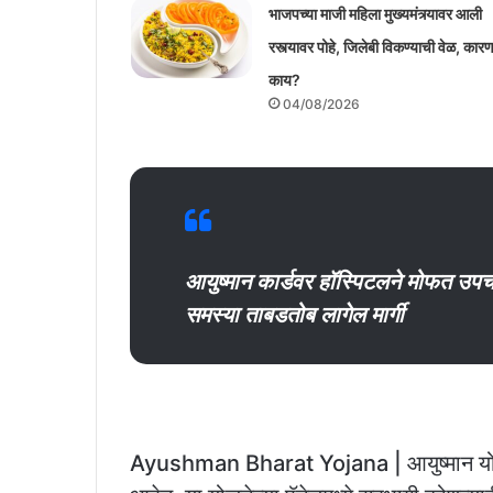
भाजपच्या माजी महिला मुख्यमंत्र्यावर आली
रस्त्यावर पोहे, जिलेबी विकण्याची वेळ, कार
काय?
04/08/2026
आयुष्मान कार्डवर हॉस्पिटलने मोफत उपच
समस्‍या ताबडतोब लागेल मार्गी
Ayushman Bharat Yojana | आयुष्‍मान योजनेत