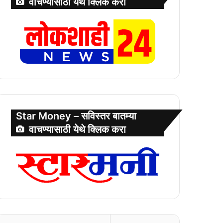
वाचण्यासाठी येथे क्लिक करा
Star Money – सविस्तर बातम्या
वाचण्यासाठी येथे क्लिक करा