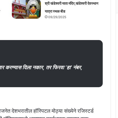
श्री खंडेश्वरी माता मंदिर,खंडेश्वरी देवस्थान
ण
यात्रा स्थळ बीड
09/29/2025
ार करण्यास दिला नकार, तर फिरवा ‘हा’ नंबर,
 देशभरातील हॉस्पिटल मोठ्या संख्येने रजिस्टर्ड