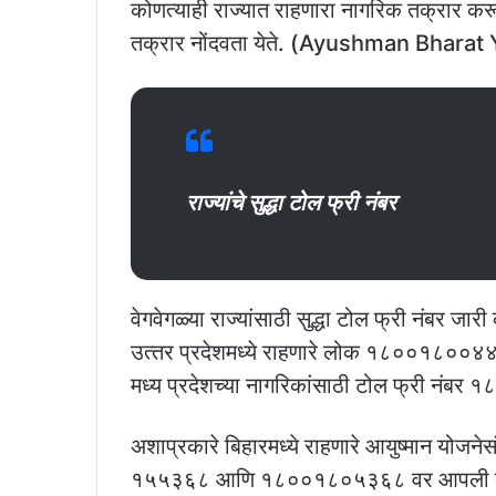
कोणत्याही राज्यात राहणारा नागरिक तक्रार करू 
तक्रार नोंदवता येते. (Ayushman Bharat
राज्‍यांचे सुद्धा टोल फ्री नंबर
वेगवेगळ्या राज्यांसाठी सुद्धा टोल फ्री नंबर जा
उत्‍तर प्रदेशमध्ये राहणारे लोक १८००१८००४४
मध्‍य प्रदेशच्या नागरिकांसाठी टोल फ्री नं
अशाप्रकारे बिहारमध्ये राहणारे आयुष्‍मान योजन
१५५३६८ आणि १८००१८०५३६८ वर आपली तक्