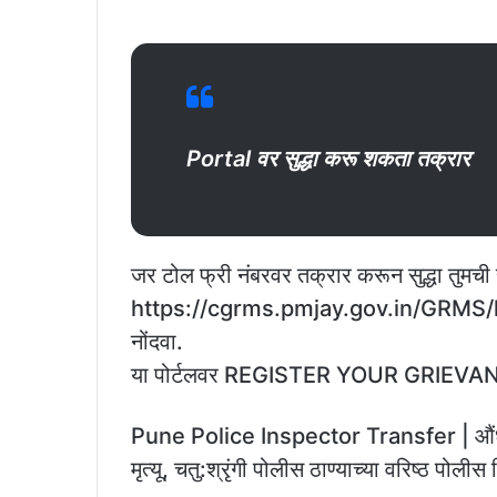
Portal वर सुद्धा करू शकता तक्रार
जर टोल फ्री नंबरवर तक्रार करून सुद्धा तुमची
https://cgrms.pmjay.gov.in/GRMS/log
नोंदवा.
या पोर्टलवर REGISTER YOUR GRIEVANCE 
Pune Police Inspector Transfer | औंध: दरोड
मृत्यू, चतु:श्रृंगी पोलीस ठाण्याच्या वरिष्ठ पोली