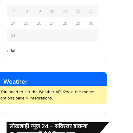
17
18
19
20
21
22
23
24
25
26
27
28
29
30
31
« Jul
Weather
You need to set the Weather API Key in the theme
options page > Integrations.
लोकशाही न्युज 24 – सविस्तर बातम्या