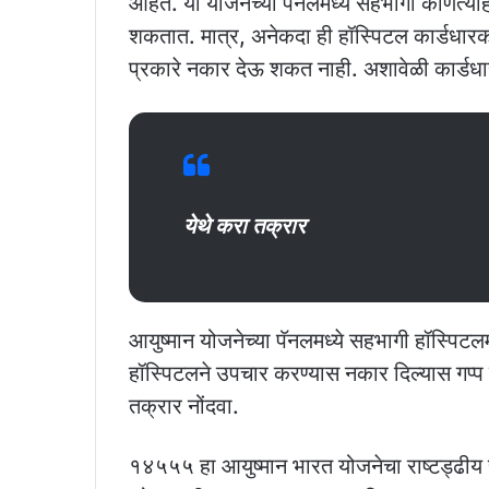
आहेत. या योजनेच्या पॅनेलमध्ये सहभागी कोणत्या
शकतात. मात्र, अनेकदा ही हॉस्पिटल कार्डधार
प्रकारे नकार देऊ शकत नाही. अशावेळी कार्डधा
येथे करा तक्रार
आयुष्‍मान योजनेच्या पॅनलमध्ये सहभागी हॉस्पिटल
हॉस्पिटलने उपचार करण्यास नकार दिल्यास गप्प बस
तक्रार नोंदवा.
१४५५५ हा आयुष्‍मान भारत योजनेचा राष्‍टड्ढीय