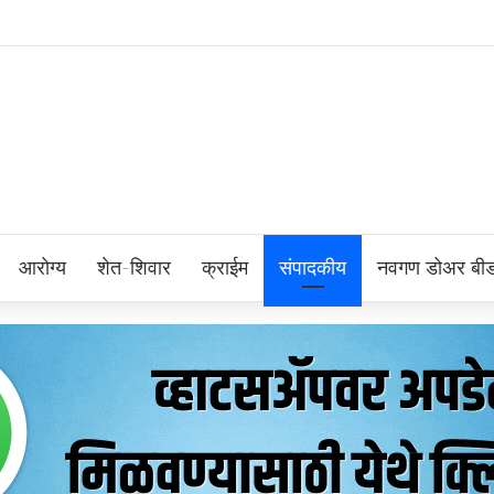
आरोग्य
शेत-शिवार
क्राईम
संपादकीय
नवगण डोअर बी