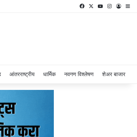
Facebook
X
YouTube
Instagram
Log In
Si
ड
आंतरराष्ट्रीय
धार्मिक
नवगण विश्लेषण
शेअर बाजार