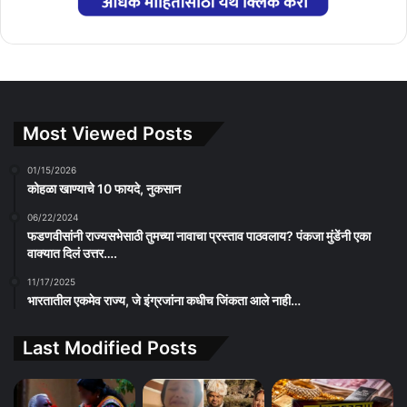
Most Viewed Posts
01/15/2026
कोहळा खाण्याचे 10 फायदे, नुकसान
06/22/2024
फडणवीसांनी राज्यसभेसाठी तुमच्या नावाचा प्रस्ताव पाठवलाय? पंकजा मुंडेंनी एका
वाक्यात दिलं उत्तर….
11/17/2025
भारतातील एकमेव राज्य, जे इंग्रजांना कधीच जिंकता आले नाही…
Last Modified Posts