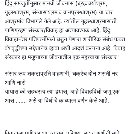
हिंदू समजुतींनुसार मानवी जीवनास (ब्रह्मचर्याश्रम,
गृहस्थाश्रम, संन्यासाश्रम व वानप्रस्थाश्रम) या चार
आश्रमांत विभागले गेले आहे. त्यांतील गृहस्थाश्रमासाठी
पाणिग्रहण संस्कार/विवाह हा अत्यावश्यक आहे. हिंदू
विवाहानंतर पतिपत्‍नींमध्ये घडून येणारा शारीरिक संबंध फक्त
वंशवृद्धीच्या उद्देशानेच व्हावा अशी आदर्श कल्पना आहे. विवाह
संस्कार हा मनुष्याच्या जीवनातील एक महत्त्वाचा संस्कार !
संसार रूप शकटाप्रति वाहणारी, चक्रेच दोन असती नर
आणि नारी
यायास की सहचरत्व त्या द्वयास, आहे विवाहविधी जणू एक
आस ……. असे या विधीचे काव्यात्म वर्णन केले आहे.
विवाहाला पाणिग्रहण, उपयम, परिणय, उद्वाह अशीही नावे