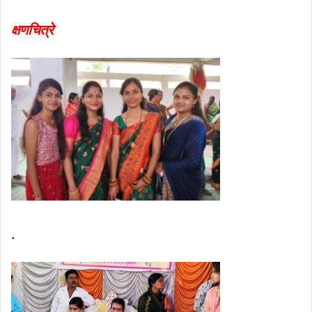
क्षणचित्रे
.