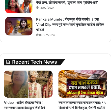
केलं लग्न, लोकांना म्हणते, ‘तुम्हाला काय प्राॅब्लेम आहे’
12/02/2024
Pankaja Munde : बीडमधून मोठी बातमी ! । ‘त्या’
Viral Clip नंतर मुंडे समर्थकांनी कुंडलिक खाडेंचं ऑफिस
फोडलं
06/27/2024
Recent Tech News
Video : आईला शेवटचा मेसेज !
बस चालकाच्या घरात सापडलं घबाड; १५
सासरच्या छळाला कंटाळून शिक्षिकेने
किलो सोन्याचे बिस्किट्स, पैशांनी भरलेली