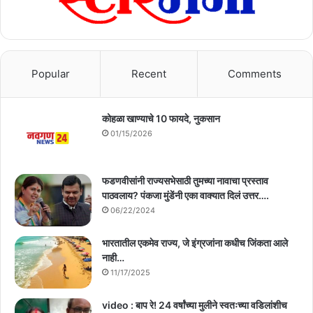
Popular
Recent
Comments
कोहळा खाण्याचे 10 फायदे, नुकसान
01/15/2026
फडणवीसांनी राज्यसभेसाठी तुमच्या नावाचा प्रस्ताव
पाठवलाय? पंकजा मुंडेंनी एका वाक्यात दिलं उत्तर….
06/22/2024
भारतातील एकमेव राज्य, जे इंग्रजांना कधीच जिंकता आले
नाही…
11/17/2025
video : बाप रे! 24 वर्षांच्या मुलीने स्वतःच्या वडिलांशीच