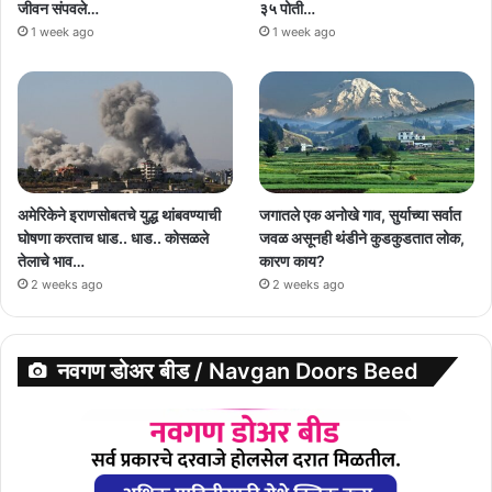
जीवन संपवले…
३५ पोती…
1 week ago
1 week ago
अमेरिकेने इराणसोबतचे युद्ध थांबवण्याची
जगातले एक अनोखे गाव, सुर्याच्या सर्वात
घोषणा करताच धाड.. धाड.. कोसळले
जवळ असूनही थंडीने कुडकुडतात लोक,
तेलाचे भाव…
कारण काय?
2 weeks ago
2 weeks ago
नवगण डोअर बीड / Navgan Doors Beed