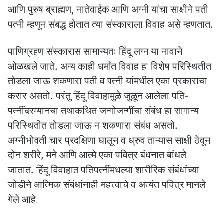
आणि पुरुष ब्राह्मण, नातेवाईक आणि अग्नी यांचा साक्षीने पती
पत्नी म्हणून संबद्ध होतात त्या संस्काराला विवाह असे म्हणतात.
पाणिग्रहण संस्का‍रास सामान्यतः हिंदू लग्न या नावाने
ओळखले जाते. अन्य काही धर्मांत विवाह हा विशेष परिस्थितीत
तोडला जाऊ शकणारा पती व पत्‍नी यांमधील एका प्रकाराचा
करार असतो. परंतु हिंदू विवाहामुळे जुळून आलेला पति-
पत्‍नींदरम्यानचा तथाकथित जन्मोजन्मींचा संबंध हा सामान्य
परिस्थितीत तोडला जाऊ न शकणारा संबंध असतो.
अग्नीभोवती चार प्रदक्षिणा घालून व ध्रुव ताऱ्यास साक्षी ठेवून
दोन शरीरे, मने आणि आत्मे एका पवित्र बंधनात बांधले
जातात. हिंदू विवाहात पतिपत्‍नींमधल्या शारीरिक संबंधांच्या
जोडीने आत्मिक संबंधांनाही महत्त्वाचे व अत्यंत पवित्र मानले
गेले आहे.