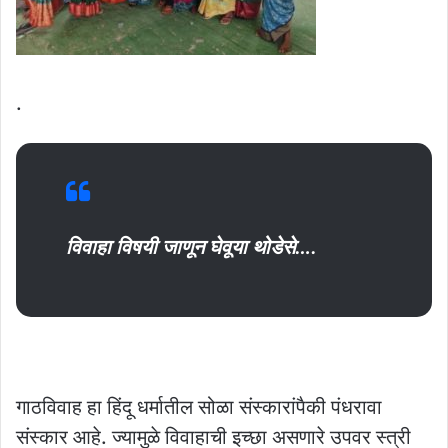
.
विवाहा विषयी जाणून घेवूया थोडेसे….
गाठविवाह हा हिंदू धर्मातील सोळा संस्कारांपैकी पंधरावा
संस्कार आहे. ज्यामुळे विवाहाची इच्छा असणारे उपवर स्त्री