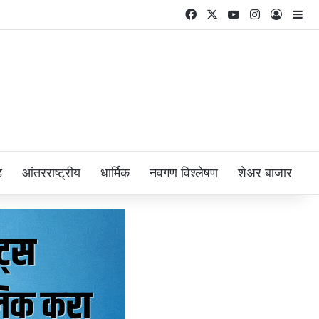
Facebook
X
YouTube
Instagram
Log In
Si
ड
आंतरराष्ट्रीय
धार्मिक
नवगण विश्लेषण
शेअर बाजार