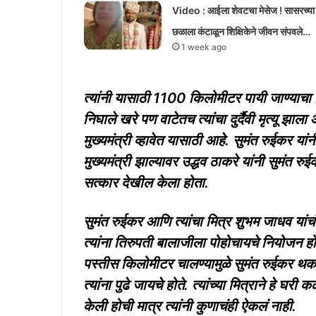
Video : आईला शेवटचा मेसेज ! सासरच्या
छळाला कंटाळून शिक्षिकेने जीवन संपवले…
1 week ago
त्यांनी यासाठी 1100 किलोमीटर पायी जाण्याचा न
निघाले खरे पण वाटेतच त्यांचा दुर्दैवी मृत्यू झाला 
मुख्यमंत्री व्हावेत यासाठी आहे. सुमंत रुईकर यां
मुख्यमंत्री झाल्यावर उद्धव ठाकरे यांनी सुमंत रुईक
सत्कार देखील केला होता.
सुमंत रुईकर आणि त्यांचा मित्र शुभम जाधव यां
त्यांना तिरुपती बालाजीला पोहोचायचे नियोजन हो
पस्तीस किलोमीटर चालण्यामुळे सुमंत रुईकर थकले
त्यांना पुढे जायचे होते. त्यांच्या मित्राने हे घरी
केली होची मात्र त्यांनी कुणाचंही ऐकलं नाही.