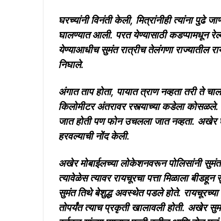
घरच्यांनी विनंती केली, मित्रांनीही त्यांना पुढे
घालण्यात आली. परत येण्यासाठी कडप्पामधून रेल्व
येण्याआधीच सुमंत रात्रीच तेलंगणा राज्यातील र
निघाले.
अंगात ताप होता, पायात त्राण नव्हता तरी ते चा
किलोमीटर अंतरावर रस्त्याच्या कडेला कोसळले.
जात होती पण फोन उचलला जात नव्हता. अखेर घर
हरवल्याची नोंद केली.
अखेर मोबाईलच्या लोकेशनवरून पोलिसांनी सुमंत 
त्यावेळेस त्यावर रायचूरचा पत्ता मिळाला बीडहून
सुमंत तिथे बेशुद्ध अवस्थेत पडले होते. रायचू
तोपर्यंत त्याच प्रकृती खालावली होती. अखेर सुमंत 