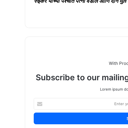
रुईकर यांच्या पश्चात पत्नी वडील आणि दोन मुलं
With Pro
Subscribe to our mailing
Lorem ipsum dol
Enter
your
Email
address