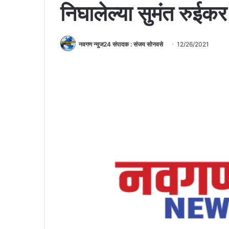
निघालेल्या सुमंत रुईकर 
नवगण न्युज24 संपादक : संजय सोनवसे
12/26/2021