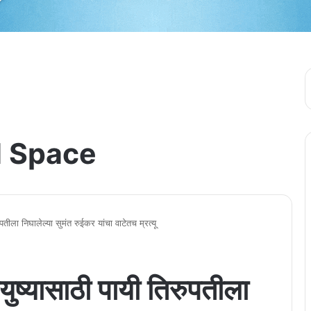
 Space
तिरुपतीला निघालेल्या सुमंत रुईकर यांचा वाटेतच म्रत्यू
र्घायुष्यासाठी पायी तिरुपतीला