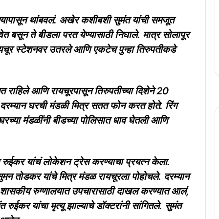
 जाण्यापासून थांबवलं. अखेर कशीबशी सुमंत यांची समजूत
ेत बसून ते बीडला परत येण्यासाठी निघाले. मात्र सोलापूर
ायचूर स्टेशनवर उतरले आणि एकटेच पुन्हा तिरुपतीकडे
लत राहिले आणि रायचूरपासून तिरुपतीच्या दिशेने 20
 दरम्यान घरची मंडळी मित्र सतत फोन करत होते. रिंग
च्या मंडळींनी बीडच्या पोलिसात धाव घेतली आणि
रुईकर यांचं लोकेशन ट्रेस करण्याचा प्रयत्न केला.
 सुमन तोडकर यांचे मित्र मंडळ रायचूरला पोहोचले. दरम्यान
रच्या शासकीय रुग्णालयात उपचारासाठी दाखल करण्यात आलं,
रुईकर यांचा मृत्यू झाल्याचे डॉक्टरांनी सांगितले. सुमंत