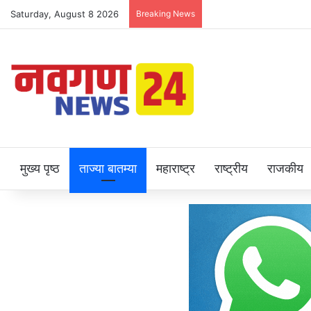
Saturday, August 8 2026
Breaking News
मुख्य पृष्ठ
ताज्या बातम्या
महाराष्ट्र
राष्ट्रीय
राजकीय