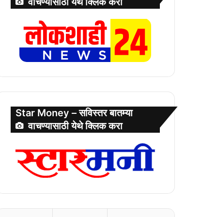
वाचण्यासाठी येथे क्लिक करा
Star Money – सविस्तर बातम्या
वाचण्यासाठी येथे क्लिक करा