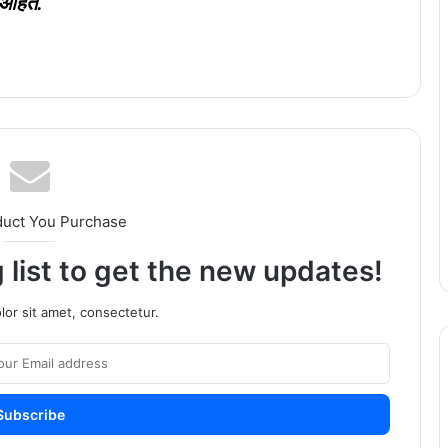
 आहेत.
duct You Purchase
 list to get the new updates!
or sit amet, consectetur.