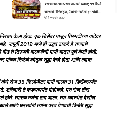
बस चालकाच्या घरात सापडलं घबाड; १५ किलो
सोन्याचे बिस्किट्स, पैशांनी भरलेली ३५ पोती…
1 week ago
िश्चय केला होता. एक डिसेंबर पासून तिरुपतीच्या वाटेवर
आहे. यापूर्वी 2019 मध्ये ही उद्धव ठाकरे हे राज्याचे
नी बीड ते तिरुपती बालाजीची पायी यात्रा पूर्ण केली होती.
र यांच्या निष्ठेचे कौतुक सुद्धा केले होता आणि त्याचा
चं दोघे रोज 35 किलोमीटर पायी चालत 31 डिसेंबरपर्यंत
ते. शनिवारी ते कडप्पापर्यंत पोहोचले. पण रोज तीस-
 होते. त्यातच त्यांना ताप आला. त्या अवस्थेत देखील
 कळवले आणि घरच्यांनी त्यांना परत येण्याची विनंती सुद्धा