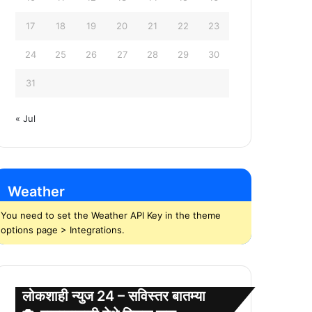
17
18
19
20
21
22
23
24
25
26
27
28
29
30
31
« Jul
Weather
You need to set the Weather API Key in the theme
options page > Integrations.
लोकशाही न्युज 24 – सविस्तर बातम्या