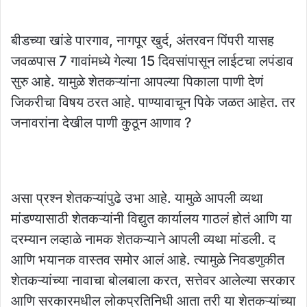
बीडच्या खांडे पारगाव, नागपूर खुर्द, अंतरवन पिंपरी यासह
जवळपास 7 गावांमध्ये गेल्या 15 दिवसांपासून लाईटचा लपंडाव
सुरु आहे. यामुळे शेतकऱ्यांना आपल्या पिकाला पाणी देणं
जिकरीचा विषय ठरत आहे. पाण्यावाचून पिके जळत आहेत. तर
जनावरांना देखील पाणी कुठून आणाव ?
असा प्रश्न शेतकऱ्यांपुढे उभा आहे. यामुळे आपली व्यथा
मांडण्यासाठी शेतकऱ्यांनी विद्युत कार्यालय गाठलं होतं आणि या
दरम्यान लव्हाळे नामक शेतकऱ्याने आपली व्यथा मांडली. द
आणि भयानक वास्तव समोर आलं आहे. त्यामुळे निवडणुकीत
शेतकऱ्यांच्या नावाचा बोलबाला करत, सत्तेवर आलेल्या सरकार
आणि सरकारमधील लोकप्रतिनिधी आता तरी या शेतकऱ्यांच्या