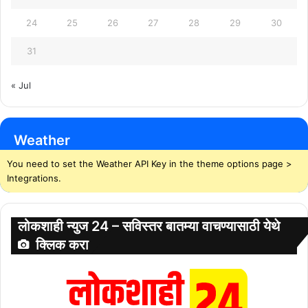
24
25
26
27
28
29
30
31
« Jul
Weather
You need to set the Weather API Key in the theme options page >
Integrations.
लोकशाही न्युज 24 – सविस्तर बातम्या वाचण्यासाठी येथे
क्लिक करा