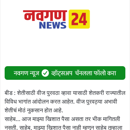
बीड : शेतीसाठी वीज पुरवठा व्हावा यासाठी शेतकरी राज्यातील
विविध भागांत आंदोलन करत आहेत. वीज पुरवठ्या अभावी
शेतीचं मोठं नुकसान होत आहे.
साहेब… आज माझ्या खिशात पैसा असता तर भीक मागितली
नसती. साहेब, माझ्या खिशात पैसा नाही म्हणून साहेब तुम्हाला