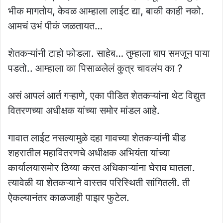
भीक मागतोय, केवळ आम्हाला लाईट द्या, बाकी काही नको.
आमचं उभं पीकं जळतायत…
शेतकऱ्यांनी टाहो फोडला. साहेब… तुम्हाला बाप समजून पाया
पडतो.. आम्हाला का पिसाळलेलं कुत्र चावलंय का ?
असं आपलं आर्त गऱ्हाणे, एका पीडित शेतकऱ्यांना थेट विद्युत
वितरणच्या अधीक्षक यांच्या समोर मांडल आहे.
गावात लाईट नसल्यामुळे दहा गावच्या शेतकऱ्यांनी बीड
शहरातील महावितरणचे अधीक्षक अभियंता यांच्या
कार्यालयासमोर ठिय्या करत अधिकाऱ्यांना घेराव घातला.
त्यावेळी या शेतकऱ्याने वास्तव परिस्थिती सांगितली. ती
ऐकल्यानंतर काळजाही पाझर फुटेल.