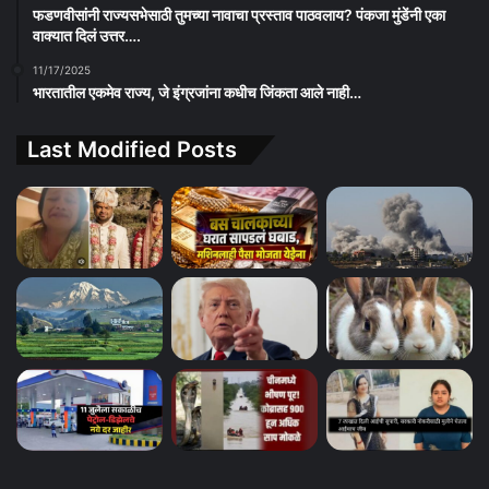
फडणवीसांनी राज्यसभेसाठी तुमच्या नावाचा प्रस्ताव पाठवलाय? पंकजा मुंडेंनी एका
वाक्यात दिलं उत्तर….
11/17/2025
भारतातील एकमेव राज्य, जे इंग्रजांना कधीच जिंकता आले नाही…
Last Modified Posts