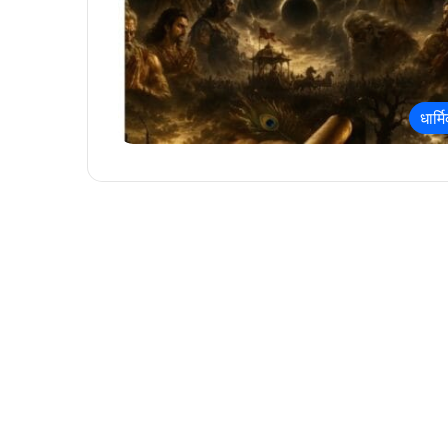
धार्म