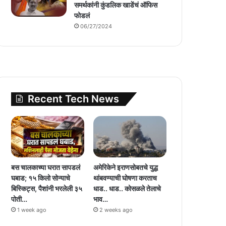
समर्थकांनी कुंडलिक खाडेंचं ऑफिस
फोडलं
06/27/2024
Recent Tech News
बस चालकाच्या घरात सापडलं
अमेरिकेने इराणसोबतचे युद्ध
घबाड; १५ किलो सोन्याचे
थांबवण्याची घोषणा करताच
बिस्किट्स, पैशांनी भरलेली ३५
धाड.. धाड.. कोसळले तेलाचे
पोती…
भाव…
1 week ago
2 weeks ago