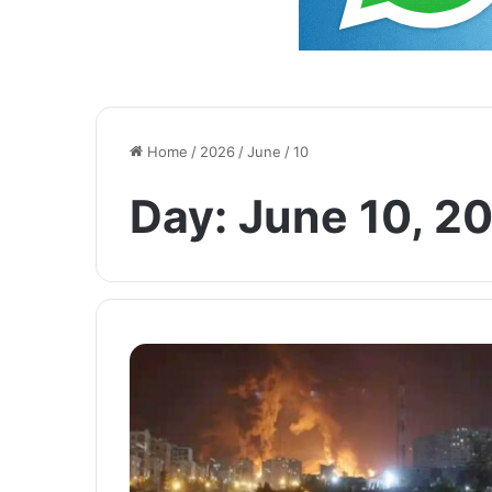
Home
/
2026
/
June
/
10
Day:
June 10, 2