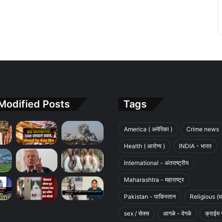
Modified Posts
Tags
America ( अमेरिका )
Crime news
Health ( आरोग्य )
INDIA - भारत
International - अंतराष्ट्रीय
Maharashtra - महाराष्ट्र
Pakistan - पाकिस्तान
Religious (धा
sex / सेक्स
आगळे - वेगळे
क्राईम 