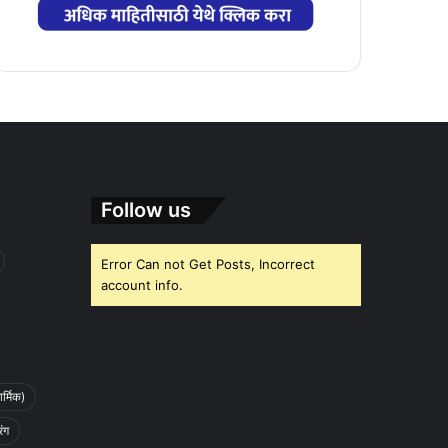
Follow us
Error Can not Get Posts, Incorrect
account info.
र्मिक)
रंग