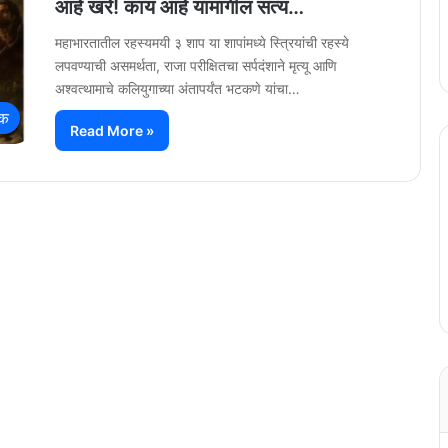
आहे खरे! काय आहे यामागील सत्य…
महाभारतातील रहस्यमयी ३ शाप या शापांमध्ये स्त्रियांची रहस्ये
लपवण्याची असमर्थता, राजा परीक्षितचा सर्पदंशाने मृत्यू आणि
अश्वत्थामाचे कलियुगाच्या अंतापर्यंत भटकणे यांचा…
िक
Read More »