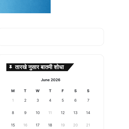
तारखे नुसार बातमी शोधा
June 2026
M
T
W
T
F
S
S
1
2
3
4
5
6
7
8
9
10
11
12
13
14
15
16
17
18
19
20
21