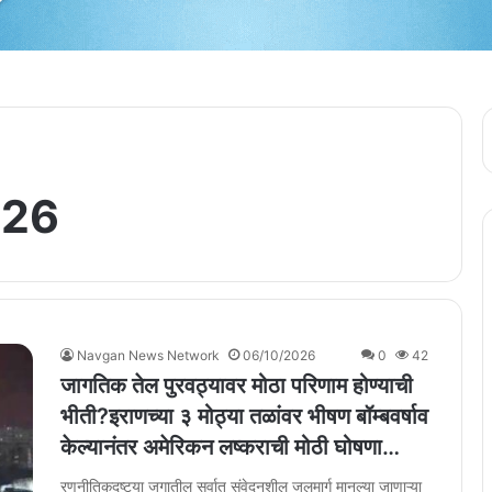
026
Navgan News Network
06/10/2026
0
42
जागतिक तेल पुरवठ्यावर मोठा परिणाम होण्याची
भीती?इराणच्या ३ मोठ्या तळांवर भीषण बॉम्बवर्षाव
केल्यानंतर अमेरिकन लष्कराची मोठी घोषणा…
रणनीतिकदृष्ट्या जगातील सर्वात संवेदनशील जलमार्ग मानल्या जाणाऱ्या