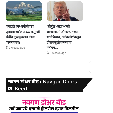
जगातले एक अनोखे गाव,
”होर्मुझ’ आता आम्ही
सुर्याच्या सर्वात जवळ असूनही
चालवणार”, डोनाल्ड ट्रम्प
थंडीने कुडकुडतात लोक,
यांचं विधान, अनेक देशांकडून
कारण काय?
टोल वसुली करण्याचा
मनोदय…
2 weeks ago
3 weeks ago
नवगण डोअर बीड / Navgan Doors
Beed