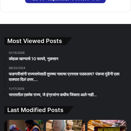
Most Viewed Posts
01/15/2026
कोहळा खाण्याचे 10 फायदे, नुकसान
06/22/2024
फडणवीसांनी राज्यसभेसाठी तुमच्या नावाचा प्रस्ताव पाठवलाय? पंकजा मुंडेंनी एका
वाक्यात दिलं उत्तर….
11/17/2025
भारतातील एकमेव राज्य, जे इंग्रजांना कधीच जिंकता आले नाही…
Last Modified Posts