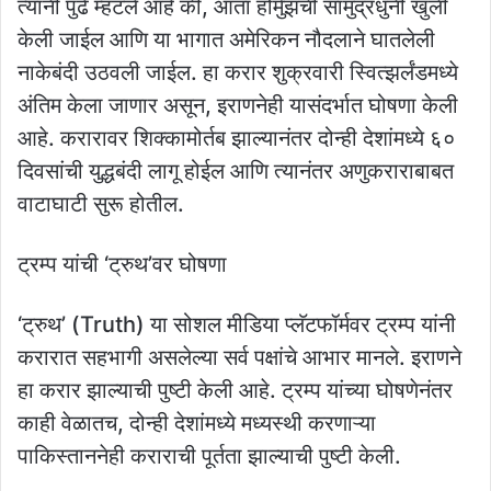
त्यांनी पुढे म्हटले आहे की, आता होर्मुझची सामुद्रधुनी खुली
केली जाईल आणि या भागात अमेरिकन नौदलाने घातलेली
नाकेबंदी उठवली जाईल. हा करार शुक्रवारी स्वित्झर्लंडमध्ये
अंतिम केला जाणार असून, इराणनेही यासंदर्भात घोषणा केली
आहे. करारावर शिक्कामोर्तब झाल्यानंतर दोन्ही देशांमध्ये ६०
दिवसांची युद्धबंदी लागू होईल आणि त्यानंतर अणुकराराबाबत
वाटाघाटी सुरू होतील.
ट्रम्प यांची ‘ट्रुथ’वर घोषणा
‘ट्रुथ’ (Truth) या सोशल मीडिया प्लॅटफॉर्मवर ट्रम्प यांनी
करारात सहभागी असलेल्या सर्व पक्षांचे आभार मानले. इराणने
हा करार झाल्याची पुष्टी केली आहे. ट्रम्प यांच्या घोषणेनंतर
काही वेळातच, दोन्ही देशांमध्ये मध्यस्थी करणाऱ्या
पाकिस्ताननेही कराराची पूर्तता झाल्याची पुष्टी केली.