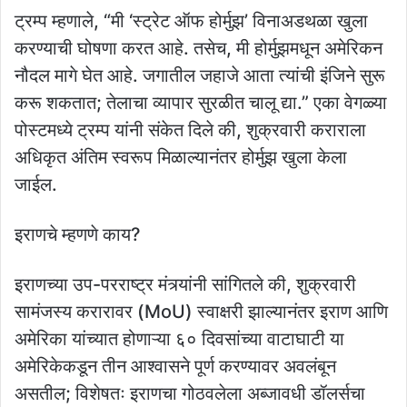
ट्रम्प म्हणाले, “मी ‘स्ट्रेट ऑफ होर्मुझ’ विनाअडथळा खुला
करण्याची घोषणा करत आहे. तसेच, मी होर्मुझमधून अमेरिकन
नौदल मागे घेत आहे. जगातील जहाजे आता त्यांची इंजिने सुरू
करू शकतात; तेलाचा व्यापार सुरळीत चालू द्या.” एका वेगळ्या
पोस्टमध्ये ट्रम्प यांनी संकेत दिले की, शुक्रवारी कराराला
अधिकृत अंतिम स्वरूप मिळाल्यानंतर होर्मुझ खुला केला
जाईल.
इराणचे म्हणणे काय?
इराणच्या उप-परराष्ट्र मंत्र्यांनी सांगितले की, शुक्रवारी
सामंजस्य करारावर (MoU) स्वाक्षरी झाल्यानंतर इराण आणि
अमेरिका यांच्यात होणाऱ्या ६० दिवसांच्या वाटाघाटी या
अमेरिकेकडून तीन आश्वासने पूर्ण करण्यावर अवलंबून
असतील; विशेषतः इराणचा गोठवलेला अब्जावधी डॉलर्सचा