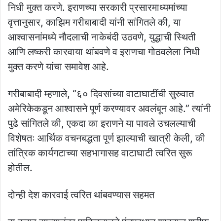
निधी मुक्त करणे. इराणच्या सरकारी प्रसारमाध्यमांच्या
वृत्तानुसार, काझिम गरीबाबादी यांनी सांगितले की, या
आश्वासनांमध्ये नौदलाची नाकेबंदी उठवणे, युद्धाची स्थिती
आणि लष्करी कारवाया थांबवणे व इराणचा गोठवलेला निधी
मुक्त करणे यांचा समावेश आहे.
गरीबाबादी म्हणाले, “६० दिवसांच्या वाटाघाटींची सुरुवात
अमेरिकेकडून आश्वासने पूर्ण करण्यावर अवलंबून आहे.” त्यांनी
पुढे सांगितले की, एकदा का इराणने या पावले उचलल्याची
विशेषतः आर्थिक वचनबद्धता पूर्ण झाल्याची खात्री केली, की
तांत्रिक कार्यगटाच्या सहभागासह वाटाघाटी त्वरित सुरू
होतील.
दोन्ही देश कारवाई त्वरित थांबवण्यास सहमत