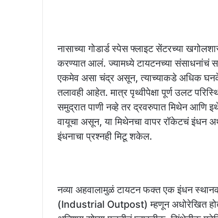
नासाच्या गोडार्ड स्पेस फ्लाइट सेंटरच्या खगोलशास्
करण्यात आलं. ज्यामध्ये टायटनच्या संसाधनांच
एकमेव असा चंद्र असून, त्याच्याकडे अधिक घनकेचं
तलावही आहेत. मात्र पृथ्वीपेक्षा पूर्ण उलट परि
समुद्रात पाणी नव्हे तर द्रवरुपात मिथेन आणि 
वायूचा असून, या मिथेनचा वापर रॉकेटचं इंधन अर्थ
इंधनाचा प्रश्नही मिटू शकेल.
नव्या अहवालामुळं टायटन फक्त एक इंधन स्थानक म
(Industrial Outpost) म्हणून अधोरेखित होतं