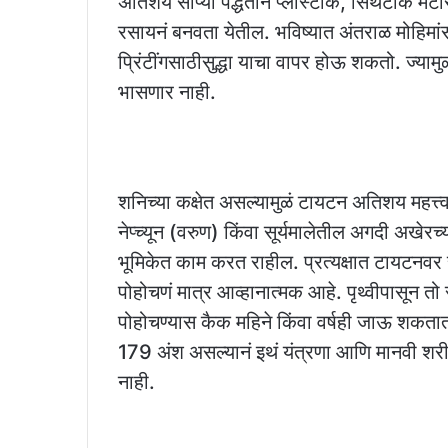
अतिशय सोप्या पद्धतीनं प्लास्टीक, सिंथेटीक मटे
रसायनं बनवता येतील. भविष्यात अंतराळ मोहिमां
प्रिंटींगसाठीसुद्धा याचा वापर होऊ शकतो. ज्या
भासणार नाही.
शनिच्या कक्षेत असल्यामुळं टायटन अतिशय महत्त्
नेप्च्यून (वरुण) किंवा सूर्यमालेतील अगदी अखेरच्
भूमिकेत काम करत राहील. प्रत्यक्षात टायटनवर
पोहोचणं मात्र आव्हानात्मक आहे. पृथ्वीपासून त
पोहोचण्यास कैक महिने किंवा वर्षही जाऊ शकता
179 अंश असल्यानं इथं यंत्रणा आणि मानवी शरीर
नाही.