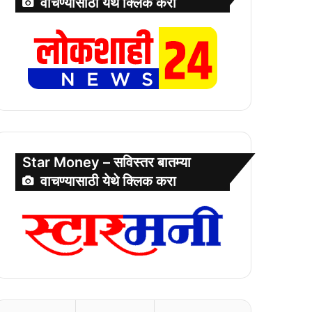
वाचण्यासाठी येथे क्लिक करा
Star Money – सविस्तर बातम्या
वाचण्यासाठी येथे क्लिक करा