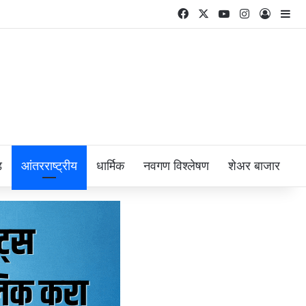
Facebook
X
YouTube
Instagram
Log In
Si
ड
आंतरराष्ट्रीय
धार्मिक
नवगण विश्लेषण
शेअर बाजार