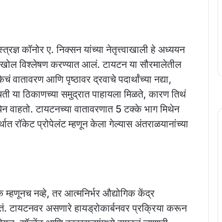
त्रज्ञ कॉनोर ए. निक्सन यांच्या नेतृत्त्वाखाली हे अध्ययन
ं सखोल विश्लेषण करण्यात आलं. टायटन या सौरमालेतील
 वातावरण आणि पृष्ठावर द्रवाचे पदार्थांच्या नद्या,
स्थिती या ठिकाणच्या समुद्रात पाहायला मिळते, कारण तिथं
इथेन वाहतो. टायटनच्या वातावरणात 5 टक्के भाग मिथेन
ात रॉकेट प्रोपेलंट म्हणून केला गेल्यास अंतराळयानांच्या
्हणूनच नव्हे, तर आत्मनिर्भर औद्योगिक केंद्र
. टायटनवर असणारे हायड्रोकार्बनवर प्रक्रिया करून