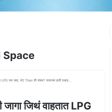
 Space
LPG च्या नद्या; थेट Titan शी संबंध? नासाच्या हाती घबाड…
ी जागा जिथं वाहतात LPG