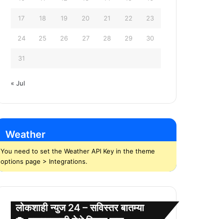
17
18
19
20
21
22
23
24
25
26
27
28
29
30
31
« Jul
Weather
You need to set the Weather API Key in the theme
options page > Integrations.
लोकशाही न्युज 24 – सविस्तर बातम्या