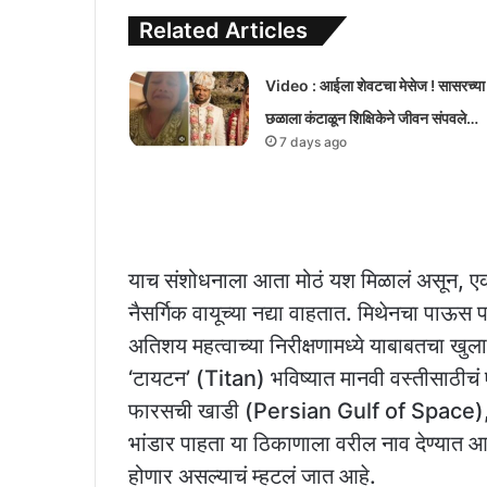
Related Articles
Video : आईला शेवटचा मेसेज ! सासरच्या
छळाला कंटाळून शिक्षिकेने जीवन संपवले…
7 days ago
याच संशोधनाला आता मोठं यश मिळालं असून, 
नैसर्गिक वायूच्या नद्या वाहतात. मिथेनचा पा
अतिशय महत्वाच्या निरीक्षणामध्ये याबाबतचा खुल
‘टायटन’ (Titan) भविष्यात मानवी वस्तीसाठीचं
फारसची खाडी (Persian Gulf of Space), असं 
भांडार पाहता या ठिकाणाला वरील नाव देण्यात आलं
होणार असल्याचं म्हटलं जात आहे.