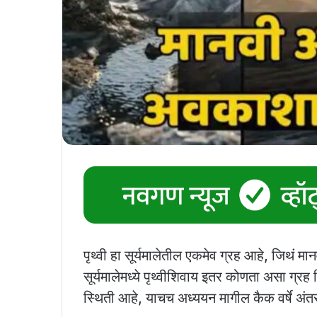
पृथ्वी हा सूर्यमालेतील एकमेव ग्रह आहे, जिथं मा
सूर्यमालेमध्ये पृथ्वीशिवाय इतर कोणता असा ग्र
स्थिती आहे, याचच अध्ययन मागील कैक वर्षे अं