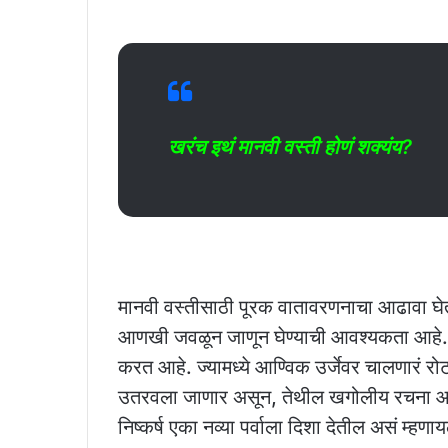
खरंच इथं मानवी वस्ती होणं शक्यंय?
मानवी वस्तीसाठी पूरक वातावरणनाचा आढावा घ
आणखी जवळून जाणून घेण्याची आवश्यकता आहे. ज्य
करत आहे. ज्यामध्ये आण्विक उर्जेवर चालणारं रो
उतरवला जाणार असून, तेथील खगोलीय रचना आणि 
निष्कर्ष एका नव्या पर्वाला दिशा देतील असं म्ह