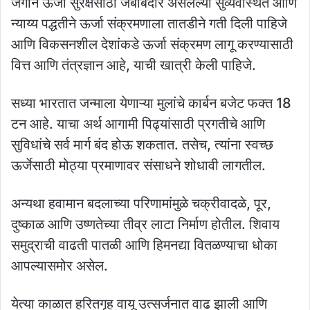
जगाने ऊर्जा सुरक्षेसाठी जबाबदार असलेल्या सुव्यवस्थित आणि
न्याय्य पद्धतीने ऊर्जा संक्रमणाला तातडीने गती दिली पाहिजे
आणि विकसनशील देशांकडे ऊर्जा संक्रमण लागू करण्यासाठी
वित्त आणि तंत्रज्ञान आहे, याची खात्री केली पाहिजे.
सध्या भारतात जन्माला येणाऱ्या मुलांचे कार्बन बजेट फक्त 18
टन आहे. याचा अर्थ आगामी पिढ्यांसाठी प्रगतीचे आणि
सुविधांचे सर्व मार्ग बंद होऊ शकतात. तसेच, त्यांना स्वच्छ
ऊर्जेसाठी मोठ्या प्रमाणावर संसाधने शोधावी लागतील.
अन्यथा हवामान बदलाच्या परिणामांमुळे चक्रीवादळे, पूर,
दुष्काळ आणि उष्णतेच्या तीव्र लाटा निर्माण होतील. शिवाय
समुद्राची वाढती पातळी आणि हिमनद्या वितळण्याचा धोका
आपल्यासमोर असेल.
येत्या काळात हरितगृह वायू उत्सर्जनात वाढ झाली आणि