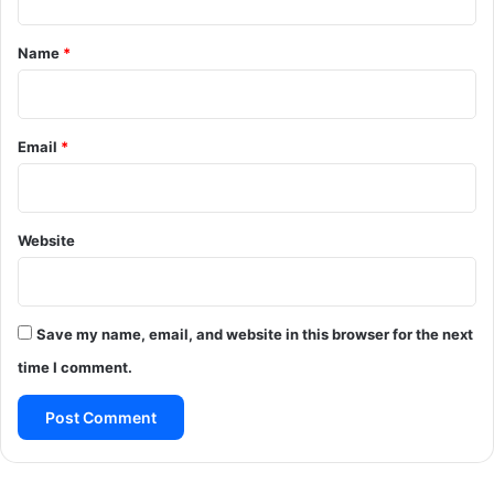
t
*
Name
*
Email
*
Website
Save my name, email, and website in this browser for the next
time I comment.