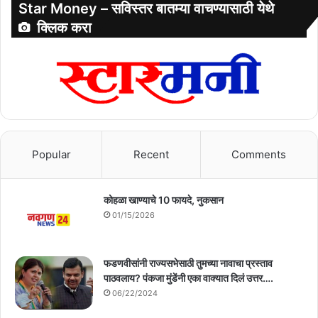
Star Money – सविस्तर बातम्या वाचण्यासाठी येथे
क्लिक करा
Popular
Recent
Comments
कोहळा खाण्याचे 10 फायदे, नुकसान
01/15/2026
फडणवीसांनी राज्यसभेसाठी तुमच्या नावाचा प्रस्ताव
पाठवलाय? पंकजा मुंडेंनी एका वाक्यात दिलं उत्तर….
06/22/2024