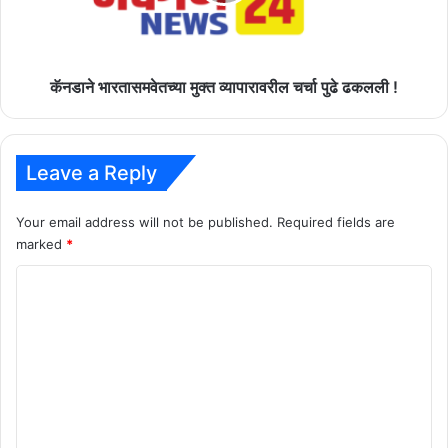
ढकलली
!
कॅनडाने भारतासमवेतच्या मुक्त व्यापारावरील चर्चा पुढे ढकलली !
Leave a Reply
Your email address will not be published.
Required fields are
marked
*
C
o
m
m
e
n