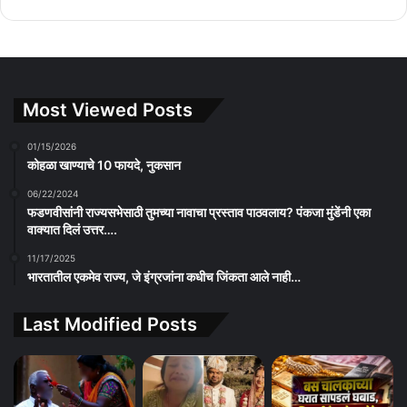
Most Viewed Posts
01/15/2026
कोहळा खाण्याचे 10 फायदे, नुकसान
06/22/2024
फडणवीसांनी राज्यसभेसाठी तुमच्या नावाचा प्रस्ताव पाठवलाय? पंकजा मुंडेंनी एका
वाक्यात दिलं उत्तर….
11/17/2025
भारतातील एकमेव राज्य, जे इंग्रजांना कधीच जिंकता आले नाही…
Last Modified Posts