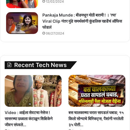
12/02/2024
Pankaja Munde : बीडमधून मोठी बातमी ! । ‘त्या’
Viral Clip नंतर मुंडे समर्थकांनी कुंडलिक खाडेंचं ऑफिस
फोडलं
06/27/2024
Recent Tech News
Video : आईला शेवटचा मेसेज !
बस चालकाच्या घरात सापडलं घबाड; १५
सासरच्या छळाला कंटाळून शिक्षिकेने
किलो सोन्याचे बिस्किट्स, पैशांनी भरलेली
जीवन संपवले…
३५ पोती…