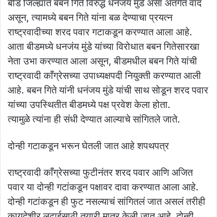
बीड जिल्ह्यात बबन गिते विरुद्ध धनंजय मुंडे असा अंतर्गत वाद
असून, त्यामध्ये बबन गिते यांना बळ देण्याचा प्रयत्न
राष्ट्रवादीच्या शरद पवार गटाकडून करण्यात आला आहे.
आता बीडमध्ये धनजंय मुंडे यांच्या विरोधात बबन गितेसारखा
नेता उभा करण्यात आला असून, बीडमधील बबन गिते यांची
राष्ट्रवादी काँग्रेसच्या उपाध्यक्षपदी नियुक्ती करण्यात आली
आहे. बबन गिते यांनी धनंजय मुंडे यांची साथ सोडून शरद पवार
यांच्या उपस्थितीत बीडमध्ये पक्ष प्रवेश केला होता.
त्यामुळे त्यांना ही संधी देण्यात आल्याचे सांगितले जाते.
दोन्ही गटाकडून भरून घेतली जात आहे शपथपत्र
राष्ट्रवादी काँग्रेसच्या फुटीनंतर शरद पवार आणि अजित
पवार या दोन्ही गटांकडून पक्षावर दावा करण्यात आला आहे.
दोन्ही गटांकडून ही फुट नसल्याचं सांगितलं जात असलं तरीही
कायदेशीर लढाईसाठी तयारी मात्र केली जात आहे. दोन्ही