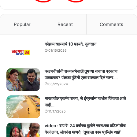
Popular
Recent
Comments
कोहळा खाण्याचे 10 फायदे, नुकसान
01/15/2026
फडणवीसांनी राज्यसभेसाठी तुमच्या नावाचा प्रस्ताव
पाठवलाय? पंकजा मुंडेंनी एका वाक्यात दिलं उत्तर….
06/22/2024
भारतातील एकमेव राज्य, जे इंग्रजांना कधीच जिंकता आले
नाही…
11/17/2025
video : बाप रे! 24 वर्षांच्या मुलीने स्वतःच्या वडिलांशीच
केलं लग्न, लोकांना म्हणते, ‘तुम्हाला काय प्राॅब्लेम आहे’