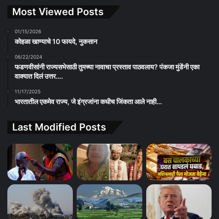
Most Viewed Posts
01/15/2026
कोहळा खाण्याचे 10 फायदे, नुकसान
06/22/2024
फडणवीसांनी राज्यसभेसाठी तुमच्या नावाचा प्रस्ताव पाठवलाय? पंकजा मुंडेंनी एका
वाक्यात दिलं उत्तर….
11/17/2025
भारतातील एकमेव राज्य, जे इंग्रजांना कधीच जिंकता आले नाही…
Last Modified Posts