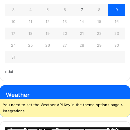
3
4
5
6
7
8
9
10
11
12
13
14
15
16
17
18
19
20
21
22
23
24
25
26
27
28
29
30
31
« Jul
Weather
You need to set the Weather API Key in the theme options page >
Integrations.