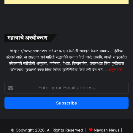
महत्वाचे अस्वीकरण
https://navgannews.in/ वर प्रदान केलेली सामग्री केवळ सामान्य माहितीच्या
उद्देशाने आहे. या साइटवर सर्व माहिती सद्भावनेने प्रदान केले जाते; तथापि, आम्ही साइटवरील
कोणत्याही माहितीची अचूकता, पर्याप्तता, वैधता, विश्वासार्हता, उपलब्धता किंवा पूर्णतेबद्दल
कोणत्याही प्रकारचे स्पष्ट किंवा निहित प्रतिनिधित्व किंवा हमी देत ​​नाही...
अजून वाचा
Enter
your
Email
address
© Copyright 2026, All Rights Reserved |
Navgan News
|