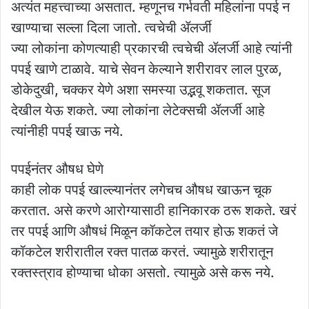
अत्यंत महत्त्वाच्या असतात. म्हणूनच गर्भवती महिलांना पपई न
खाण्याचा सल्ला दिला जातो. त्वचेची ॲलर्जी
ज्या लोकांना कोणत्याही प्रकारची त्वचेची ॲलर्जी आहे त्यांनी
पपई खाणे टाळावे. याचे सेवन केल्याने शरीरावर लाल पुरळ,
डोकेदुखी, चक्कर येणे अशा समस्या उद्भवू शकतात. सूज
देखील येऊ शकते. ज्या लोकांना लेटेक्सची ॲलर्जी आहे
त्यांनीही पपई खाऊ नये.
पपईनंतर औषध घेणे
काही लोक पपई खाल्ल्यानंतर लगेचच औषध खाऊन चूक
करतात. असे करणे आरोग्यासाठी हानिकारक ठरू शकते. खरं
तर पपई आणि औषधं मिळून कॉकटेल तयार होऊ शकतं जे
कॉकटेल शरीरातील रक्त पातळ करतं. ज्यामुळे शरीरातून
रक्तस्त्राव होण्याचा धोका असतो. त्यामुळे असे करू नये.