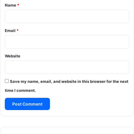
*
Name
*
Email
*
Website
Save my name, email, and website in this browser for the next
time I comment.