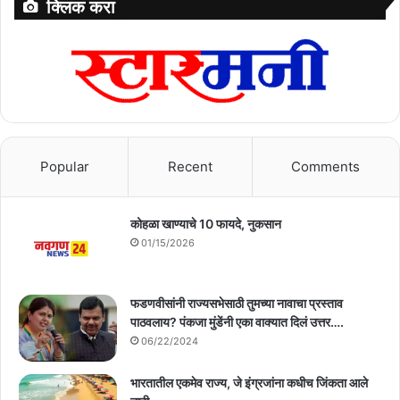
क्लिक करा
Popular
Recent
Comments
कोहळा खाण्याचे 10 फायदे, नुकसान
01/15/2026
फडणवीसांनी राज्यसभेसाठी तुमच्या नावाचा प्रस्ताव
पाठवलाय? पंकजा मुंडेंनी एका वाक्यात दिलं उत्तर….
06/22/2024
भारतातील एकमेव राज्य, जे इंग्रजांना कधीच जिंकता आले