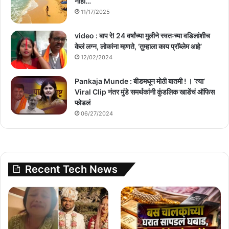
नाही…
11/17/2025
video : बाप रे! 24 वर्षांच्या मुलीने स्वतःच्या वडिलांशीच
केलं लग्न, लोकांना म्हणते, ‘तुम्हाला काय प्राॅब्लेम आहे’
12/02/2024
Pankaja Munde : बीडमधून मोठी बातमी ! । ‘त्या’
Viral Clip नंतर मुंडे समर्थकांनी कुंडलिक खाडेंचं ऑफिस
फोडलं
06/27/2024
Recent Tech News