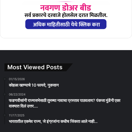
Most Viewed Posts
01/15/2026
कोहळा खाण्याचे 10 फायदे, नुकसान
06/22/2024
फडणवीसांनी राज्यसभेसाठी तुमच्या नावाचा प्रस्ताव पाठवलाय? पंकजा मुंडेंनी एका
वाक्यात दिलं उत्तर….
11/17/2025
भारतातील एकमेव राज्य, जे इंग्रजांना कधीच जिंकता आले नाही…