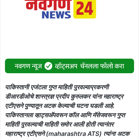
पाकिस्तानी एजंटला गुप्त माहिती पुरवल्याप्रकरणी
डीआरडीओचे शास्त्रज्ञ प्रदीप कुरुलकर यांना महाराष्ट्र
एटीएसने पुण्यातून अटक केल्याची घटना घडली आहे.
पाकिस्तानला व्हाट्सअ‍ॅपवरून कॉल आणि मॅसेजवरून गुप्त
माहिती पुरवल्याची माहिती समोर आली होती त्यानंतर
महाराष्ट्र एटीएसने (maharashtra ATS) त्यांना अटक