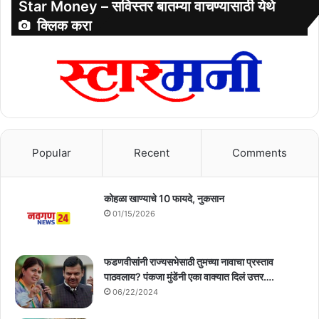
Star Money – सविस्तर बातम्या वाचण्यासाठी येथे
क्लिक करा
Popular
Recent
Comments
कोहळा खाण्याचे 10 फायदे, नुकसान
01/15/2026
फडणवीसांनी राज्यसभेसाठी तुमच्या नावाचा प्रस्ताव
पाठवलाय? पंकजा मुंडेंनी एका वाक्यात दिलं उत्तर….
06/22/2024