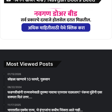
Most Viewed Posts
01/15/2026
कोहळा खाण्याचे 10 फायदे, नुकसान
06/22/2024
फडणवीसांनी राज्यसभेसाठी तुमच्या नावाचा प्रस्ताव पाठवलाय? पंकजा मुंडेंनी एका
वाक्यात दिलं उत्तर….
11/17/2025
भारतातील एकमेव राज्य, जे इंग्रजांना कधीच जिंकता आले नाही…