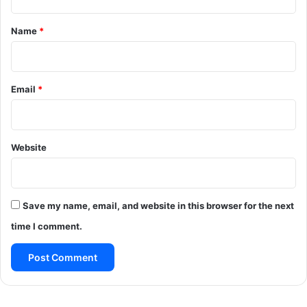
t
*
Name
*
Email
*
Website
Save my name, email, and website in this browser for the next
time I comment.