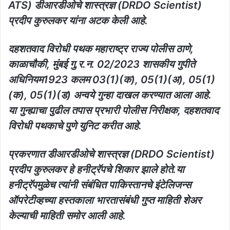
ATS) डीआरडीओचे शास्त्रज्ञ (DRDO Scientist)
प्रदीप कुरुलकर यांना अटक केली आहे.
दहशतवाद विरोधी पथक महाराष्ट्र राज्य पोलीस ठाणे,
काळाचौकी, मुंबई गु.र.न. 02/2023 शासकीय गुपीते
अधिनियम1923 कलम 03(1)(क), 05(1)(अ), 05(1)
(क), 05(1)(ड) अन्वये गुन्हा दाखल करण्यात आला आहे.
या गुन्ह्याचा पुढील तपास प्रभारी पोलीस निरीक्षक, दहशतवाद
विरोधी पथकाचे पुणे युनिट करीत आहे.
प्रकरणात डीआरडीओचे शास्त्रज्ञ (DRDO Scientist)
प्रदीप कुरुलकर हे हनीट्रॅपचे शिकार झाले होते.या
हनीट्रॅपमुळेच त्यांनी संबंधित पाकिस्तानचे इंटेलिजन्स
ऑपरेटीव्हच्या हस्तकाला भारतासंबंधी गुप्त माहिती शेअर
केल्याची माहिती समोर आली आहे.