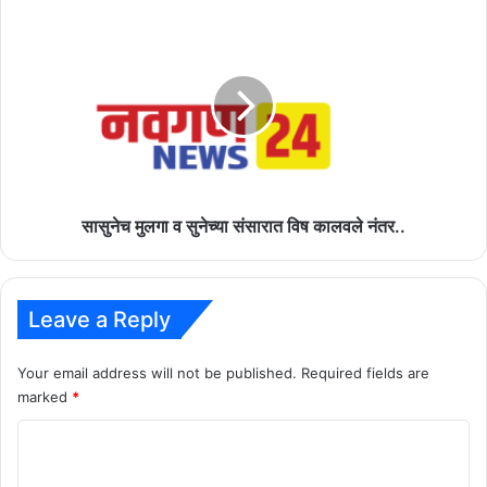
सासुनेच
मुलगा
व
सुनेच्या
संसारात
विष
कालवले
नंतर..
सासुनेच मुलगा व सुनेच्या संसारात विष कालवले नंतर..
Leave a Reply
Your email address will not be published.
Required fields are
marked
*
C
o