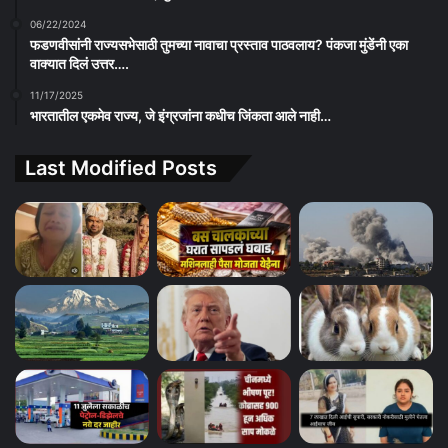
06/22/2024
फडणवीसांनी राज्यसभेसाठी तुमच्या नावाचा प्रस्ताव पाठवलाय? पंकजा मुंडेंनी एका
वाक्यात दिलं उत्तर….
11/17/2025
भारतातील एकमेव राज्य, जे इंग्रजांना कधीच जिंकता आले नाही…
Last Modified Posts