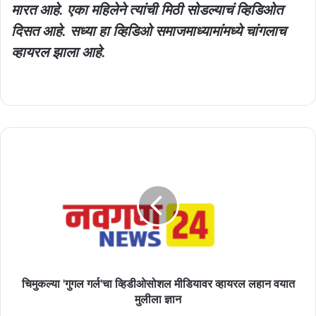
मारत आहे. एका महिलेने त्यांची मिठी सोडल्याचं व्हिडिओत
दिसत आहे. सध्या हा व्हिडिओ समाजमाध्यामांमध्ये चांगलाच
व्हायरल झाला आहे.
चिमुकल्या
'गुगल
गर्ल'चा
व्हिडीओसोशल
मीडियावर
व्हायरल
लहान
वयात
मुलीला
ज्ञान
चिमुकल्या 'गुगल गर्ल'चा व्हिडीओसोशल मीडियावर व्हायरल लहान वयात
मुलीला ज्ञान