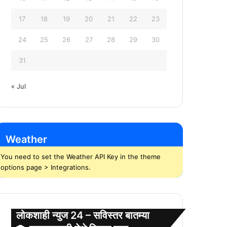
17
18
19
20
21
22
23
24
25
26
27
28
29
30
31
« Jul
Weather
You need to set the Weather API Key in the theme
options page > Integrations.
लोकशाही न्युज 24 – सविस्तर बातम्या