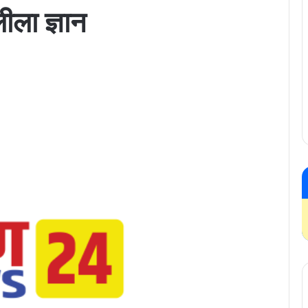
ीला ज्ञान