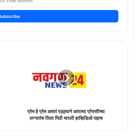
प्रेम
हे
प्रेम
असतं
पठ्ठ्याने
आपल्या
प्रेयसीच्या
लग्नातंच
तिला
मिठी
प्रेम हे प्रेम असतं पठ्ठ्याने आपल्या प्रेयसीच्या
मारली
लग्नातंच तिला मिठी मारली हाव्हिडिओ पहाच
हाव्हिडिओ
पहाच