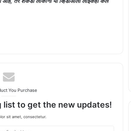
ला आहे, तर शेकडो लोकांनी या व्हिडीओला लाईकही केले
duct You Purchase
 list to get the new updates!
or sit amet, consectetur.