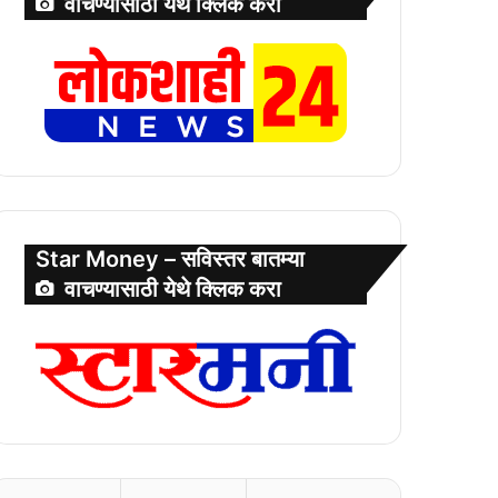
वाचण्यासाठी येथे क्लिक करा
Star Money – सविस्तर बातम्या
वाचण्यासाठी येथे क्लिक करा