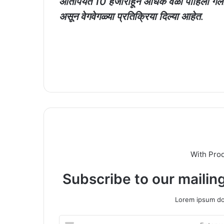
आतापर्यंत 10 हजारांहून अधिक वेळा पाहिला गे
असून वेगवेगळ्या प्रतिक्रिया दिल्या आहेत
.
With Pro
Subscribe to our mailing
Lorem ipsum dol
Enter