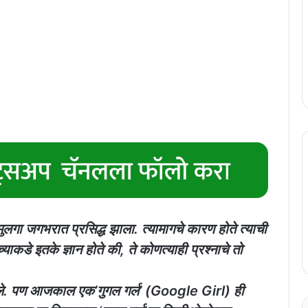
 मुलगा जगभरात प्रसिद्ध झाला. त्यामागचे कारण होते त्याची
च्याकडे इतके ज्ञान होते की, ते कोणत्याही प्रश्नाचे तो
लागले. पण आजकाल एक’गुगल गर्ल’ (Google Girl) ही