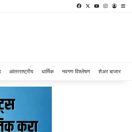
Facebook
X
YouTube
Instagram
Log In
Si
ड
आंतरराष्ट्रीय
धार्मिक
नवगण विश्लेषण
शेअर बाजार