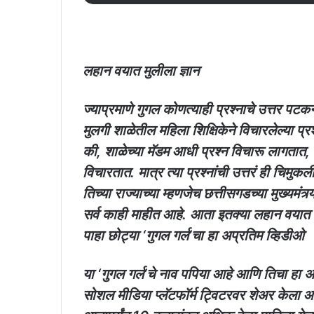
लहान वयात मुलीला ज्ञान
ज्याप्रमाणे गुगल कोणत्याही प्रश्नाचे उत्तर पटक
मुलगी शाळेतील महिला शिक्षिकेने विचारलेल्या प्र
की, शाळेच्या मॅडम आधी प्रश्न विचारू लागतात, त
विचारतात. मात्र त्या प्रश्नांची उत्तरं ही चिमु
तिच्या राज्याच्या म्हणजेच छत्तीसगडच्या मुख्यमंत्र्य
सर्व काही माहीत आहे. आता इतक्या लहान वयात म
पाहा छोट्या ‘गुगल गर्ल’चा हा अप्रतिम व्हिडीओ
या ‘गुगल गर्ल’चे नाव पपिया आहे आणि तिचा हा 
सोशल मीडिया प्लॅटफॉर्म ट्विटरवर शेअर केला आ