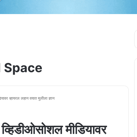
 Space
ियावर व्हायरल लहान वयात मुलीला ज्ञान
चा व्हिडीओसोशल मीडियावर