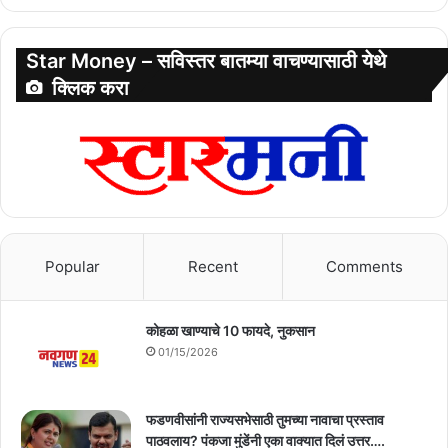
Star Money – सविस्तर बातम्या वाचण्यासाठी येथे
क्लिक करा
Popular
Recent
Comments
कोहळा खाण्याचे 10 फायदे, नुकसान
01/15/2026
फडणवीसांनी राज्यसभेसाठी तुमच्या नावाचा प्रस्ताव
पाठवलाय? पंकजा मुंडेंनी एका वाक्यात दिलं उत्तर….