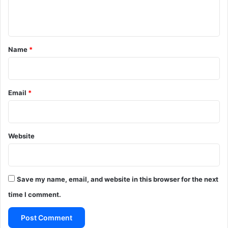
e
n
t
*
Name
*
Email
*
Website
Save my name, email, and website in this browser for the next
time I comment.