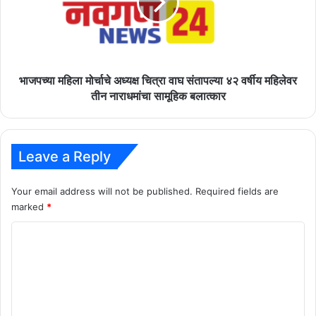
चित्रा
वाघ
संतापल्या
४२
वर्षीय
महिलेवर
भाजपच्या महिला मोर्चाचे अध्यक्ष चित्रा वाघ संतापल्या ४२ वर्षीय महिलेवर
तीन
तीन नाराधमांचा सामूहिक बलात्कार
नाराधमांचा
सामूहिक
बलात्कार
Leave a Reply
Your email address will not be published.
Required fields are
marked
*
C
o
m
m