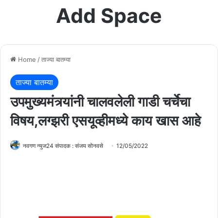
Add Space
Home
/
ताज्या बातम्या
ताज्या बातम्या
उपमुख्यमंत्र्यांनी चालवलेली गाडी चर्चेचा
विषय,लग्झरी एसयूव्हीमध्ये काय खास आहे
नवगण न्युज24 संपादक : संजय सोनवसे
12/05/2022