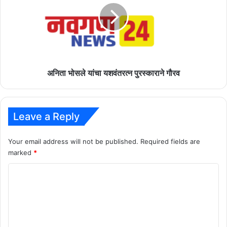
यशवंतरत्न
पुरस्काराने
गौरव
अनिता भोसले यांचा यशवंतरत्न पुरस्काराने गौरव
Leave a Reply
Your email address will not be published.
Required fields are
marked
*
C
o
m
m