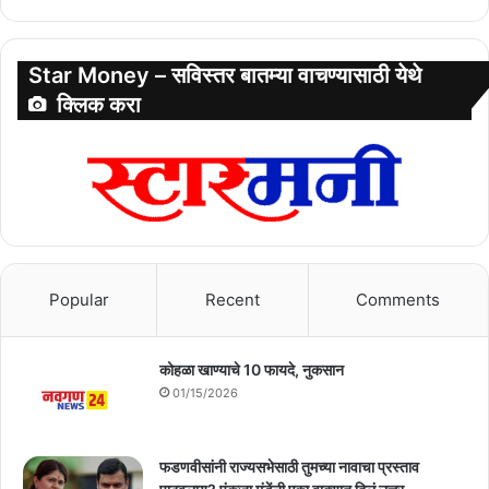
Star Money – सविस्तर बातम्या वाचण्यासाठी येथे
क्लिक करा
Popular
Recent
Comments
कोहळा खाण्याचे 10 फायदे, नुकसान
01/15/2026
फडणवीसांनी राज्यसभेसाठी तुमच्या नावाचा प्रस्ताव