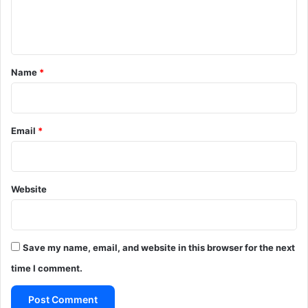
e
n
t
*
Name
*
Email
*
Website
Save my name, email, and website in this browser for the next
time I comment.