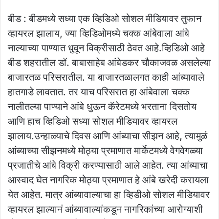
बीड : बीडमध्ये सध्या एक व्हिडिओ सोशल मीडियावर तुफान
व्हायरल झालाय, ज्या व्हिडिओमध्ये चक्क आंबेवाला आंबे
नाल्याच्या पाण्यात धुवून विक्रीसाठी ठेवत आहे.व्हिडिओ आहे
बीड शहरातील डॉ. बाबासाहेब आंबेडकर चौकाजवळ असलेल्या
बाजारतळ परिसरातील. या बाजारतळालगत काही आंब्यावाले
हातगाडे लावतात. तर याच परिसरात हा आंबेवाला चक्क
नालीतल्या पाण्याने आंबे धुऊन कॅरेटमध्ये भरताना दिसतोय
आणि हाच व्हिडिओ सध्या सोशल मीडियावर व्हायरल
झालाय.उन्हाळ्याचे दिवस आणि आंब्याचा सीझन आहे, त्यामुळं
आंब्याच्या सीझनमध्ये मोठ्या प्रमाणात मार्केटमध्ये वेगवेगळ्या
प्रजातीचे आंबे विक्री करण्यासाठी आले आहेत. त्या आंब्याचा
आस्वाद घेत नागरिक मोठ्या प्रमाणात हे आंबे खरेदी करायला
येत आहेत. मात्र आंब्यावाल्याचा हा व्हिडीओ सोशल मीडियावर
व्हायरल झाल्यानं आंब्यावाल्यांकडून नागरिकांच्या आरोग्याशी