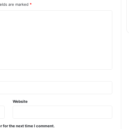
ields are marked
*
Website
r for the next time I comment.