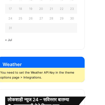
17
18
19
20
21
22
23
24
25
26
27
28
29
30
31
« Jul
Weather
You need to set the Weather API Key in the theme
options page > Integrations.
लोकशाही न्युज 24 – सविस्तर बातम्या