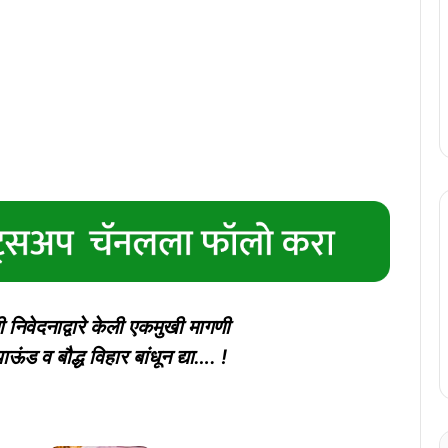
ी निवेदनाद्वारे केली एकमुखी मागणी
ंड व बौद्ध विहार बांधून द्या…. !