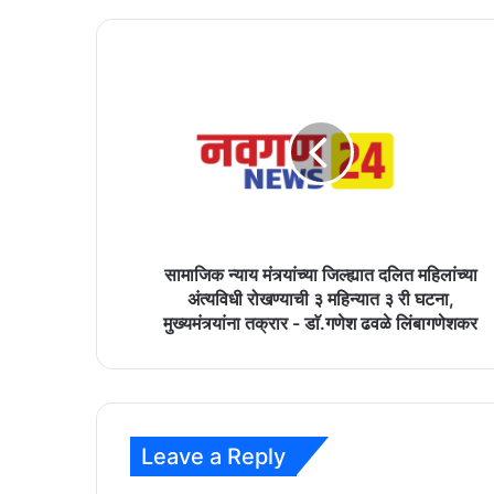
सामाजिक
न्याय
मंत्र्यांच्या
जिल्ह्यात
दलित
महिलांच्या
अंत्यविधी
रोखण्याची
३
महिन्यात
सामाजिक न्याय मंत्र्यांच्या जिल्ह्यात दलित महिलांच्या
३
अंत्यविधी रोखण्याची ३ महिन्यात ३ री घटना,
री
मुख्यमंत्र्यांना तक्रार - डाॅ.गणेश ढवळे लिंबागणेशकर
घटना,
मुख्यमंत्र्यांना
तक्रार
-
डाॅ.गणेश
Leave a Reply
ढवळे
लिंबागणेशकर