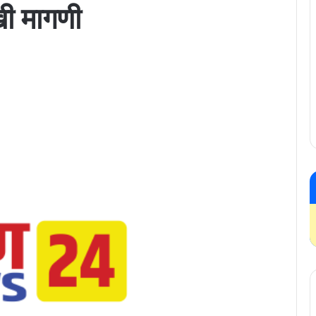
ुखी मागणी