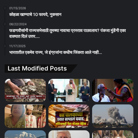
01/15/2026
कोहळा खाण्याचे 10 फायदे, नुकसान
06/22/2024
फडणवीसांनी राज्यसभेसाठी तुमच्या नावाचा प्रस्ताव पाठवलाय? पंकजा मुंडेंनी एका
वाक्यात दिलं उत्तर….
11/17/2025
भारतातील एकमेव राज्य, जे इंग्रजांना कधीच जिंकता आले नाही…
Last Modified Posts