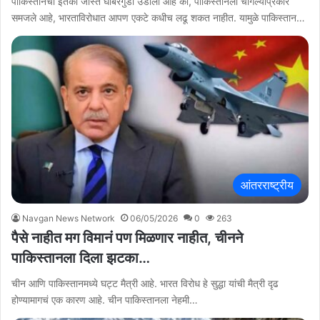
पाकिस्तानची इतकी जास्त घाबरगुंडी उडाली आहे की, पाकिस्तानला चांगल्याप्रकारे
समजले आहे, भारताविरोधात आपण एकटे कधीच लढू शकत नाहीत. यामुळे पाकिस्तान…
आंतरराष्ट्रीय
Navgan News Network
06/05/2026
0
263
पैसे नाहीत मग विमानं पण मिळणार नाहीत, चीनने
पाकिस्तानला दिला झटका…
चीन आणि पाकिस्तानमध्ये घट्ट मैत्री आहे. भारत विरोध हे सुद्धा यांची मैत्री दृढ
होण्यामागचं एक कारण आहे. चीन पाकिस्तानला नेहमी…