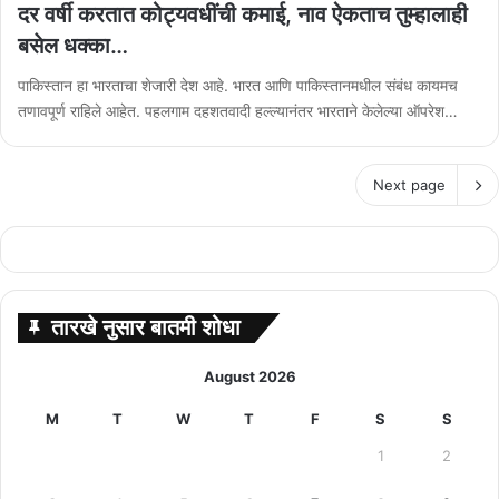
दर वर्षी करतात कोट्यवधींची कमाई, नाव ऐकताच तुम्हालाही
बसेल धक्का…
पाकिस्तान हा भारताचा शेजारी देश आहे. भारत आणि पाकिस्तानमधील संबंध कायमच
तणावपूर्ण राहिले आहेत. पहलगाम दहशतवादी हल्ल्यानंतर भारताने केलेल्या ऑपरेश…
Next page
तारखे नुसार बातमी शोधा
August 2026
M
T
W
T
F
S
S
1
2