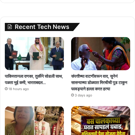
Recent Tech News
पाकिस्तानला दणका, तुर्कीने सोडली साथ,
संपत्तीच्या वाटणीवरून वाद, सुनेनं
पळता भुई कमी, भारताबद्दल…
सासऱ्याच्या डोळ्यात मिरचीची पूड टाकून
फावड्याने हल्ला करत हत्या
18 hours ago
3 days ago