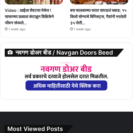
Video : आईला शेवटचा मेसेज !
बस चालकाच्या घरात सापडलं घबाड; १५
सासरच्या छळाला कंटाळून शिक्षिकेने
किलो सोन्याचे बिस्किट्स, पैशांनी भरलेली
जीवन संपवले…
३५ पोती…
1 week ago
1 week ago
नवगण डोअर बीड / Navgan Doors Beed
Most Viewed Posts