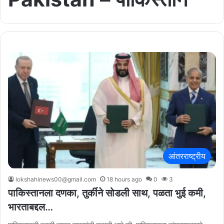
आंतरराष्ट्रीय
lokshahinews00@gmail.com
18 hours ago
0
3
पाकिस्तानला दणका, तुर्कीने सोडली साथ, पळता भुई कमी,
भारताबद्दल…