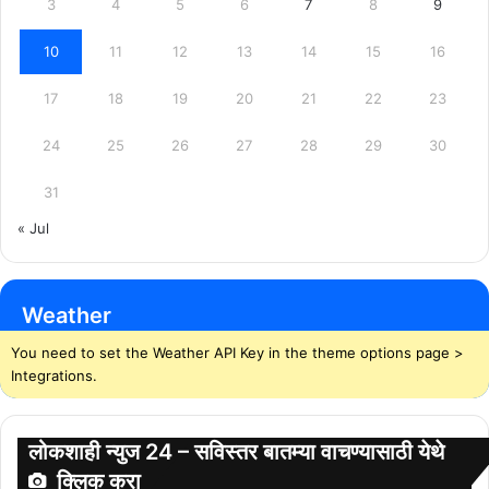
3
4
5
6
7
8
9
10
11
12
13
14
15
16
17
18
19
20
21
22
23
24
25
26
27
28
29
30
31
« Jul
Weather
You need to set the Weather API Key in the theme options page >
Integrations.
लोकशाही न्युज 24 – सविस्तर बातम्या वाचण्यासाठी येथे
क्लिक करा