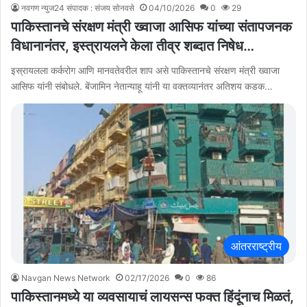
नवगण न्युज24 संपादक : संजय सोनवसे
04/10/2026
0
29
पाकिस्तानचे संरक्षण मंत्री ख्वाजा आसिफ यांच्या संतापजनक
विधानानंतर, इस्त्रायलने केला तीव्र शब्दात निषेध…
इस्रायलला कर्करोग आणि मानवतेवरील शाप असे पाकिस्तानचे संरक्षण मंत्री ख्वाजा
आसिफ यांनी संबोधले. बेंजामिन नेतान्याहू यांनी या वक्तव्यानंतर अतिशय कडक…
आंतरराष्ट्रीय
Navgan News Network
02/17/2026
0
86
पाकिस्तानमध्ये या व्यवसायाचं लायसन्स फक्त हिंदूंनाच मिळतं,