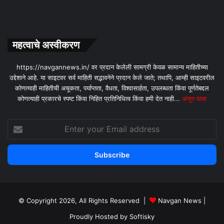
महत्वाचे अस्वीकरण
https://navgannews.in/ वर प्रदान केलेली सामग्री केवळ सामान्य माहितीच्या
उद्देशाने आहे. या साइटवर सर्व माहिती सद्भावनेने प्रदान केले जाते; तथापि, आम्ही साइटवरील
कोणत्याही माहितीची अचूकता, पर्याप्तता, वैधता, विश्वासार्हता, उपलब्धता किंवा पूर्णतेबद्दल
कोणत्याही प्रकारचे स्पष्ट किंवा निहित प्रतिनिधित्व किंवा हमी देत ​​नाही...
अजून वाचा
Enter
your
Email
address
© Copyright 2026, All Rights Reserved |
Navgan News
|
Proudly Hosted by
Softisky