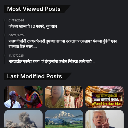
Most Viewed Posts
01/15/2026
कोहळा खाण्याचे 10 फायदे, नुकसान
06/22/2024
फडणवीसांनी राज्यसभेसाठी तुमच्या नावाचा प्रस्ताव पाठवलाय? पंकजा मुंडेंनी एका
वाक्यात दिलं उत्तर….
11/17/2025
भारतातील एकमेव राज्य, जे इंग्रजांना कधीच जिंकता आले नाही…
Last Modified Posts