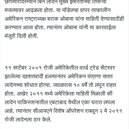
छापेमारीदरम्यान बिन लादेन मुख्य इमारतीच्या तिसऱ्या
मजल्यावर आढळला होता. या मॉडेलचा वापर तत्कालीन
अमेरिकन राष्ट्राध्यक्ष बराक ओबामा यांना माहिती देण्यासाठीही
करण्यात आला होता. त्यानंतर ओबामा यांनी या कारवाईला
मंजुरी दिली होती.
११ सप्टेंबर २००१ रोजी अमेरिकेतील वर्ल्ड ट्रेड सेंटरवर
झालेल्या दहशतवादी हल्ल्यानंतर अमेरिकन यंत्रणा सतत
लादेनच्या शोधात होत्या. जवळपास १० वर्षे तो लपून राहत
होता. अखेर २०११ मध्ये अमेरिकेला माहिती मिळाली की
लादेन पाकिस्तानातील एबटाबाद येथील एका घरात लपला
आहे. त्यानंतर सीआयएने विशेष ऑपरेशन राबवून २ मे २०११
रोजी लादेनला ठार केले.