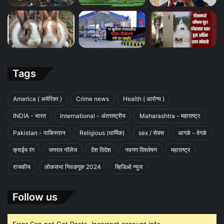
Tags
America ( अमेरिका )
Crime news
Health ( आरोग्य )
INDIA - भारत
International - अंतराष्ट्रीय
Maharashtra - महाराष्ट्र
Pakistan - पाकिस्तान
Religious (धार्मिक)
sex / सेक्स
आगळे - वेगळे
क्राईम रंग
जनरल नॉलेज
देश विदेश
नवगण विश्लेषण
महाराष्ट्र
राजकीय
लोकसभा निवडणूक 2024
व्हिडिओ न्युज
Follow us