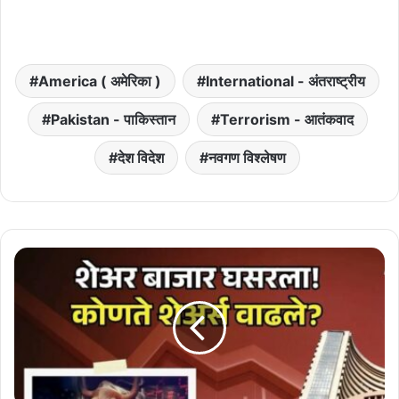
America ( अमेरिका )
International - अंतराष्ट्रीय
Pakistan - पाकिस्तान
Terrorism - आतंकवाद
देश विदेश
नवगण विश्लेषण
Stock
Market
:
शेअर
बाजार
मोठी
घसरण!
सेन्सेक्स