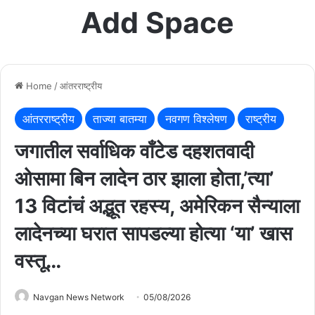
Add Space
Home
/
आंतरराष्ट्रीय
आंतरराष्ट्रीय
ताज्या बातम्या
नवगण विश्लेषण
राष्ट्रीय
जगातील सर्वाधिक वाँटेड दहशतवादी
ओसामा बिन लादेन ठार झाला होता,’त्‍या’
13 विटांचं अद्भूत रहस्य, अमेरिकन सैन्याला
लादेनच्या घरात सापडल्या होत्‍या ‘या’ खास
वस्तू…
Navgan News Network
05/08/2026