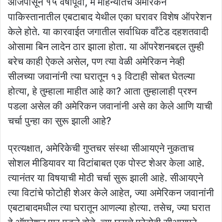
आजपासून १५ वर्षांपूर्वी, मे महिन्यातच अमेरिकेने
पाकिस्तानातील एबटाबाद येथील एका घरावर विशेष ऑपरेशन
केले होते. या कारवाईत जगातील सर्वाधिक वाँटेड दहशतवादी
ओसामा बिन लादेन ठार झाला होता. या ऑपरेशनबद्दल तुम्ही
बरेच काही ऐकले असेल, पण त्या वेळी अमेरिकन नेव्ही
सीलच्या जवानांनी त्या घरातून १३ विटाही सोबत घेतल्या
होत्या, हे तुम्हाला माहीत आहे का? आता तुम्हालाही प्रश्न
पडला असेल की अमेरिकन जवानांनी असे का केले आणि याची
चर्चा पुन्हा का सुरू झाली आहे?
प्रत्यक्षात, अमेरिकेची गुप्तचर संस्था सीआयएने नुकताच
सोशल मीडियावर या विटांबाबत एक पोस्ट शेअर केला आहे.
त्यानंतर या विषयाची मोठी चर्चा सुरू झाली आहे. सीआयएने
त्या विटांचे फोटोही शेअर केले आहेत, ज्या अमेरिकन जवानांनी
एबटाबादमधील त्या घरातून आणल्या होत्या. तसेच, ज्या घरात