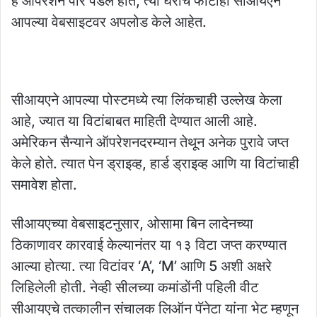
हे ऑपरेशन पार पडले होते, त्या घराचे फोटोही सीआयएने
आपल्या वेबसाइटवर अपलोड केले आहेत.
सीआयएने आपल्या पोस्टमध्ये त्या लिंकचाही उल्लेख केला
आहे, ज्यात या विटांबाबत माहिती देण्यात आली आहे.
अमेरिकन सैन्याने ऑपरेशनदरम्यान तेथून अनेक पुरावे जप्त
केले होते. त्यात पेन ड्राइव्ह, हार्ड ड्राइव्ह आणि या विटांचाही
समावेश होता.
सीआयएच्या वेबसाइटनुसार, ओसामा बिन लादेनच्या
ठिकाणावर कारवाई केल्यानंतर या १३ विटा जप्त करण्यात
आल्या होत्या. त्या विटांवर ‘A’, ‘M’ आणि 5 अशी अक्षरे
लिहिलेली होती. नेव्ही सीलच्या कमांडोंनी पहिली वीट
सीआयएचे तत्कालीन संचालक लिऑन पॅनेटा यांना भेट म्हणून