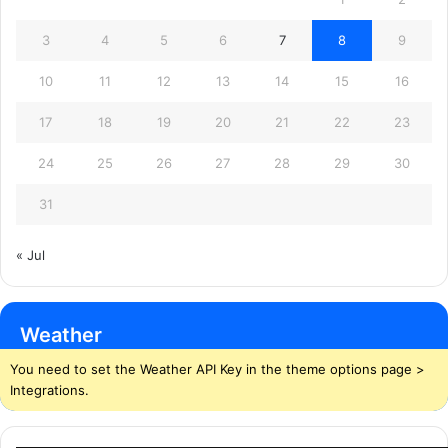
3
4
5
6
7
8
9
10
11
12
13
14
15
16
17
18
19
20
21
22
23
24
25
26
27
28
29
30
31
« Jul
Weather
You need to set the Weather API Key in the theme options page >
Integrations.