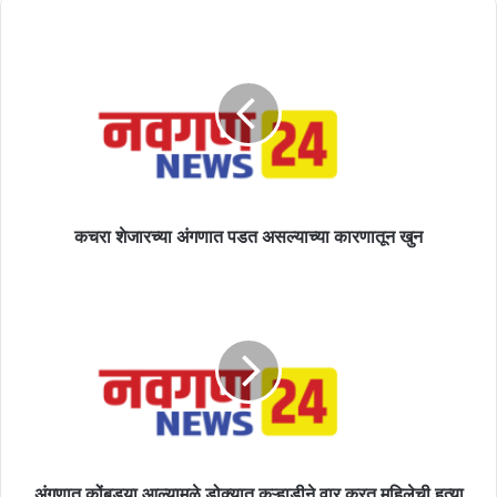
कचरा
शेजारच्या
अंगणात
पडत
असल्याच्या
कारणातून
खुन
कचरा शेजारच्या अंगणात पडत असल्याच्या कारणातून खुन
अंगणात
कोंबड्या
आल्यामुळे
डोक्यात
कुऱ्हाडीने
वार
करत
महिलेची
हत्या
अंगणात कोंबड्या आल्यामुळे डोक्यात कुऱ्हाडीने वार करत महिलेची हत्या