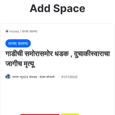
Add Space
Home
/
ताज्या बातम्या
ताज्या बातम्या
गाडीची समोरासमोर धडक , दुचाकीस्वाराचा
जागीच मृत्यू
नवगण न्युज24 संपादक : संजय सोनवसे
01/11/2022