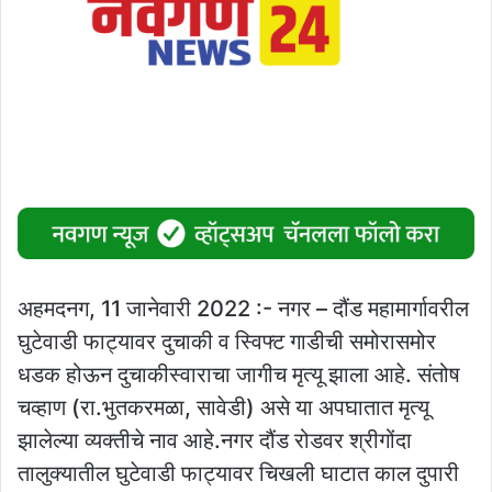
अहमदनग, 11 जानेवारी 2022 :- नगर – दौंड महामार्गावरील
घुटेवाडी फाट्यावर दुचाकी व स्विफ्ट गाडीची समोरासमोर
धडक होऊन दुचाकीस्वाराचा जागीच मृत्यू झाला आहे. संतोष
चव्हाण (रा.भुतकरमळा, सावेडी) असे या अपघातात मृत्यू
झालेल्या व्यक्तीचे नाव आहे.नगर दौंड रोडवर श्रीगोंदा
तालुक्यातील घुटेवाडी फाट्यावर चिखली घाटात काल दुपारी