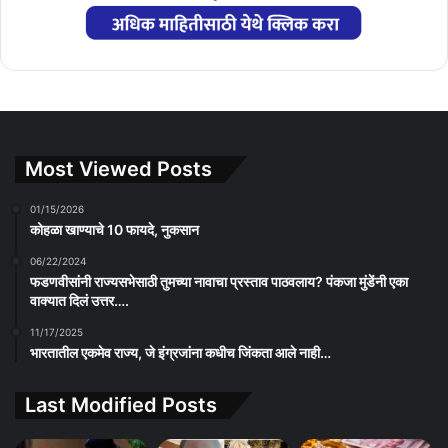
Most Viewed Posts
01/15/2026
कोहळा खाण्याचे 10 फायदे, नुकसान
06/22/2024
फडणवीसांनी राज्यसभेसाठी तुमच्या नावाचा प्रस्ताव पाठवलाय? पंकजा मुंडेंनी एका
वाक्यात दिलं उत्तर….
11/17/2025
भारतातील एकमेव राज्य, जे इंग्रजांना कधीच जिंकता आले नाही…
Last Modified Posts