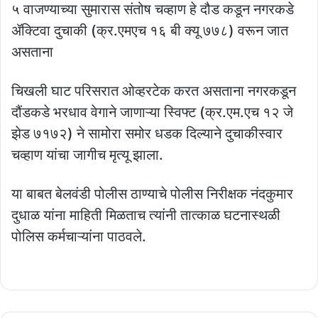
५ वाजण्याच्या सुमारास संतोष चव्हाण हे दौड कडून नगरकडे
ॲक्टिवा दुचाकी (क्र.एमएच १६ बी क्यू ७७८) वरून जात
असताना
चिखली घाट परिसरात ओव्हरटेक करत असताना नगरकडून
दौंडकडे भरधाव वेगाने जाणाऱ्या स्विफ्ट (क्र.एम.एच १२ जे
झेड ७१७२) ने सामोरा समोर धडक दिल्याने दुचाकीस्वार
चव्हाण यांचा जागीच मृत्यू झाला.
या बाबत बेलवंडी पोलीस ठाण्याचे पोलीस निरीक्षक नंदकुमार
दुधाळ यांना माहिती मिळताच त्यांनी तात्काळ घटनास्थळी
पोलिस कर्मचाऱ्यांना पाठवले.