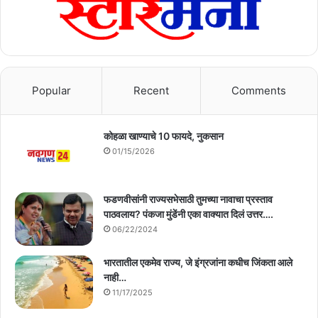
Popular
Recent
Comments
कोहळा खाण्याचे 10 फायदे, नुकसान
01/15/2026
फडणवीसांनी राज्यसभेसाठी तुमच्या नावाचा प्रस्ताव
पाठवलाय? पंकजा मुंडेंनी एका वाक्यात दिलं उत्तर….
06/22/2024
भारतातील एकमेव राज्य, जे इंग्रजांना कधीच जिंकता आले
नाही…
11/17/2025