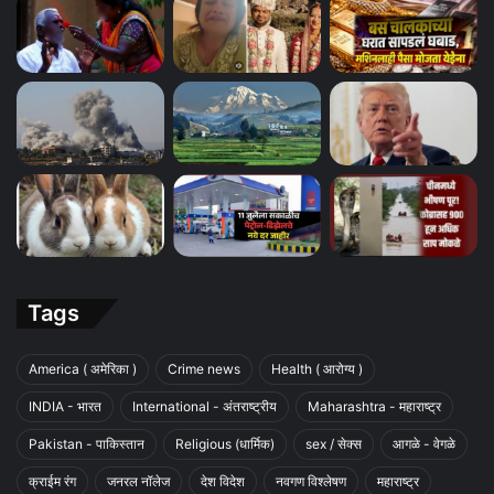
Tags
America ( अमेरिका )
Crime news
Health ( आरोग्य )
INDIA - भारत
International - अंतराष्ट्रीय
Maharashtra - महाराष्ट्र
Pakistan - पाकिस्तान
Religious (धार्मिक)
sex / सेक्स
आगळे - वेगळे
क्राईम रंग
जनरल नॉलेज
देश विदेश
नवगण विश्लेषण
महाराष्ट्र