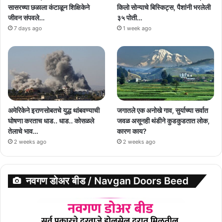
सासरच्या छळाला कंटाळून शिक्षिकेने
किलो सोन्याचे बिस्किट्स, पैशांनी भरलेली
जीवन संपवले…
३५ पोती…
7 days ago
1 week ago
अमेरिकेने इराणसोबतचे युद्ध थांबवण्याची
जगातले एक अनोखे गाव, सुर्याच्या सर्वात
घोषणा करताच धाड.. धाड.. कोसळले
जवळ असूनही थंडीने कुडकुडतात लोक,
तेलाचे भाव…
कारण काय?
2 weeks ago
2 weeks ago
नवगण डोअर बीड / Navgan Doors Beed