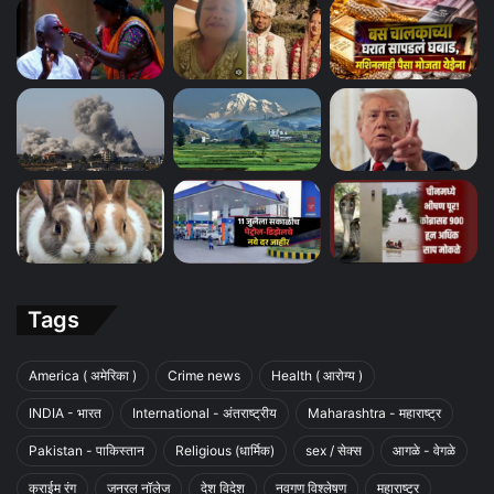
Tags
America ( अमेरिका )
Crime news
Health ( आरोग्य )
INDIA - भारत
International - अंतराष्ट्रीय
Maharashtra - महाराष्ट्र
Pakistan - पाकिस्तान
Religious (धार्मिक)
sex / सेक्स
आगळे - वेगळे
क्राईम रंग
जनरल नॉलेज
देश विदेश
नवगण विश्लेषण
महाराष्ट्र