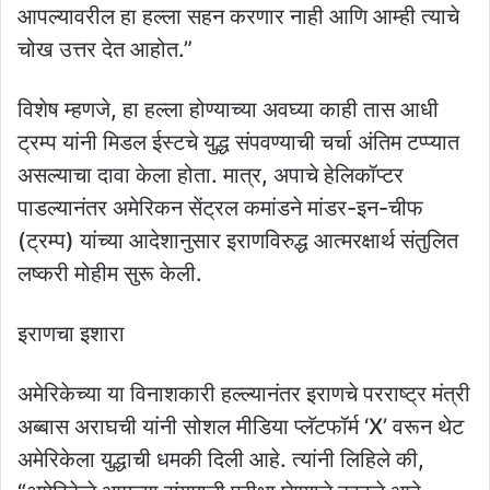
आपल्यावरील हा हल्ला सहन करणार नाही आणि आम्ही त्याचे
चोख उत्तर देत आहोत.”
विशेष म्हणजे, हा हल्ला होण्याच्या अवघ्या काही तास आधी
ट्रम्प यांनी मिडल ईस्टचे युद्ध संपवण्याची चर्चा अंतिम टप्प्यात
असल्याचा दावा केला होता. मात्र, अपाचे हेलिकॉप्टर
पाडल्यानंतर अमेरिकन सेंट्रल कमांडने मांडर-इन-चीफ
(ट्रम्प) यांच्या आदेशानुसार इराणविरुद्ध आत्मरक्षार्थ संतुलित
लष्करी मोहीम सुरू केली.
इराणचा इशारा
अमेरिकेच्या या विनाशकारी हल्ल्यानंतर इराणचे परराष्ट्र मंत्री
अब्बास अराघची यांनी सोशल मीडिया प्लॅटफॉर्म ‘X’ वरून थेट
अमेरिकेला युद्धाची धमकी दिली आहे. त्यांनी लिहिले की,