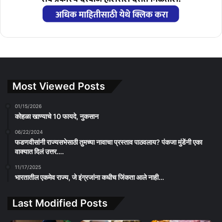
Most Viewed Posts
01/15/2026
कोहळा खाण्याचे 10 फायदे, नुकसान
06/22/2024
फडणवीसांनी राज्यसभेसाठी तुमच्या नावाचा प्रस्ताव पाठवलाय? पंकजा मुंडेंनी एका
वाक्यात दिलं उत्तर….
11/17/2025
भारतातील एकमेव राज्य, जे इंग्रजांना कधीच जिंकता आले नाही…
Last Modified Posts