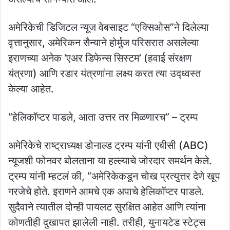
अमेरिकेची डिजिटल न्यूज वेबसाइट “एक्सिओस”ने दिलेल्या
वृत्तानुसार, अमेरिकन सैन्याने होर्मुज परिसरात असलेल्या
इराणच्या अनेक ‘एअर डिफेन्स सिस्टम’ (हवाई संरक्षण
यंत्रणा) आणि रडार यंत्रणांना लक्ष्य करत त्या उद्ध्वस्त
केल्या आहेत.
“हेलिकॉप्टर पाडले, आता उत्तर तर मिळणारच” – ट्रम्प
अमेरिकेचे राष्ट्राध्यक्ष डोनाल्ड ट्रम्प यांनी एबीसी (ABC)
न्यूजशी फोनवर बोलताना या हल्ल्याचे जोरदार समर्थन केले.
ट्रम्प यांनी म्हटलं की, “अमेरिकेकडून चोख प्रत्युत्तर देणे खूप
गरजेचे होते. इराणने आमचे एक अपाचे हेलिकॉप्टर पाडले.
सुदैवाने त्यातील दोन्ही पायलट सुरक्षित आहेत आणि त्यांना
कोणतीही दुखापत झालेली नाही. तरीही, युनायटेड स्टेट्स