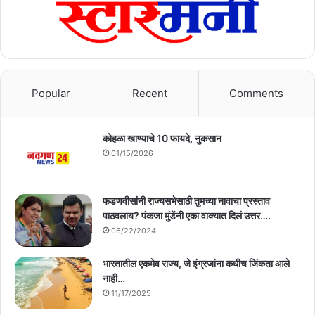
Popular
Recent
Comments
कोहळा खाण्याचे 10 फायदे, नुकसान
01/15/2026
फडणवीसांनी राज्यसभेसाठी तुमच्या नावाचा प्रस्ताव
पाठवलाय? पंकजा मुंडेंनी एका वाक्यात दिलं उत्तर….
06/22/2024
भारतातील एकमेव राज्य, जे इंग्रजांना कधीच जिंकता आले
नाही…
11/17/2025