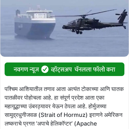
पश्चिम आशियातील तणाव आता अत्यंत टोकाच्या आणि घातक
पातळीवर पोहोचला आहे. हा संपूर्ण प्रदेश आता एका
महायुद्धाच्या उंबरठ्यावर येऊन ठेपला आहे. होर्मुजच्या
सामुद्रधुनीजवळ (Strait of Hormuz) इराणने अमेरिकन
लष्कराचे प्रगत ‘अपाचे हेलिकॉप्टर’ (Apache