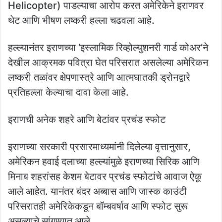
Helicopter) पाडल्याचा आरोप करत अमेरिकेने इराणवर
थेट आणि भीषण लष्करी हल्ला चढवला आहे.
हल्ल्यानंतर इराणच्या ‘इस्लामिक रिव्होल्युशनरी गार्ड कोअर’ने
देखील आक्रमक पवित्रा घेत परिसरात असलेल्या अमेरिकन
लष्करी तळांवर क्षेपणास्त्रे आणि आत्मघातकी ड्रोनद्वारे
प्रतिहल्ला केल्याचा दावा केला आहे.
इराणची अनेक शहरे आणि बेटांवर प्रचंड स्फोट
इराणच्या सरकारी प्रसारमाध्यमांनी दिलेल्या वृत्तानुसार,
अमेरिकन हवाई दलाच्या हल्ल्यांमुळे इराणच्या सिरिक आणि
मिनाब शहरांसह केशम बेटावर प्रचंड स्फोटांचे आवाज ऐकू
आले आहेत. यानंतर बंदर अब्बास आणि जास्क काउंटी
परिसरातही अमेरिकेकडून बॉम्बवर्षाव आणि स्फोट सुरू
असल्याचे सांगण्यात आले.