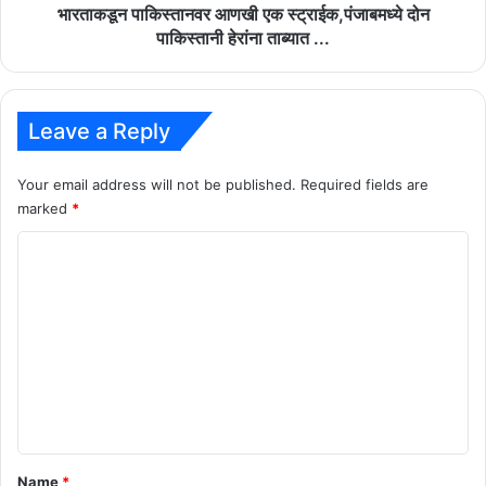
...
भारताकडून पाकिस्तानवर आणखी एक स्ट्राईक,पंजाबमध्ये दोन
पाकिस्तानी हेरांना ताब्यात ...
Leave a Reply
Your email address will not be published.
Required fields are
marked
*
C
o
m
m
e
n
t
*
Name
*