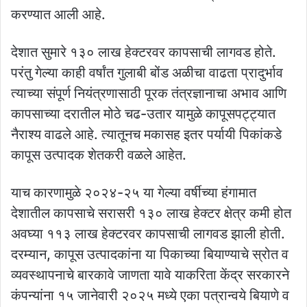
करण्यात आली आहे.
देशात सुमारे १३० लाख हेक्‍टरवर कापसाची लागवड होते.
परंतु गेल्या काही वर्षांत गुलाबी बोंड अळीचा वाढता प्रादुर्भाव
त्याच्या संपूर्ण नियंत्रणासाठी पूरक तंत्रज्ञानाचा अभाव आणि
कापसाच्या दरातील मोठे चढ-उतार यामुळे कापूसपट्ट्यात
नैराश्‍य वाढले आहे. त्यातूनच मकासह इतर पर्यायी पिकांकडे
कापूस उत्पादक शेतकरी वळले आहेत.
याच कारणामुळे २०२४-२५ या गेल्या वर्षीच्या हंगामात
देशातील कापसाचे सरासरी १३० लाख हेक्‍टर क्षेत्र कमी होत
अवघ्या ११३ लाख हेक्‍टरवर कापसाची लागवड झाली होती.
दरम्यान, कापूस उत्पादकांना या पिकाच्या बियाण्याचे स्रोत व
व्यवस्थापनाचे बारकावे जाणता यावे याकरिता केंद्र सरकारने
कंपन्यांना १५ जानेवारी २०२५ मध्ये एका पत्रान्वये बियाणे व