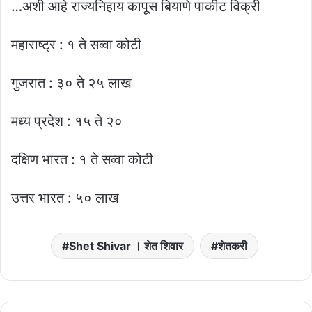
…अशी आहे राज्यनिहाय कापूस बियाणे पाकीट विक्री
महाराष्ट्र : १ ते सव्वा कोटी
गुजरात : ३० ते २५ लाख
मध्य प्रदेश : १५ ते २०
दक्षिण भारत : १ ते सव्वा कोटी
उत्तर भारत : ५० लाख
Shet Shivar । शेत शिवार
शेतकरी