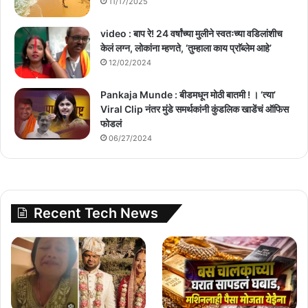
11/17/2025
video : बाप रे! 24 वर्षांच्या मुलीने स्वतःच्या वडिलांशीच
केलं लग्न, लोकांना म्हणते, ‘तुम्हाला काय प्राॅब्लेम आहे’
12/02/2024
Pankaja Munde : बीडमधून मोठी बातमी ! । ‘त्या’
Viral Clip नंतर मुंडे समर्थकांनी कुंडलिक खाडेंचं ऑफिस
फोडलं
06/27/2024
Recent Tech News