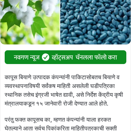
कापूस बियाणे उत्पादक कंपन्यांनी पाकिटासोबतच बियाणे व
व्यवस्थापनाविषयी सर्वंकष माहिती असलेली घडीपत्रिका
स्थानिक तसेच इंग्रजी भाषेत द्यावी, असे निर्देश केंद्रीय कृषी
मंत्रालयाकडून १५ जानेवारी रोजी देण्यात आले होते.
परंतु फक्‍त कापूसच का, म्हणत कंपन्यांनी याला हरकत
घेतल्याने आता सर्वच पिकांकरिता माहितीपत्रकाची सक्‍ती