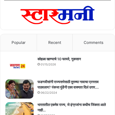
Popular
Recent
Comments
कोहळा खाण्याचे 10 फायदे, नुकसान
01/15/2026
फडणवीसांनी राज्यसभेसाठी तुमच्या नावाचा प्रस्ताव
पाठवलाय? पंकजा मुंडेंनी एका वाक्यात दिलं उत्तर….
06/22/2024
भारतातील एकमेव राज्य, जे इंग्रजांना कधीच जिंकता आले
नाही…