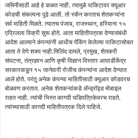
जमिनीसाठी आहे हे कळत नाही. त्यामुळे पाकिटावर क्यूआर
कोडची संकल्पना पुढे आली. तो स्कॅन करताच शेतकऱ्यांना
सर्व माहिती मिळते. त्यातच पंजाब, राजस्थान, हरियाना १५
एप्रिलला विक्री सुरू होते. आता माहितीपत्रक देण्यासंबंधी
आदेश आल्याने कंपन्यांनी आधीच पॅकिंग केलेल्या पाकिटासोबत
आता ते देणे शक्‍य नाही.मिलिंद दामले, प्रमुख, शेतकरी
संघटना, तंत्रज्ञान आणि कृषी विज्ञान विस्तार आघाडीकेंद्र
सरकारकडून १५ जानेवारी रोजीच कंपन्यांना आदेश देण्यात
आले होते. परंतु अनेक कंपन्या माहितीसाठी क्‍युआर कोडवरच
बोळवण करतात. अनेक शेतकऱ्यांकडे ॲन्ड्रॉइड मोबाइल
राहत नाही. त्यांची भिस्त कागदी घडिपत्रिकेवरच राहते.
त्यांच्यासाठी कागदी माहितीपत्रक दिले पाहिजे.