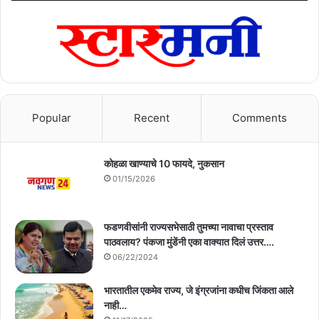
Popular
Recent
Comments
कोहळा खाण्याचे 10 फायदे, नुकसान
01/15/2026
फडणवीसांनी राज्यसभेसाठी तुमच्या नावाचा प्रस्ताव
पाठवलाय? पंकजा मुंडेंनी एका वाक्यात दिलं उत्तर….
06/22/2024
भारतातील एकमेव राज्य, जे इंग्रजांना कधीच जिंकता आले
नाही…