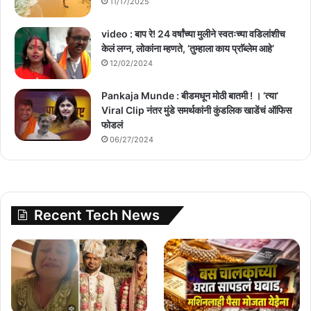
11/17/2025
video : बाप रे! 24 वर्षांच्या मुलीने स्वतःच्या वडिलांशीच
केलं लग्न, लोकांना म्हणते, ‘तुम्हाला काय प्राॅब्लेम आहे’
12/02/2024
Pankaja Munde : बीडमधून मोठी बातमी ! । ‘त्या’
Viral Clip नंतर मुंडे समर्थकांनी कुंडलिक खाडेंचं ऑफिस
फोडलं
06/27/2024
Recent Tech News