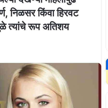
वर्ण, निळसर किंवा हिरवट
ळे त्यांचे रूप अतिशय