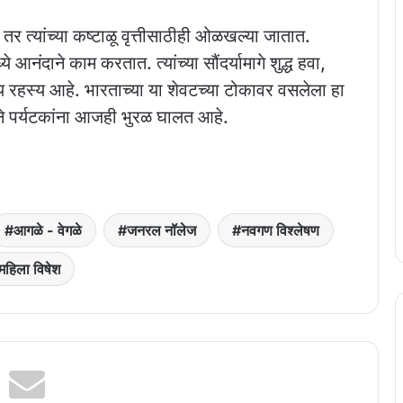
ी, तर त्यांच्या कष्टाळू वृत्तीसाठीही ओळखल्या जातात.
आनंदाने काम करतात. त्यांच्या सौंदर्यामागे शुद्ध हवा,
 रहस्य आहे. भारताच्या या शेवटच्या टोकावर वसलेला हा
ाने पर्यटकांना आजही भुरळ घालत आहे.
आगळे - वेगळे
जनरल नॉलेज
नवगण विश्लेषण
महिला विषेश