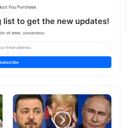
duct You Purchase
 list to get the new updates!
or sit amet, consectetur.
रशिया-
युक्रेनमध्ये
३
दिवसांचा
युद्धविराम;
ट्रम्प