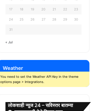
17
18
19
20
21
22
23
24
25
26
27
28
29
30
31
« Jul
Weather
You need to set the Weather API Key in the theme
options page > Integrations.
लोकशाही न्युज 24 – सविस्तर बातम्या