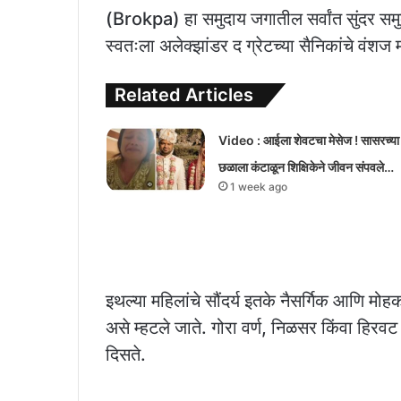
(Brokpa) हा समुदाय जगातील सर्वांत सुंदर सम
स्वतःला अलेक्झांडर द ग्रेटच्या सैनिकांचे वंशज
Related Articles
Video : आईला शेवटचा मेसेज ! सासरच्या
छळाला कंटाळून शिक्षिकेने जीवन संपवले…
1 week ago
इथल्या महिलांचे सौंदर्य इतके नैसर्गिक आणि मोहक
असे म्हटले जाते. गोरा वर्ण, निळसर किंवा हिरवट
दिसते.