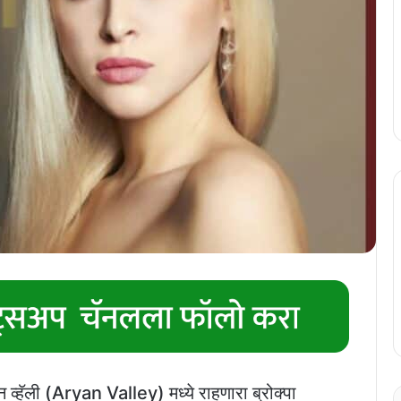
व्हॅली (Aryan Valley) मध्ये राहणारा ब्रोक्पा