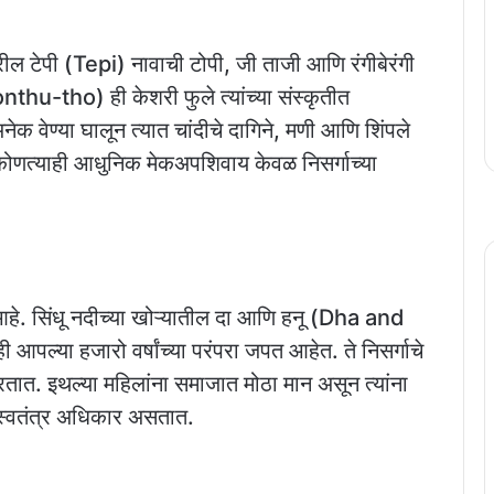
रील टेपी (Tepi) नावाची टोपी, जी ताजी आणि रंगीबेरंगी
thu-tho) ही केशरी फुले त्यांच्या संस्कृतीत
अनेक वेण्या घालून त्यात चांदीचे दागिने, मणी आणि शिंपले
 कोणत्याही आधुनिक मेकअपशिवाय केवळ निसर्गाच्या
ण आहे. सिंधू नदीच्या खोऱ्यातील दा आणि हनू (Dha and
आपल्या हजारो वर्षांच्या परंपरा जपत आहेत. ते निसर्गाचे
तात. इथल्या महिलांना समाजात मोठा मान असून त्यांना
ी स्वतंत्र अधिकार असतात.