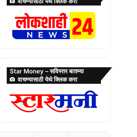
वाचण्यासाठी येथे क्लिक करा
Star Money – सविस्तर बातम्या
वाचण्यासाठी येथे क्लिक करा