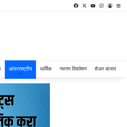
Facebook
X
YouTube
Instagram
Log In
Si
ड
आंतरराष्ट्रीय
धार्मिक
नवगण विश्लेषण
शेअर बाजार