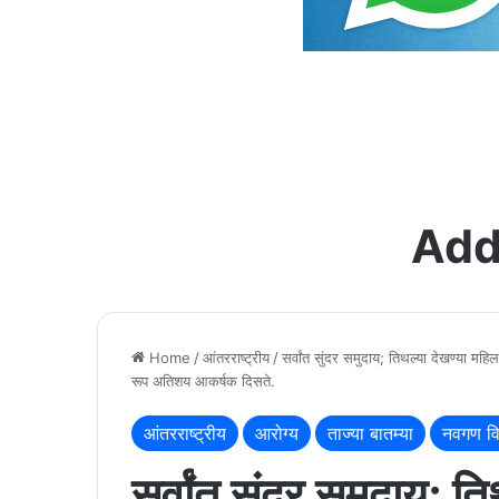
Add
Home
/
आंतरराष्ट्रीय
/
सर्वांत सुंदर समुदाय; तिथल्या देखण्या महिला
रूप अतिशय आकर्षक दिसते.
आंतरराष्ट्रीय
आरोग्य
ताज्या बातम्या
नवगण वि
सर्वांत सुंदर समुदाय; ति