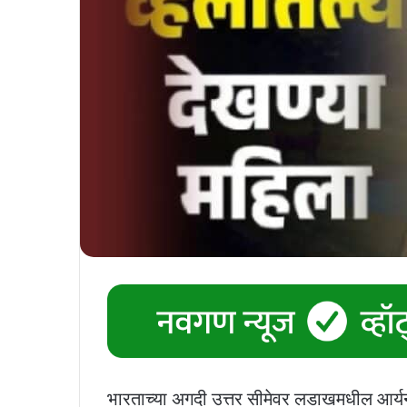
भारताच्या अगदी उत्तर सीमेवर लडाखमधील आर्यन 