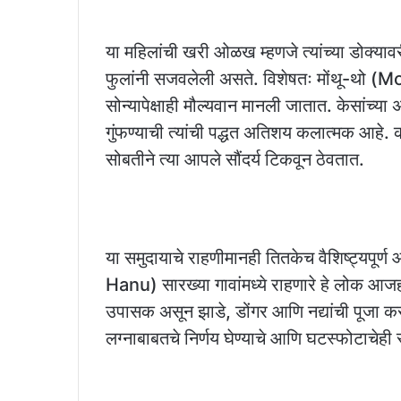
या महिलांची खरी ओळख म्हणजे त्यांच्या डोक्याव
फुलांनी सजवलेली असते. विशेषतः मोंथू-थो (Mon
सोन्यापेक्षाही मौल्यवान मानली जातात. केसांच्या 
गुंफण्याची त्यांची पद्धत अतिशय कलात्मक आहे.
सोबतीने त्या आपले सौंदर्य टिकवून ठेवतात.
या समुदायाचे राहणीमानही तितकेच वैशिष्ट्यपूर्
Hanu) सारख्या गावांमध्ये राहणारे हे लोक आजही 
उपासक असून झाडे, डोंगर आणि नद्यांची पूजा कर
लग्नाबाबतचे निर्णय घेण्याचे आणि घटस्फोटाचेह