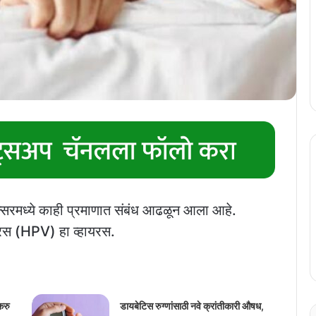
न्सरमध्ये काही प्रमाणात संबंध आढळून आला आहे.
ायरस (HPV) हा व्हायरस.
करु
डायबेटिस रुग्णांसाठी नवे क्रांतीकारी औषध,