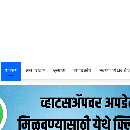
आरोग्य
शेत-शिवार
क्राईम
संपादकीय
नवगण डोअर बी