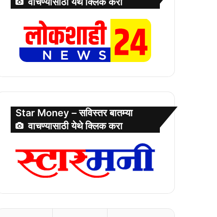
वाचण्यासाठी येथे क्लिक करा
Star Money – सविस्तर बातम्या
वाचण्यासाठी येथे क्लिक करा