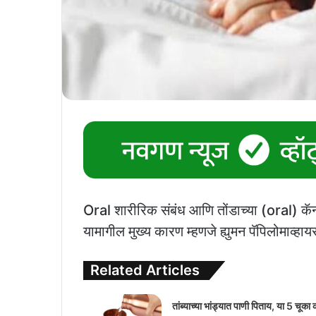
Oral शारीरिक संबंध आणि तोंडाच्या (oral) कॅ
यामागील मुख्य कारण म्हणजे ह्युमन पॅपिलोमाव्ह
Related Articles
तांब्याच्या भांड्यात पाणी पिताय, या 5 चूका 