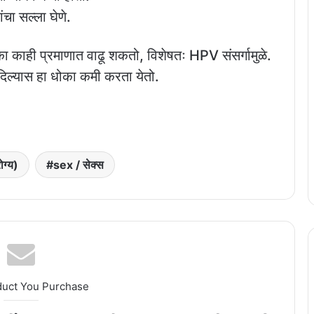
चा सल्ला घेणे.
ोका काही प्रमाणात वाढू शकतो, विशेषतः HPV संसर्गामुळे.
 दिल्यास हा धोका कमी करता येतो.
ग्य)
sex / सेक्स
duct You Purchase