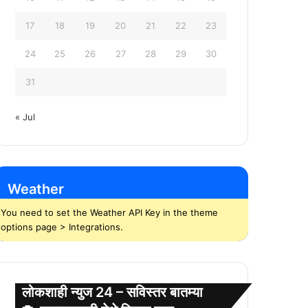
17
18
19
20
21
22
23
24
25
26
27
28
29
30
31
« Jul
Weather
You need to set the Weather API Key in the theme
options page > Integrations.
लोकशाही न्युज 24 – सविस्तर बातम्या