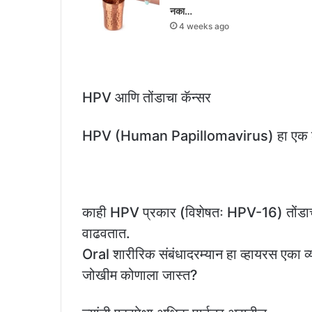
नका…
4 weeks ago
HPV आणि तोंडाचा कॅन्सर
HPV (Human Papillomavirus) हा एक लैंग
काही HPV प्रकार (विशेषतः HPV-16) तोंडा
वाढवतात.
Oral शारीरिक संबंधादरम्यान हा व्हायरस एका व
जोखीम कोणाला जास्त?