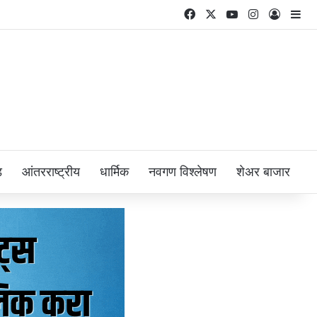
Facebook
X
YouTube
Instagram
Log In
Si
ड
आंतरराष्ट्रीय
धार्मिक
नवगण विश्लेषण
शेअर बाजार