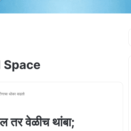
 Space
ोगाचा धोका वाढतो
तर वेळीच थांबा;