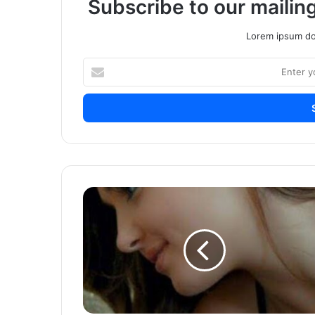
Subscribe to our mailing
Lorem ipsum dol
Enter
your
Email
address
आयुष्यात
शारीरिक
संबंध
का
महत्त्वाचे
आहेत?