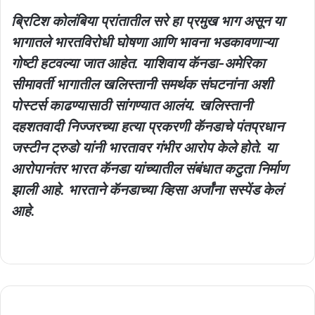
ब्रिटिश कोलंबिया प्रांतातील सरे हा प्रमुख भाग असून या
भागातले भारतविरोधी घोषणा आणि भावना भडकावणाऱ्या
गोष्टी हटवल्या जात आहेत. याशिवाय कॅनडा-अमेरिका
सीमावर्ती भागातील खलिस्तानी समर्थक संघटनांना अशी
पोस्टर्स काढण्यासाठी सांगण्यात आलंय. खलिस्तानी
दहशतवादी निज्जरच्या हत्या प्रकरणी कॅनडाचे पंतप्रधान
जस्टीन ट्रुडो यांनी भारतावर गंभीर आरोप केले होते. या
आरोपानंतर भारत कॅनडा यांच्यातील संबंधात कटुता निर्माण
झाली आहे. भारताने कॅनडाच्या व्हिसा अर्जांना सस्पेंड केलं
आहे.
पक्षाचं