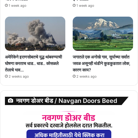
1 week ago
1 week ago
अमेरिकेने इराणसोबतचे युद्ध थांबवण्याची
जगातले एक अनोखे गाव, सुर्याच्या सर्वात
घोषणा करताच धाड.. धाड.. कोसळले
जवळ असूनही थंडीने कुडकुडतात लोक,
तेलाचे भाव…
कारण काय?
2 weeks ago
2 weeks ago
नवगण डोअर बीड / Navgan Doors Beed