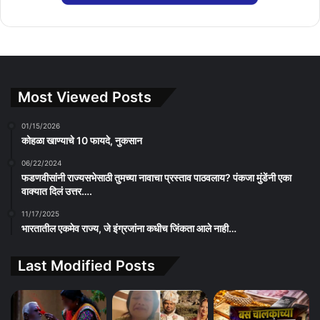
Most Viewed Posts
01/15/2026
कोहळा खाण्याचे 10 फायदे, नुकसान
06/22/2024
फडणवीसांनी राज्यसभेसाठी तुमच्या नावाचा प्रस्ताव पाठवलाय? पंकजा मुंडेंनी एका
वाक्यात दिलं उत्तर….
11/17/2025
भारतातील एकमेव राज्य, जे इंग्रजांना कधीच जिंकता आले नाही…
Last Modified Posts