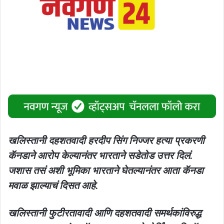
खलिस्तानी दहशतवादी हरदीप सिंग निज्जर हत्या प्रकरणी
कॅनडाने आरोप केल्यानंतर भारताने सडेतोड उत्तर दिलं.
जशास तसं अशी भूमिका भारताने घेतल्यानंतर आता कॅनडा
मवाळ झाल्याचं दिसत आहे.
खलिस्तानी फुटीरतावादी आणि दहशतवादी समर्थकांविरुद्ध