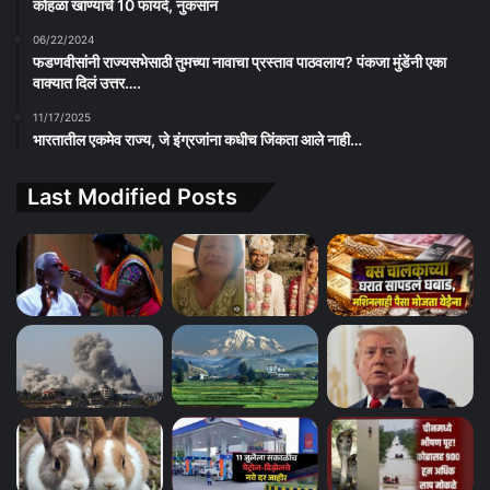
कोहळा खाण्याचे 10 फायदे, नुकसान
06/22/2024
फडणवीसांनी राज्यसभेसाठी तुमच्या नावाचा प्रस्ताव पाठवलाय? पंकजा मुंडेंनी एका
वाक्यात दिलं उत्तर….
11/17/2025
भारतातील एकमेव राज्य, जे इंग्रजांना कधीच जिंकता आले नाही…
Last Modified Posts