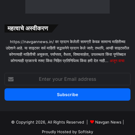
महत्वाचे अस्वीकरण
https://navgannews.in/ वर प्रदान केलेली सामग्री केवळ सामान्य माहितीच्या
उद्देशाने आहे. या साइटवर सर्व माहिती सद्भावनेने प्रदान केले जाते; तथापि, आम्ही साइटवरील
कोणत्याही माहितीची अचूकता, पर्याप्तता, वैधता, विश्वासार्हता, उपलब्धता किंवा पूर्णतेबद्दल
कोणत्याही प्रकारचे स्पष्ट किंवा निहित प्रतिनिधित्व किंवा हमी देत ​​नाही...
अजून वाचा
Enter
your
Email
address
© Copyright 2026, All Rights Reserved |
Navgan News
|
Proudly Hosted by
Softisky