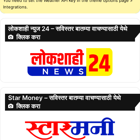
You need to set the Weather API Key in the theme options page >
Integrations.
लोकशाही न्युज 24 – सविस्तर बातम्या वाचण्यासाठी येथे
क्लिक करा
Star Money – सविस्तर बातम्या वाचण्यासाठी येथे
क्लिक करा