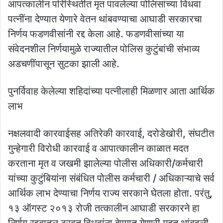
आपत्कालीन परिस्थितीत मृत पावलेल्या पोलिसांच्या विधवा
पत्नींना देण्यात येणारे वेतन थांबवण्याचा आघाडी सरकारचा
निर्णय फडणवीसांनी रद्द केला आहे. फडणवीसांच्या या
संवेदनशील निर्णयामुळे राज्यातील पोलिस कुटुंबांची संभाव्य
अडचणींपासून सुटका झाली आहे.
पुनर्विवाह केलेल्या शहिदांच्या पत्नीलाही मिळणार आता आर्थिक
लाभ
नक्षलवादी कारवाईसह अतिरेकी कारवाई, दरोडेखोरी, संघटीत
गुन्हेगारी विरोधी कारवाई व आपात्कालीन काळात मदत
करताना मृत व जखमी झालेल्या पोलीस अधिकारी/कर्मचारी
यांच्या कुटुंबियांना संबंधित पोलीस कर्मचारी / अधिकाऱ्याचे सर्व
आर्थिक लाभ देण्याचा निर्णय राज्य सरकाने घेतला होता. परंतु,
१३ ऑगस्ट २०१३ रोजी तत्कालीन आघाडी सरकारने हा
निर्णय रद्दबातल ठरवत विधवांना देण्यात येणारी मदत थांबवली