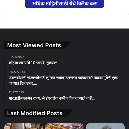
Most Viewed Posts
01/15/2026
कोहळा खाण्याचे 10 फायदे, नुकसान
06/22/2024
फडणवीसांनी राज्यसभेसाठी तुमच्या नावाचा प्रस्ताव पाठवलाय? पंकजा मुंडेंनी एका
वाक्यात दिलं उत्तर….
11/17/2025
भारतातील एकमेव राज्य, जे इंग्रजांना कधीच जिंकता आले नाही…
Last Modified Posts