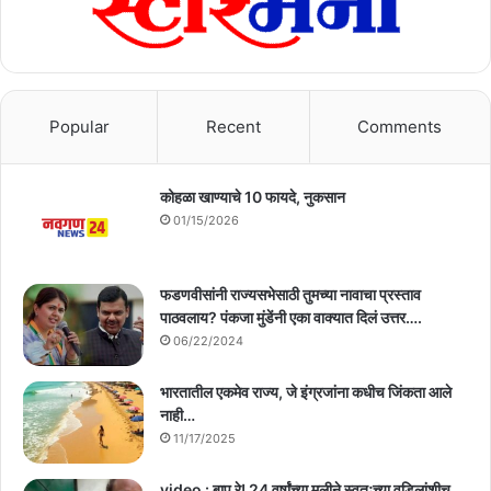
Popular
Recent
Comments
कोहळा खाण्याचे 10 फायदे, नुकसान
01/15/2026
फडणवीसांनी राज्यसभेसाठी तुमच्या नावाचा प्रस्ताव
पाठवलाय? पंकजा मुंडेंनी एका वाक्यात दिलं उत्तर….
06/22/2024
भारतातील एकमेव राज्य, जे इंग्रजांना कधीच जिंकता आले
नाही…
11/17/2025
video : बाप रे! 24 वर्षांच्या मुलीने स्वतःच्या वडिलांशीच