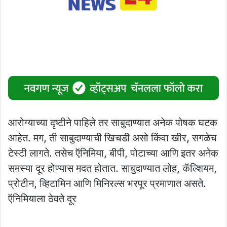
आरोग्याच्या दृष्टीने पाहिले तर साबुदाण्यात अनेक पोषक घटक
आहेत. मग, ती साबुदाण्याची खिचडी असो किंवा खीर, सगळेच
टेस्टी लागते. तसेच ऍनिमिया, बीपी, पोटाच्या आणि इतर अनेक
समस्या दूर होण्यास मदत होतात. साबुदाण्यात लोह, कॅल्शियम,
प्रोटीन, व्हिटामिन आणि मिनिरल्स भरपूर प्रमाणात असते.
ऍनिमियाला ठेवते दूर