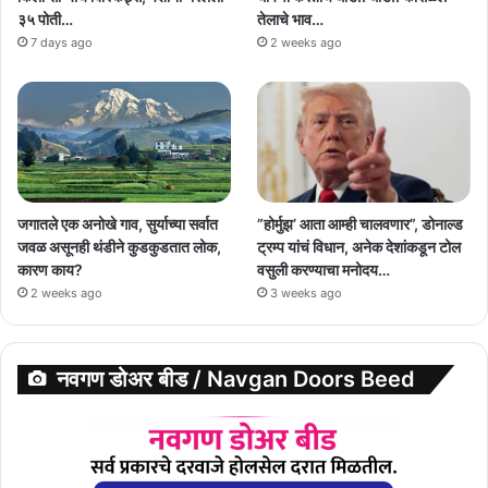
३५ पोती…
तेलाचे भाव…
7 days ago
2 weeks ago
जगातले एक अनोखे गाव, सुर्याच्या सर्वात
”होर्मुझ’ आता आम्ही चालवणार”, डोनाल्ड
जवळ असूनही थंडीने कुडकुडतात लोक,
ट्रम्प यांचं विधान, अनेक देशांकडून टोल
कारण काय?
वसुली करण्याचा मनोदय…
2 weeks ago
3 weeks ago
नवगण डोअर बीड / Navgan Doors Beed