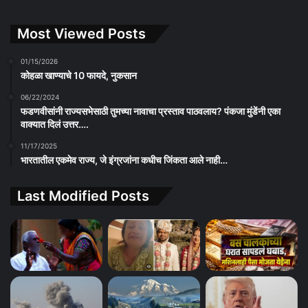
Most Viewed Posts
01/15/2026
कोहळा खाण्याचे 10 फायदे, नुकसान
06/22/2024
फडणवीसांनी राज्यसभेसाठी तुमच्या नावाचा प्रस्ताव पाठवलाय? पंकजा मुंडेंनी एका
वाक्यात दिलं उत्तर….
11/17/2025
भारतातील एकमेव राज्य, जे इंग्रजांना कधीच जिंकता आले नाही…
Last Modified Posts