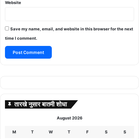
Website
Save my name, email, and website in this browser for the next
time I comment.
तारखे नुसार बातमी शोधा
August 2026
M
T
W
T
F
S
S