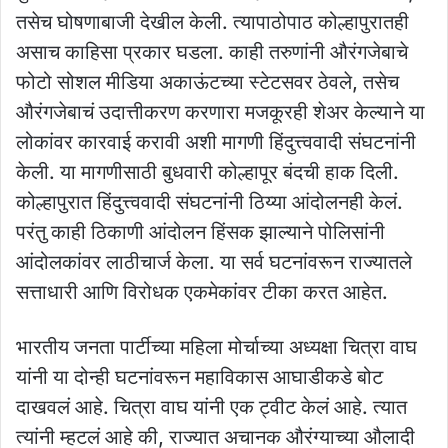
तसेच घोषणाबाजी देखील केली. त्यापाठोपाठ कोल्हापुरातही
असाच काहिसा प्रकार घडला. काही तरुणांनी औरंगजेबाचे
फोटो सोशल मीडिया अकाऊंटच्या स्टेटसवर ठेवले, तसेच
औरंगजेबाचं उदात्तीकरण करणारा मजकूरही शेअर केल्याने या
लोकांवर कारवाई करावी अशी मागणी हिंदुत्त्ववादी संघटनांनी
केली. या मागणीसाठी बुधवारी कोल्हापूर बंदची हाक दिली.
कोल्हापुरात हिंदुत्त्ववादी संघटनांनी ठिय्या आंदोलनही केलं.
परंतु काही ठिकाणी आंदोलन हिंसक झाल्याने पोलिसांनी
आंदोलकांवर लाठीचार्ज केला. या सर्व घटनांवरून राज्यातले
सत्ताधारी आणि विरोधक एकमेकांवर टीका करत आहेत.
भारतीय जनता पार्टीच्या महिला मोर्चाच्या अध्यक्षा चित्रा वाघ
यांनी या दोन्ही घटनांवरून महाविकास आघाडीकडे बोट
दाखवलं आहे. चित्रा वाघ यांनी एक ट्वीट केलं आहे. त्यात
त्यांनी म्हटलं आहे की, राज्यात अचानक औरंग्याच्या औलादी