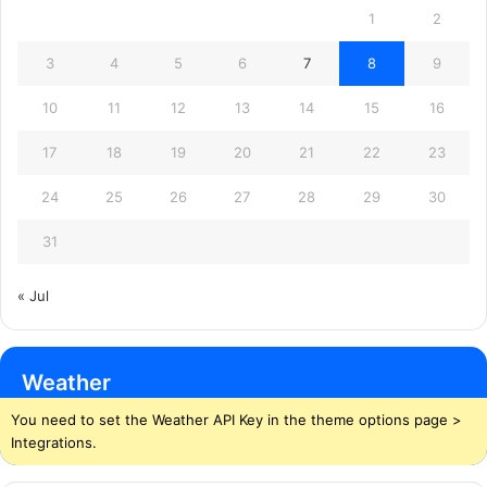
1
2
3
4
5
6
7
8
9
10
11
12
13
14
15
16
17
18
19
20
21
22
23
24
25
26
27
28
29
30
31
« Jul
Weather
You need to set the Weather API Key in the theme options page >
Integrations.