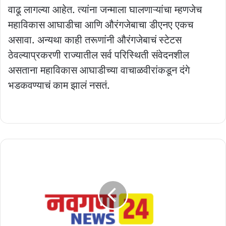
वाढू लागल्या आहेत. त्यांना जन्माला घालणाऱ्यांचा म्हणजेच
महाविकास आघाडीचा आणि औरंगजेबाचा डीएनए एकच
असावा. अन्यथा काही तरूणांनी औरंगजेबाचं स्टेटस
ठेवल्याप्रकरणी राज्यातील सर्व परिस्थिती संवेदनशील
असताना महाविकास आघाडीच्या वाचाळवीरांकडून दंगे
भडकवण्याचं काम झालं नसतं.
राज्यातील
कारागृहांतील
बंदीजनांसाठी
भजन-
अभंग
स्पर्धा;
महाअंतिम