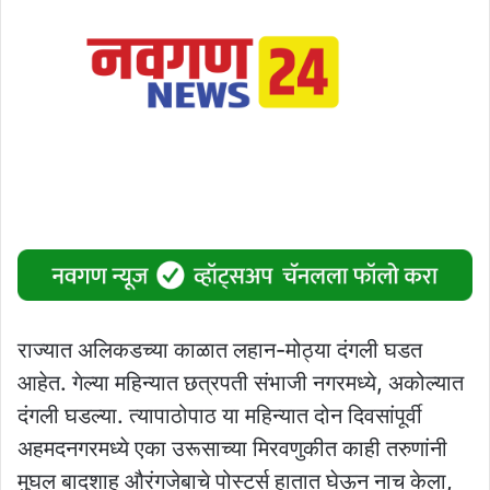
राज्यात अलिकडच्या काळात लहान-मोठ्या दंगली घडत
आहेत. गेल्या महिन्यात छत्रपती संभाजी नगरमध्ये, अकोल्यात
दंगली घडल्या. त्यापाठोपाठ या महिन्यात दोन दिवसांपूर्वी
अहमदनगरमध्ये एका उरूसाच्या मिरवणुकीत काही तरुणांनी
मुघल बादशाह औरंगजेबाचे पोस्टर्स हातात घेऊन नाच केला,