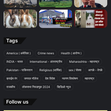
Tags
America ( अमेरिका )
Crime news
Health ( आरोग्य )
INDIA - भारत
International - अंतराष्ट्रीय
Maharashtra - महाराष्ट्र
Pakistan - पाकिस्तान
Religious (धार्मिक)
sex / सेक्स
आगळे - वेगळे
क्राईम रंग
जनरल नॉलेज
देश विदेश
नवगण विश्लेषण
महाराष्ट्र
राजकीय
लोकसभा निवडणूक 2024
व्हिडिओ न्युज
Follow us