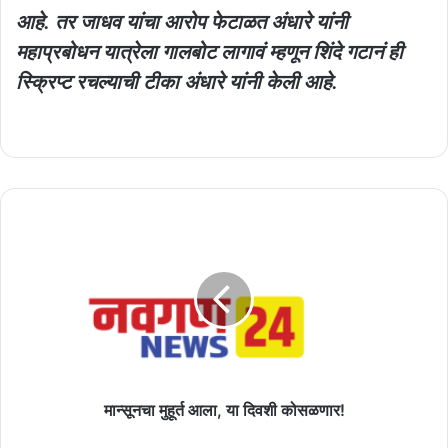
आहे. तर जाधव यांचा आरोप फेटाळत अंधारे यांनी
महाप्रबोधन यात्रेला गालबोट लागावं म्हणून शिंदे गटानं ही
स्क्रिप्ट रचल्याची टीका अंधारे यांनी केली आहे.
मान्सूनचा
मुहूर्त
आला,
या
दिवशी
कोसळणार!
मान्सूनचा मुहूर्त आला, या दिवशी कोसळणार!