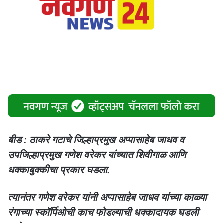
बीड : ठाकरे गटाचे जिल्हाप्रमुख अप्पासाहेब जाधव व
उपजिल्हाप्रमुख गणेश वरेकर यांच्यात शिवीगाळ आणि
धक्काबुक्कीचा प्रकार घडला.
त्यानंतर गणेश वरेकर यांनी अप्पासाहेब जाधव यांच्या काळ्या
रंगाच्या स्कॉर्पिओची काच फोडल्याची धक्कादायक घडली