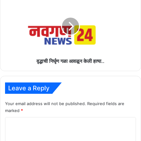
वृद्धाची
निर्घृण
गळा
आवळून
केली
हत्या..
वृद्धाची निर्घृण गळा आवळून केली हत्या..
Leave a Reply
Your email address will not be published.
Required fields are
marked
*
C
o
m