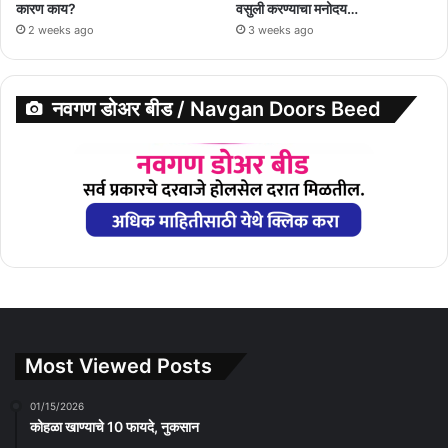
कारण काय?
वसुली करण्याचा मनोदय…
2 weeks ago
3 weeks ago
नवगण डोअर बीड / Navgan Doors Beed
Most Viewed Posts
01/15/2026
कोहळा खाण्याचे 10 फायदे, नुकसान