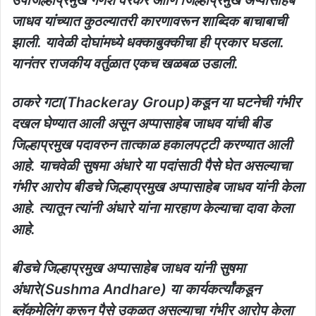
जाधव यांच्यात कुठल्यातरी कारणावरून शाब्दिक बाचाबाची
झाली. यावेळी दोघांमध्ये धक्काबुक्कीचा ही प्रकार घडला.
यानंतर राजकीय वर्तुळात एकच खळबळ उडाली.
ठाकरे गटा(Thackeray Group)कडून या घटनेची गंभीर
दखल घेण्यात आली असून अप्पासाहेब जाधव यांची बीड
जिल्हाप्रमुख पदावरुन तात्काळ हकालपट्टी करण्यात आली
आहे. याचवेळी सुषमा अंधारे या पदांसाठी पैसे घेत असल्याचा
गंभीर आरोप बीडचे जिल्हाप्रमुख अप्पासाहेब जाधव यांनी केला
आहे. त्यातून त्यांनी अंधारे यांना मारहाण केल्याचा दावा केला
आहे.
बीडचे जिल्हाप्रमुख अप्पासाहेब जाधव यांनी सुषमा
अंधारे(Sushma Andhare) या कार्यकर्त्यांकडून
ब्लॅकमेलिंग करून पैसे उकळत असल्याचा गंभीर आरोप केला