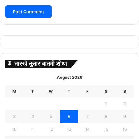
तारखे नुसार बातमी शोधा
August 2026
M
T
W
T
F
S
S
1
2
3
4
5
6
7
8
9
10
11
12
13
14
15
16