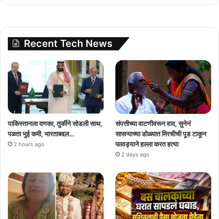
Recent Tech News
पाकिस्तानला दणका, तुर्कीने सोडली साथ,
संपत्तीच्या वाटणीवरून वाद, सुनेनं
पळता भुई कमी, भारताबद्दल…
सासऱ्याच्या डोळ्यात मिरचीची पूड टाकून
फावड्याने हल्ला करत हत्या
2 hours ago
2 days ago