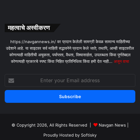
महत्वाचे अस्वीकरण
https://navgannews.in/ वर प्रदान केलेली सामग्री केवळ सामान्य माहितीच्या
उद्देशाने आहे. या साइटवर सर्व माहिती सद्भावनेने प्रदान केले जाते; तथापि, आम्ही साइटवरील
कोणत्याही माहितीची अचूकता, पर्याप्तता, वैधता, विश्वासार्हता, उपलब्धता किंवा पूर्णतेबद्दल
कोणत्याही प्रकारचे स्पष्ट किंवा निहित प्रतिनिधित्व किंवा हमी देत ​​नाही...
अजून वाचा
Enter
your
Email
address
© Copyright 2026, All Rights Reserved |
Navgan News
|
Proudly Hosted by
Softisky