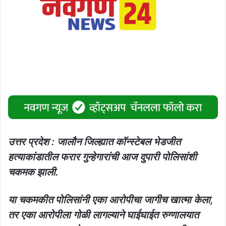
उत्तर प्रदेश : जालौन जिल्ह्यात कॉन्स्टेबल भेडजीत
हत्याकांडातील फरार गुन्हेगारांची आज दुपारी पोलिसांशी
चकमक झाली.
या चकमकीत पोलिसांनी एका आरोपीचा जागीच खात्मा केला,
तर एका आरोपीला गोळी लागल्याने घाईघाईत रुग्णालयात