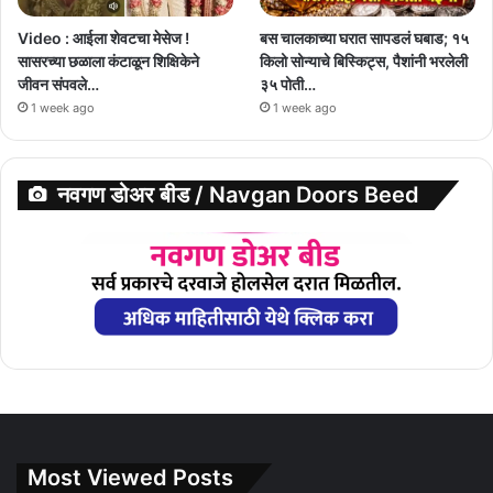
Video : आईला शेवटचा मेसेज !
बस चालकाच्या घरात सापडलं घबाड; १५
सासरच्या छळाला कंटाळून शिक्षिकेने
किलो सोन्याचे बिस्किट्स, पैशांनी भरलेली
जीवन संपवले…
३५ पोती…
1 week ago
1 week ago
नवगण डोअर बीड / Navgan Doors Beed
Most Viewed Posts