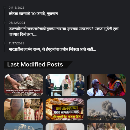
01/15/2026
कोहळा खाण्याचे 10 फायदे, नुकसान
06/22/2024
फडणवीसांनी राज्यसभेसाठी तुमच्या नावाचा प्रस्ताव पाठवलाय? पंकजा मुंडेंनी एका
वाक्यात दिलं उत्तर….
11/17/2025
भारतातील एकमेव राज्य, जे इंग्रजांना कधीच जिंकता आले नाही…
Last Modified Posts