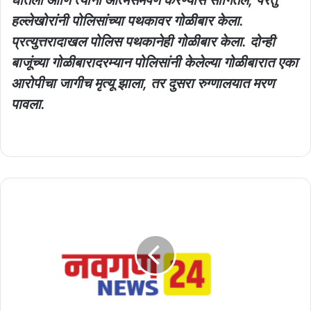
हल्लेखोरांनी पोलिसांच्या पथकावर गोळीबार केला.
प्रत्युत्तरादाखल पोलिस पथकानेही गोळीबार केला. दोन्ही
बाजूंच्या गोळीबारादरम्यान पोलिसांनी केलेल्या गोळीबारात एका
आरोपीचा जागीच मृत्यू झाला, तर दुसरा रुग्णालयात मरण
पावला.
पुणे
जेवायला
जातो
सांगून
गेला
तो
कायमचाच..