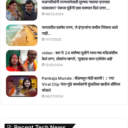
फडणवीसांनी राज्यसभेसाठी तुमच्या नावाचा प्रस्ताव
पाठवलाय? पंकजा मुंडेंनी एका वाक्यात दिलं उत्तर….
06/22/2024
भारतातील एकमेव राज्य, जे इंग्रजांना कधीच जिंकता आले
नाही…
11/17/2025
video : बाप रे! 24 वर्षांच्या मुलीने स्वतःच्या वडिलांशीच
केलं लग्न, लोकांना म्हणते, ‘तुम्हाला काय प्राॅब्लेम आहे’
12/02/2024
Pankaja Munde : बीडमधून मोठी बातमी ! । ‘त्या’
Viral Clip नंतर मुंडे समर्थकांनी कुंडलिक खाडेंचं ऑफिस
फोडलं
06/27/2024
Recent Tech News