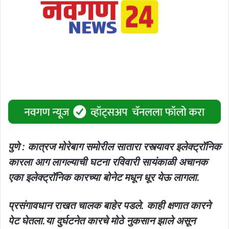
पुणे : कात्रज मोरेबाग समोरील सातारा रस्त्यावर इलेक्ट्रॉनिक
कारला आग लागल्याची घटना रविवारी सायंकाळी अचानक
एका इलेक्ट्रॉनिक कारच्या बोनेट मधून धूर येऊ लागला.
प्रसंगावधान राखत चालक बाहेर पडले. काही क्षणात कारने
पेट घेतला.या दुर्घटनेत कारचे मोठे नुकसान झाले असून