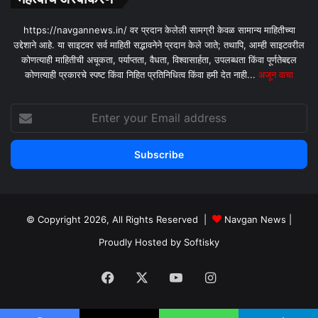
https://navgannews.in/ वर प्रदान केलेली सामग्री केवळ सामान्य माहितीच्या
उद्देशाने आहे. या साइटवर सर्व माहिती सद्भावनेने प्रदान केले जाते; तथापि, आम्ही साइटवरील
कोणत्याही माहितीची अचूकता, पर्याप्तता, वैधता, विश्वासार्हता, उपलब्धता किंवा पूर्णतेबद्दल
कोणत्याही प्रकारचे स्पष्ट किंवा निहित प्रतिनिधित्व किंवा हमी देत ​​नाही...
अजून वाचा
Enter
your
Email
address
© Copyright 2026, All Rights Reserved |
Navgan News
|
Proudly Hosted by
Softisky
Facebook
X
YouTube
Instagram