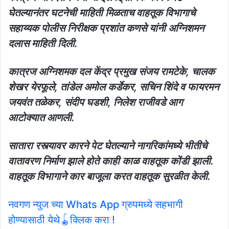
घेतल्यानंतर घटनेची माहिती मिळताच वाहतूक विभागाचे
सहाय्यक पोलीस निरीक्षक प्रशांत कणसे यांनी अग्निशमन
दलास माहिती दिली.
कात्रज अग्निशमक दल केंद्र प्रमुख संजय रामटेके, चालक
शेखर येरफूले, तांडेल अमोल कर्डेकर, सचिन शिंदे व फायरमन
जयवंत तळेकर, संदीप घडशी, निलेश राजीवडे आग
आटोक्यात आणली.
सातारा रस्त्यावर कारने पेट घेतल्याने नागरिकांमध्ये भीतीचे
वातावरण निर्माण झाले होते काही काळ वाहतूक कोंडी झाली.
वाहतूक विभागाने कार बाजूला करत वाहतूक सुरळीत केली.
नवगण न्युज च्या Whats App ग्रुपमध्ये सहभागी
होण्यासाठी येथे🪀क्लिक करा !