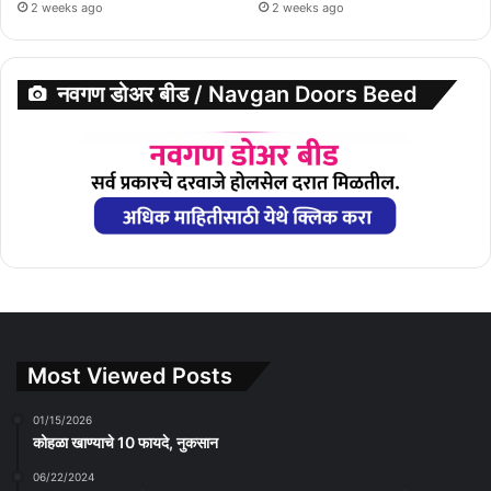
2 weeks ago
2 weeks ago
नवगण डोअर बीड / Navgan Doors Beed
Most Viewed Posts
01/15/2026
कोहळा खाण्याचे 10 फायदे, नुकसान
06/22/2024