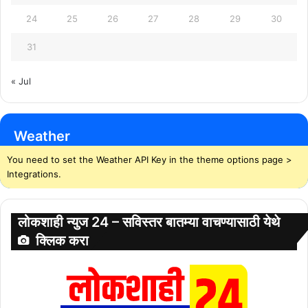
24
25
26
27
28
29
30
31
« Jul
Weather
You need to set the Weather API Key in the theme options page >
Integrations.
लोकशाही न्युज 24 – सविस्तर बातम्या वाचण्यासाठी येथे
क्लिक करा