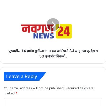
पुण्यातील
14
वर्षीय
मुलीला
लग्नाच्या
आमिषाने
नेलं
अन्
मध्य
प्रदेशात
पुण्यातील 14 वर्षीय मुलीला लग्नाच्या आमिषाने नेलं अन् मध्य प्रदेशात
50
50 हजारांत विकलं..
हजारांत
विकलं..
Leave a Reply
Your email address will not be published.
Required fields are
marked
*
C