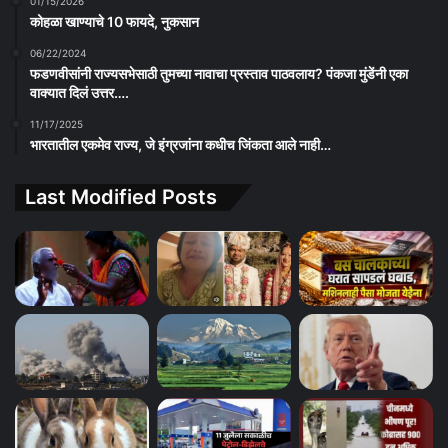
01/15/2026
कोहळा खाण्याचे 10 फायदे, नुकसान
06/22/2024
फडणवीसांनी राज्यसभेसाठी तुमच्या नावाचा प्रस्ताव पाठवलाय? पंकजा मुंडेंनी एका
वाक्यात दिलं उत्तर….
11/17/2025
भारतातील एकमेव राज्य, जे इंग्रजांना कधीच जिंकता आले नाही…
Last Modified Posts