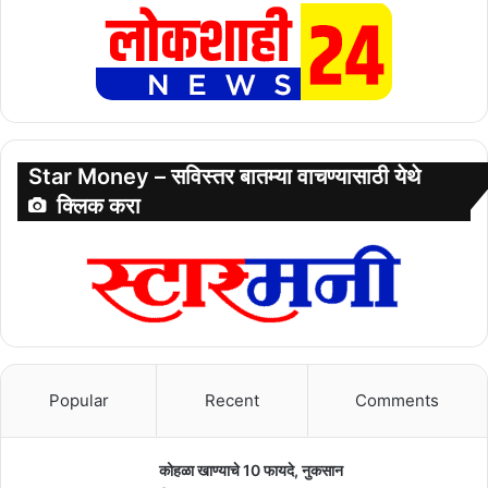
Star Money – सविस्तर बातम्या वाचण्यासाठी येथे
क्लिक करा
Popular
Recent
Comments
कोहळा खाण्याचे 10 फायदे, नुकसान