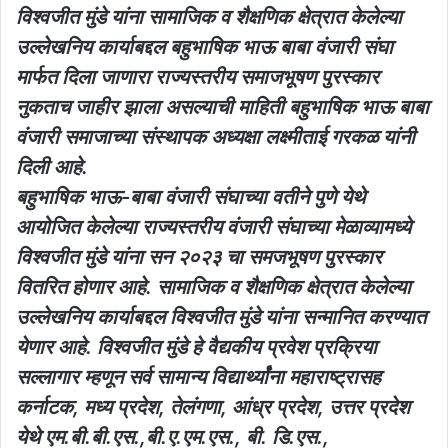
विश्वजीत मुंडे यांना सामाजिक व शैक्षणिक क्षेत्रात केलेल्या
उल्लेखनिय कार्याबद्दल बहुभाषिक भाऊ बाबा वंजारी संघा
मार्फत दिला जाणारा राज्यस्तरीय समाजभूषण पुरस्कार
नुकताच जाहीर झाला असल्याची माहिती बहुभाषिक भाऊ बाबा
वंजारी समाजाच्या संस्थापक अध्यक्षा लक्ष्मीताई गरकळ यांनी
दिली आहे.
बहुभाषिक भाऊ-बाबा वंजारी संघाच्या वतीने पुणे येथे
आयोजित केलेल्या राज्यस्तरीय वंजारी संघाच्या मेळाव्यामध्ये
विश्वजीत मुंडे यांना सन २०२३ चा समजभूषण पुरस्कार
वितरित होणार आहे. सामाजिक व शैक्षणिक क्षेत्रात केलेल्या
उल्लेखनिय कार्याबद्दल विश्वजीत मुंडे यांना सन्मानित करण्यात
येणार आहे. विश्वजीत मुंडे हे वैद्यकीय प्रवेश प्रक्रिया
सल्लागार म्हणून सर्व सामान्य विद्यार्थ्यांंना महाराष्ट्रासह
कर्नाटक, मध्य प्रदेश, तेलंगणा, आंध्र प्रदेश, उत्तर प्रदेश
येथे एम.बी.बी.एस.,बी.ए.एम.एस., बी. डि.एस.,