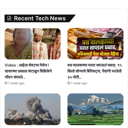
Recent Tech News
Video : आईला शेवटचा मेसेज !
बस चालकाच्या घरात सापडलं घबाड; १५
सासरच्या छळाला कंटाळून शिक्षिकेने
किलो सोन्याचे बिस्किट्स, पैशांनी भरलेली
जीवन संपवले…
३५ पोती…
1 week ago
1 week ago