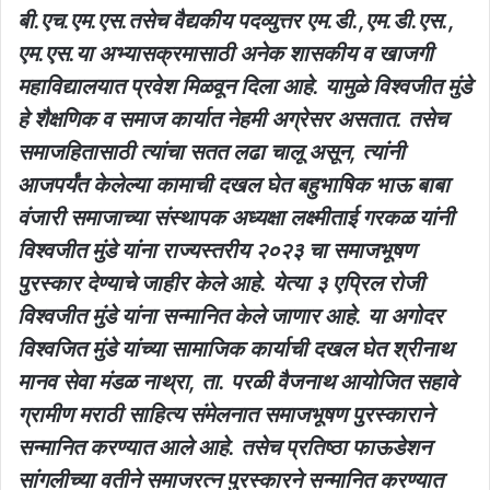
बी.एच.एम.एस.तसेच वैद्यकीय पदव्युत्तर एम.डी.,एम.डी.एस.,
एम.एस.या अभ्यासक्रमासाठी अनेक शासकीय व खाजगी
महाविद्यालयात प्रवेश मिळवून दिला आहे. यामुळे विश्वजीत मुंडे
हे शैक्षणिक व समाज कार्यात नेहमी अग्रेसर असतात. तसेच
समाजहितासाठी त्यांचा सतत लढा चालू असून, त्यांनी
आजपर्यंत केलेल्या कामाची दखल घेत बहुभाषिक भाऊ बाबा
वंजारी समाजाच्या संस्थापक अध्यक्षा लक्ष्मीताई गरकळ यांनी
विश्वजीत मुंडे यांना राज्यस्तरीय २०२३ चा समाजभूषण
पुरस्कार देण्याचे जाहीर केले आहे. येत्या ३ एप्रिल रोजी
विश्वजीत मुंडे यांना सन्मानित केले जाणार आहे. या अगोदर
विश्वजित मुंडे यांच्या सामाजिक कार्याची दखल घेत श्रीनाथ
मानव सेवा मंडळ नाथ्रा, ता. परळी वैजनाथ आयोजित सहावे
ग्रामीण मराठी साहित्य संमेलनात समाजभूषण पुरस्काराने
सन्मानित करण्यात आले आहे. तसेच प्रतिष्ठा फाऊडेशन
सांगलीच्या वतीने समाजरत्न पुरस्कारने सन्मानित करण्यात