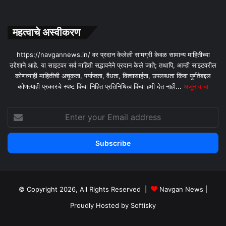
महत्वाचे अस्वीकरण
https://navgannews.in/ वर प्रदान केलेली सामग्री केवळ सामान्य माहितीच्या
उद्देशाने आहे. या साइटवर सर्व माहिती सद्भावनेने प्रदान केले जाते; तथापि, आम्ही साइटवरील
कोणत्याही माहितीची अचूकता, पर्याप्तता, वैधता, विश्वासार्हता, उपलब्धता किंवा पूर्णतेबद्दल
कोणत्याही प्रकारचे स्पष्ट किंवा निहित प्रतिनिधित्व किंवा हमी देत ​​नाही...
अजून वाचा
Enter
your
Email
address
© Copyright 2026, All Rights Reserved |
Navgan News
|
Proudly Hosted by
Softisky