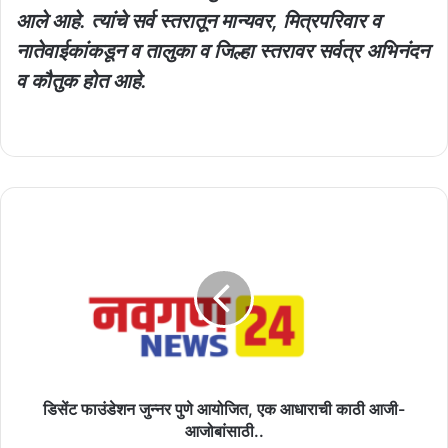
आले आहे. त्यांचे सर्व स्तरातून मान्यवर, मित्रपरिवार व
नातेवाईकांकडून व तालुका व जिल्हा स्तरावर सर्वत्र अभिनंदन
व कौतुक होत आहे.
डिसेंट
फाउंडेशन
जुन्नर
पुणे
आयोजित,
एक
आधाराची
काठी
आजी-
आजोबांसाठी..
डिसेंट फाउंडेशन जुन्नर पुणे आयोजित, एक आधाराची काठी आजी-
आजोबांसाठी..