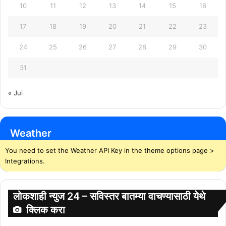
10
11
12
13
14
15
16
17
18
19
20
21
22
23
24
25
26
27
28
29
30
31
« Jul
Weather
You need to set the Weather API Key in the theme options page >
Integrations.
लोकशाही न्युज 24 – सविस्तर बातम्या वाचण्यासाठी येथे
क्लिक करा