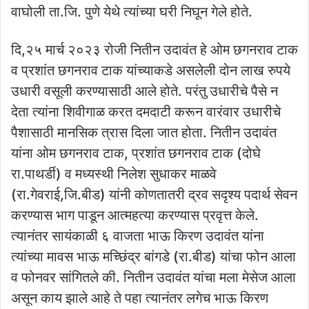
वाघोली ता.जि. पुणे येथे त्यांच्या घरी निघून गेले होते.
दि,२५ मार्च २०२३ रोजी नितीन उदावंत हे ओम छगनराव टाक
व प्रशांत छगनराव टाक यांच्याकडे असलेली दोन लाख रुपये
उधारी वसूली करण्यासाठी आले होते. परंतु उधारीचे पैसे न
देता त्यांना शिवीगाळ करत दमदाटी करून वारंवार उधारीचे
पैशासाठी मानसिक त्रास दिला जात होता. नितीन उदावंत
यांना ओम छगनराव टाक, प्रशांत छगनराव टाक (दोघे
रा.पाथर्डी) व मध्यस्थी निलेश सुधाकर माळवे
(रा.गेवराई,जि.बीड) यांनी कोणतातरी द्रव सदृश्य पदार्थ सेवन
करण्यास भाग पाडून आत्महत्या करण्यास प्रवृत्त केले.
त्यानंतर सायंकाळी ६ वाजता भाऊ किरण उदावंत यांना
त्यांच्या मावस भाऊ मच्छिंद्र बांगडे (रा.बीड) यांचा फोन आला
व फोनवर सांगितले की. नितीन उदावंत यांचा मला मेसेज आला
असून काय झाले आहे ते पहा त्यानंतर लगेच भाऊ किरण