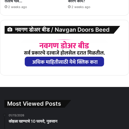
तेलाचे भाव…
कारण काय?
2 weeks ago
2 weeks ago
नवगण डोअर बीड / Navgan Doors Beed
Most Viewed Posts
01/15/2026
कोहळा खाण्याचे 10 फायदे, नुकसान