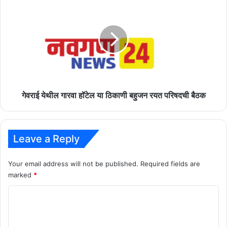
येथील
गारवा
हॉटेल
या
ठिकाणी
बहुजन
रयत
परिषदची
बैठक
गेवराई येथील गारवा हॉटेल या ठिकाणी बहुजन रयत परिषदची बैठक
Leave a Reply
Your email address will not be published.
Required fields are
marked
*
C
o
m