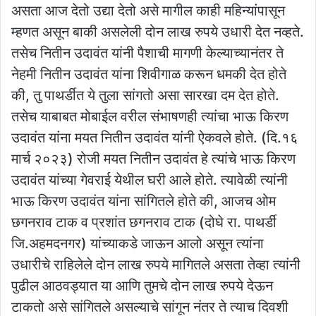
असता आज देतो उद्या देतो असे मागील काही महिन्यांपासून
म्हणत असून बाकी असलेली दोन लाख रुपये उधारी देत नव्हते.
तसेच नितीन उदावंत यांनी पैशाची मागणी केल्याच्यानंतर ते
नेहमी नितीन उदावंत यांना शिवीगाळ करून धमकी देत होते‌
की, तु पाथर्डीत ये तुला सांगतो असा सारखा दम देत होते.
तसेच याबाबत मोबाईल वरील संभाषणही त्यांचा भाऊ किरण
उदावंत यांना मयत नितीन उदावंत यांनी ऐकवले होते. (दि.१६
मार्च २०२३) रोजी मयत नितीन उदावंत हे त्यांचे भाऊ किरण
उदावंत यांच्या गेवराई येथील घरी आले होते. त्यावेळी त्यांनी
भाऊ किरण उदावंत यांना सांगितले होते की, आजच ओम
छगनराव टाक व प्रशांत छगनराव टाक (दोघे रा. पाथर्डी
जि.‌अहमदनगर) यांच्याकडे जाऊन आलो असून त्यांना
उधारीचे राहिलेले दोन लाख रुपये मागितले असता तेव्हा त्यांनी
पुढील आठवड्यात या आणि तुमचे दोन लाख रुपये देऊन
टाकतो असे सांगितले असल्याचे सांगून नंतर ते त्याच दिवशी