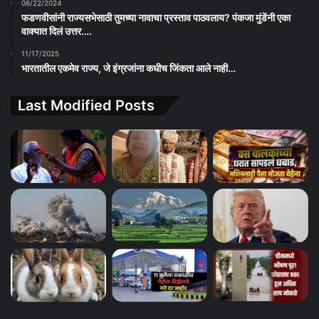
06/22/2024
फडणवीसांनी राज्यसभेसाठी तुमच्या नावाचा प्रस्ताव पाठवलाय? पंकजा मुंडेंनी एका
वाक्यात दिलं उत्तर….
11/17/2025
भारतातील एकमेव राज्य, जे इंग्रजांना कधीच जिंकता आले नाही…
Last Modified Posts