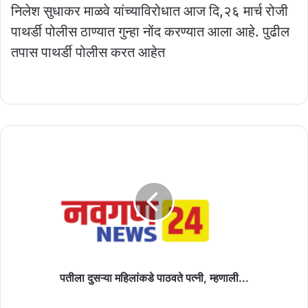
निलेश सुधाकर माळवे यांच्याविरोधात आज दि,२६ मार्च रोजी
पाथर्डी पोलीस ठाण्यात गुन्हा नोंद करण्यात आला आहे. पुढील
तपास पाथर्डी पोलीस करत आहेत
पतीला
दुसऱ्या
महिलांकडे
पाठवते
पत्नी,
म्हणाली...
पतीला दुसऱ्या महिलांकडे पाठवते पत्नी, म्हणाली...
गेवराई