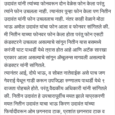
उदावंत यांनी त्यांच्या फोनवरून दोन वेळेस फोन केला परंतु
त्यांने फोन उचलला नाही. त्यानंतर पुन्हा फोन केला पण नितीन
उदावंत यांनी फोन उचललाच नाही. नंतर काही वेळाने मोठा
भाऊ अमोल उदावंत यांचा फोन आला व फोनवर सांगितले की.
मी नितीन याच्या फोनवर फोन केला होता परंतु फोन एसटी
कंडक्टरने उचलला असल्याचे सांगून नितीन यास बसमध्ये
करंजी घाट पाथर्डी येथे त्रास होत आहे आणि अटॅक सारखा
प्रकार आला असल्याचे सांगून ॲम्बुलन्स मागवली असल्याचे
कंडक्टर यांनी सांगितले.
त्यानंतर आई, दोघे भाऊ, व सोबत नातेवाईक असे पाच जण
गेवराई येथून गाडी करून उपजिल्हा रुग्णालय पाथर्डी येथे ९
वाजता पोहचले होते. परंतु वैद्यकीय अधिकारी यांनी सांगितले
की. नितीन उदावंत हे उपचारापूर्वीच मयत झाले याप्रकरणी
मयत नितीन उदावंत याचा भाऊ किरण उदावंत यांच्या
फिर्यादीवरून ओम छगनराव टाक, प्रशांत छगनराव टाक व