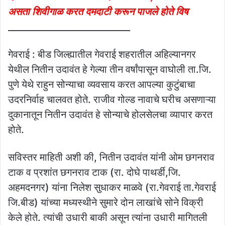
असता शिवीगाळ करत दमदाटी करून पाजले होते विष
___________________________
गेवराई : बीड जिल्ह्यातील गेवराई शहरातील अहिल्यानगर
येथील नितीन उदावंत हे गेल्या तीन वर्षांपासून वाघोली ता.जि.
पुणे येथे राहुन सोन्याचा व्यवसाय करत आपल्या कुटुंबाचा
उदरनिर्वाह चालवत होते. राजीव गोल्ड नावाचे घरीच असणाऱ्या
दुकानातून नितीन उदावंत हे सोन्याचे होलसेलचा व्यापार करत
होते.
सविस्तर माहिती अशी की, नितीन उदावंत यांनी ओम छगनराव
टाक व प्रशांत छगनराव टाक (रा. दोघे पाथर्डी,जि.
अहमदनगर) यांना निलेश सुधाकर माळवे (रा.गेवराई ता.गेवराई
जि.बीड) यांच्या मध्यस्थीने सुमारे दोन लाखांचे सोने विक्री
केले होते. त्यांची उधारी बाकी असून त्यांना उधारी मागितली