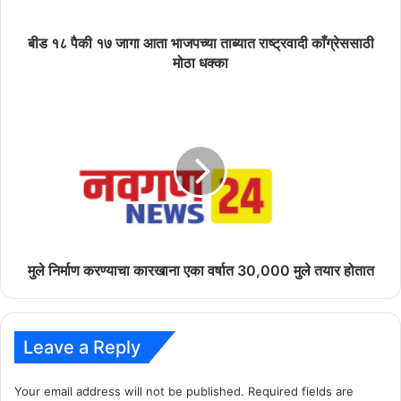
ताब्यात
राष्ट्रवादी
काँग्रेससाठी
बीड १८ पैकी १७ जागा आता भाजपच्या ताब्यात राष्ट्रवादी काँग्रेससाठी
मोठा
मोठा धक्का
धक्का
मुले
निर्माण
करण्याचा
कारखाना
एका
वर्षात
30,000
मुले
तयार
होतात
मुले निर्माण करण्याचा कारखाना एका वर्षात 30,000 मुले तयार होतात
Leave a Reply
Your email address will not be published.
Required fields are