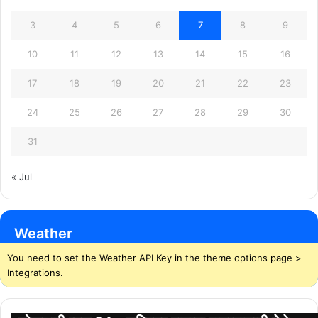
3
4
5
6
7
8
9
10
11
12
13
14
15
16
17
18
19
20
21
22
23
24
25
26
27
28
29
30
31
« Jul
Weather
You need to set the Weather API Key in the theme options page >
Integrations.