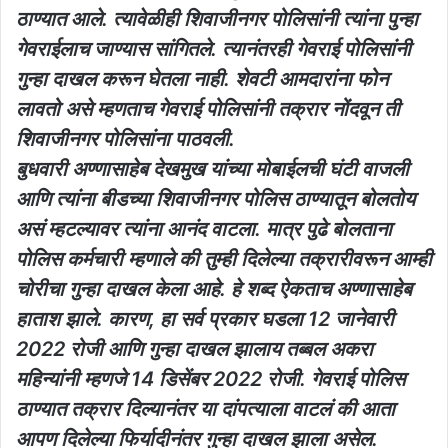
ठाण्यात आले. त्यावेळीही शिवाजीनगर पोलिसांनी त्यांना पुन्हा
गेवराईलाच जाण्यास सांगितले. त्यानंतरही गेवराई पोलिसांनी
गुन्हा दाखल करून घेतला नाही. शेवटी आमदारांना फोन
लावतो असे म्हणताच गेवराई पोलिसांनी तक्रार नोंदवून ती
शिवाजीनगर पोलिसांना पाठवली.
बुधवारी अण्णासाहेब देखमुख यांच्या मोबाईलची घंटी वाजली
आणि त्यांना बीडच्या शिवाजीनगर पोलिस ठाण्यातून बोलतोय
असं म्हटल्यावर त्यांना आनंद वाटला. मात्र पुढे बोलताना
पोलिस कर्मचारी म्हणाले की तुम्ही दिलेल्या तक्रारीवरून आम्ही
चोरीचा गुन्हा दाखल केला आहे. हे शब्द ऐकताच अण्णासाहेब
हाताश झाले. कारण, हा सर्व प्रकार घडला 12 जानेवारी
2022 रोजी आणि गुन्हा दाखल झालाय तब्बल अकरा
महिन्यांनी म्हणजे 14 डिसेंबर 2022 रोजी. गेवराई पोलिस
ठाण्यात तक्रार दिल्यानंतर या दांपत्याला वाटलं की आता
आपण दिलेल्या फिर्यादीनंतर गुन्हा दाखल झाला असेल.