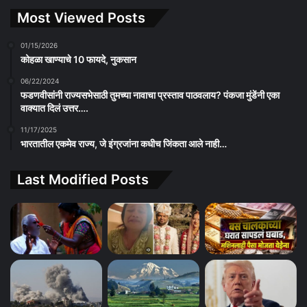
Most Viewed Posts
01/15/2026
कोहळा खाण्याचे 10 फायदे, नुकसान
06/22/2024
फडणवीसांनी राज्यसभेसाठी तुमच्या नावाचा प्रस्ताव पाठवलाय? पंकजा मुंडेंनी एका
वाक्यात दिलं उत्तर….
11/17/2025
भारतातील एकमेव राज्य, जे इंग्रजांना कधीच जिंकता आले नाही…
Last Modified Posts