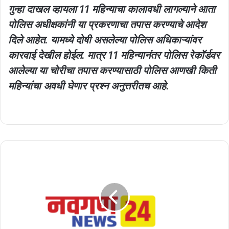
गुन्हा दाखल व्हायला 11 महिन्याचा कालावधी लागल्याने आता
पोलिस अधीक्षकांनी या प्रकरणाचा तपास करण्याचे आदेश
दिले आहेत. यामध्ये दोषी असलेल्या पोलिस अधिकाऱ्यांवर
कारवाई देखील होईल. मात्र 11 महिन्यानंतर पोलिस रेकॉर्डवर
आलेल्या या चोरीचा तपास करण्यासाठी पोलिस आणखी किती
महिन्यांचा अवधी घेणार प्रश्न अनुत्तरीतच आहे.
बीड
१८
पैकी
१७
जागा
आता
भाजपच्या