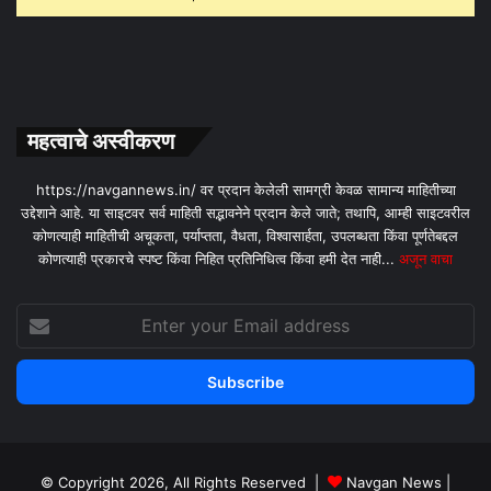
महत्वाचे अस्वीकरण
https://navgannews.in/ वर प्रदान केलेली सामग्री केवळ सामान्य माहितीच्या
उद्देशाने आहे. या साइटवर सर्व माहिती सद्भावनेने प्रदान केले जाते; तथापि, आम्ही साइटवरील
कोणत्याही माहितीची अचूकता, पर्याप्तता, वैधता, विश्वासार्हता, उपलब्धता किंवा पूर्णतेबद्दल
कोणत्याही प्रकारचे स्पष्ट किंवा निहित प्रतिनिधित्व किंवा हमी देत ​​नाही...
अजून वाचा
Enter
your
Email
address
© Copyright 2026, All Rights Reserved |
Navgan News
|