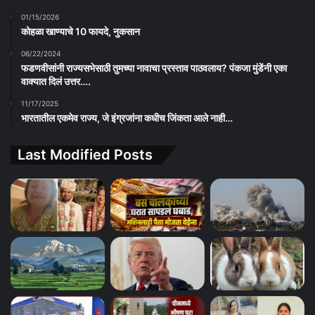
01/15/2026
कोहळा खाण्याचे 10 फायदे, नुकसान
06/22/2024
फडणवीसांनी राज्यसभेसाठी तुमच्या नावाचा प्रस्ताव पाठवलाय? पंकजा मुंडेंनी एका
वाक्यात दिलं उत्तर….
11/17/2025
भारतातील एकमेव राज्य, जे इंग्रजांना कधीच जिंकता आले नाही…
Last Modified Posts