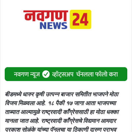
बीडमध्ये धारुर कृषी उत्पन्न बाजार समितीत भाजपने मोठा
विजय मिळवला आहे. १८ पैकी १७ जागा आता भाजपच्या
ताब्यात आल्यामुळे राष्ट्रवादी काँग्रेससाठी हा मोठा धक्का
मानला जात आहे. राष्ट्रवादी काँग्रेसचे विद्यमान आमदार
प्रकाश सोळंके यांच्या पॅनलचा या ठिकाणी दारुण पराभव