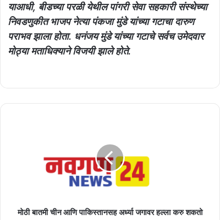
याआधी, बीडच्या परळी येथील पांगरी सेवा सहकारी संस्थेच्या
निवडणुकीत भाजप नेत्या पंकजा मुंडे यांच्या गटाचा दारुण
पराभव झाला होता. धनंजय मुंडे यांच्या गटाचे सर्वच उमेदवार
मोठ्या मताधिक्याने विजयी झाले होते.
मोठी
बातमी
चीन
आणि
पाकिस्तानसह
अर्ध्या
जगावर
हल्ला
करु
शकतो
मोठी बातमी चीन आणि पाकिस्तानसह अर्ध्या जगावर हल्ला करु शकतो