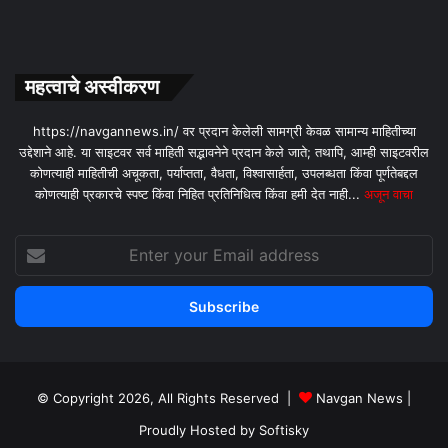
महत्वाचे अस्वीकरण
https://navgannews.in/ वर प्रदान केलेली सामग्री केवळ सामान्य माहितीच्या
उद्देशाने आहे. या साइटवर सर्व माहिती सद्भावनेने प्रदान केले जाते; तथापि, आम्ही साइटवरील
कोणत्याही माहितीची अचूकता, पर्याप्तता, वैधता, विश्वासार्हता, उपलब्धता किंवा पूर्णतेबद्दल
कोणत्याही प्रकारचे स्पष्ट किंवा निहित प्रतिनिधित्व किंवा हमी देत ​​नाही...
अजून वाचा
Enter
your
Email
address
© Copyright 2026, All Rights Reserved |
Navgan News
|
Proudly Hosted by
Softisky