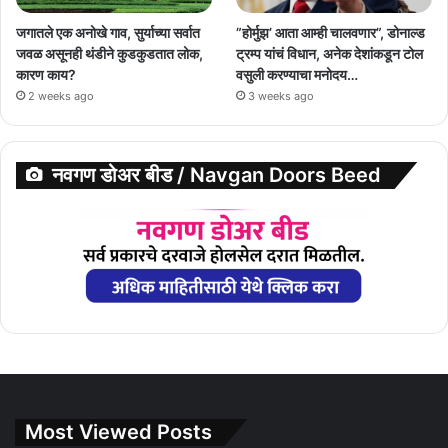
जगातले एक अनोखे गाव, सुर्याच्या सर्वात
”होर्मुझ’ आता आम्ही चालवणार”, डोनाल्ड
जवळ असूनही थंडीने कुडकुडतात लोक,
ट्रम्प यांचं विधान, अनेक देशांकडून टोल
कारण काय?
वसुली करण्याचा मनोदय…
2 weeks ago
3 weeks ago
नवगण डोअर बीड / Navgan Doors Beed
Most Viewed Posts