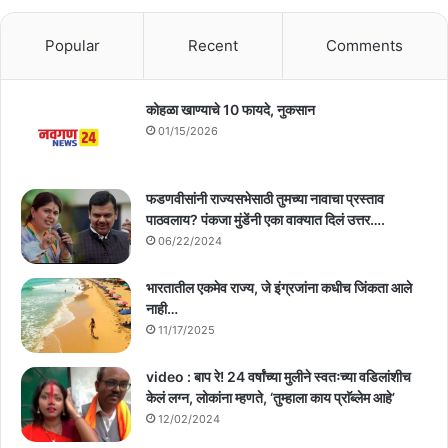
Popular
Recent
Comments
कोहळा खाण्याचे 10 फायदे, नुकसान
01/15/2026
फडणवीसांनी राज्यसभेसाठी तुमच्या नावाचा प्रस्ताव
पाठवलाय? पंकजा मुंडेंनी एका वाक्यात दिलं उत्तर….
06/22/2024
भारतातील एकमेव राज्य, जे इंग्रजांना कधीच जिंकता आले
नाही…
11/17/2025
video : बाप रे! 24 वर्षांच्या मुलीने स्वतःच्या वडिलांशीच
केलं लग्न, लोकांना म्हणते, ‘तुम्हाला काय प्राॅब्लेम आहे’
12/02/2024