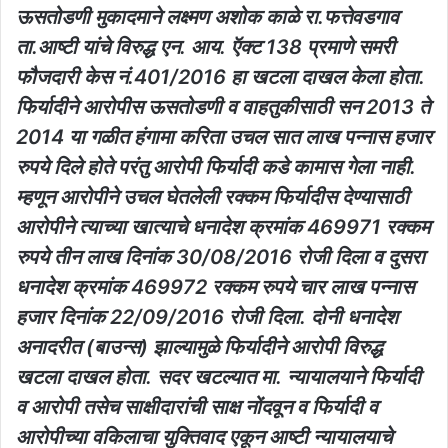
ऊसतोडणी मुकादमाने लक्ष्मण अशोक काळे रा.फत्तेवडगाव
ता.आष्टी यांचे विरुद्ध एन. आय. ऍक्ट 138 प्रमाणे समरी
फौजदारी केस नं.401/2016 हा खटला दाखल केला होता.
फिर्यादीने आरोपीस ऊसतोडणी व वाहतुकीसाठी सन 2013 ते
2014 या गळीत हंगामा करिता उचल सात लाख पन्नास हजार
रुपये दिले होते परंतु आरोपी फिर्यादी कडे कामास गेला नाही.
म्हणून आरोपीने उचल घेतलेली रक्कम फिर्यादीस देण्यासाठी
आरोपीने त्याच्या खात्याचे धनादेश क्रमांक 469971 रक्कम
रुपये तीन लाख दिनांक 30/08/2016 रोजी दिला व दुसरा
धनादेश क्रमांक 469972 रक्कम रुपये चार लाख पन्नास
हजार दिनांक 22/09/2016 रोजी दिला. दोनी धनादेश
अनादरीत (बाउन्स) झाल्यामुळे फिर्यादीने आरोपी विरुद्ध
खटला दाखल होता. सदर खटल्यात मा. न्यायालयाने फिर्यादी
व आरोपी तसेच साक्षीदारांची साक्ष नोंदवून व फिर्यादी व
आरोपीच्या वकिलाचा युक्तिवाद एकून आष्टी न्यायालयाचे