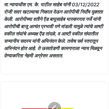
मा.न्यायाधीश एम. के. पाटील साहेब यांनी 03/12/2022
रोजी सदर खटल्याचा निकाल देऊन आरोपीची निर्दोष मुक्तता
केली. आरोपीच्या वतीने ऍड बापूसाहेब भास्करराव गर्जे यांनी
आरोपीची बाजू अत्यंत प्रभावी पणे मांडली यामुळे त्यांचे आष्टी
वकील संघांचे अध्यक्ष ऍड तांदळे, व आष्टी वकील संघातील
सन्मानीय सदस्य यांनी अभिनंदन केले. तसेच सर्व स्तरातून
अभिनंदन होत आहे. ते ऊसतोडणी कामगाराला न्याय मिळवून
देण्याकरिता नेहमी अग्रेसर असतात.
मोठ्या
लढाईसाठी
तयार
रहा,