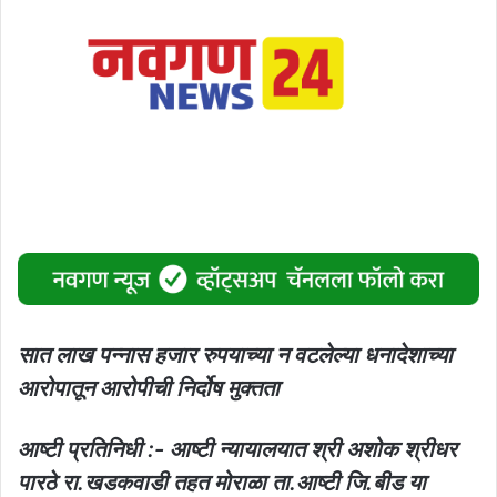
सात लाख पन्नास हजार रुपयाच्या न वटलेल्या धनादेशाच्या
आरोपातून आरोपीची निर्दोष मुक्तता
आष्टी प्रतिनिधी :- आष्टी न्यायालयात श्री अशोक श्रीधर
पारठे रा.खडकवाडी तहत मोराळा ता.आष्टी जि.बीड या