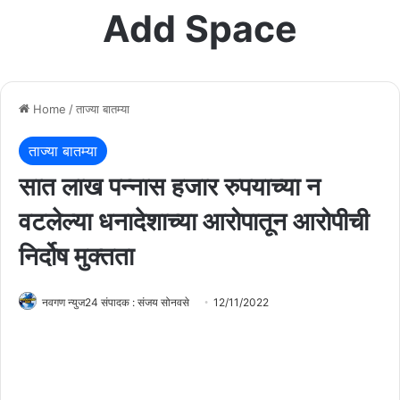
Add Space
Home
/
ताज्या बातम्या
ताज्या बातम्या
सात लाख पन्नास हजार रुपयाच्या न
वटलेल्या धनादेशाच्या आरोपातून आरोपीची
निर्दोष मुक्तता
नवगण न्युज24 संपादक : संजय सोनवसे
12/11/2022