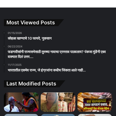
Most Viewed Posts
01/15/2026
कोहळा खाण्याचे 10 फायदे, नुकसान
06/22/2024
फडणवीसांनी राज्यसभेसाठी तुमच्या नावाचा प्रस्ताव पाठवलाय? पंकजा मुंडेंनी एका
वाक्यात दिलं उत्तर….
11/17/2025
भारतातील एकमेव राज्य, जे इंग्रजांना कधीच जिंकता आले नाही…
Last Modified Posts