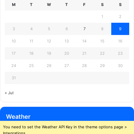
M
T
W
T
F
S
S
1
2
3
4
5
6
7
8
9
10
11
12
13
14
15
16
17
18
19
20
21
22
23
24
25
26
27
28
29
30
31
« Jul
Weather
You need to set the Weather API Key in the theme options page >
Integrations.