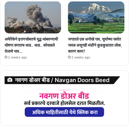
अमेरिकेने इराणसोबतचे युद्ध थांबवण्याची
जगातले एक अनोखे गाव, सुर्याच्या सर्वात
घोषणा करताच धाड.. धाड.. कोसळले
जवळ असूनही थंडीने कुडकुडतात लोक,
तेलाचे भाव…
कारण काय?
2 weeks ago
2 weeks ago
नवगण डोअर बीड / Navgan Doors Beed