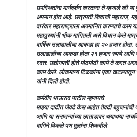
उपस्थितांना मार्गदर्शन करताना ते म्हणाले की या फ
अपमान होत आहे. छत्रपती शिवाजी महाराज, महा
वारंवार महाराष्ट्राला अपमानित करण्याचे काम यांच
महापुरुषांनी भीक मागितली असे विधान केले मात
वार्षिक उलाढालीचा आकडा हा २० हजार होता. तर प
उलाढालीचा आकडा होता २१ हजार रुपये आणि या कंपन
स्वत: उद्योगपती होते मोठमोठी कामे ते करत असत. 
काम केले. लोकमान्य टिळकांना एका खटल्यातून 
यांनी दिली होती.
कर्मवीर भाऊराव पाटील म्हणायचे
माझ्या दाढीत जेवढे केस आहेत तेवढी बहुजनांची
आणि या सनातन्यांच्या छाताडावर थयाथया नाचविल क
दागिने विकले पण मुलांना शिकवीले