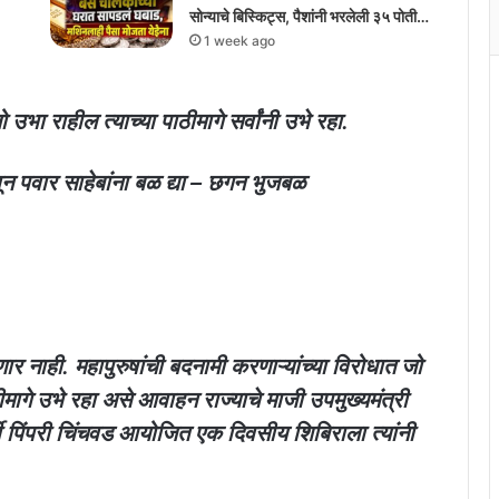
सोन्याचे बिस्किट्स, पैशांनी भरलेली ३५ पोती…
1 week ago
 उभा राहील त्याच्या पाठीमागे सर्वांनी उभे रहा.
ून पवार साहेबांना बळ द्या – छगन भुजबळ
र नाही. महापुरुषांची बदनामी करणाऱ्यांच्या विरोधात जो
ागे उभे रहा असे आवाहन राज्याचे माजी उपमुख्यमंत्री
र्टी पिंपरी चिंचवड आयोजित एक दिवसीय शिबिराला त्यांनी