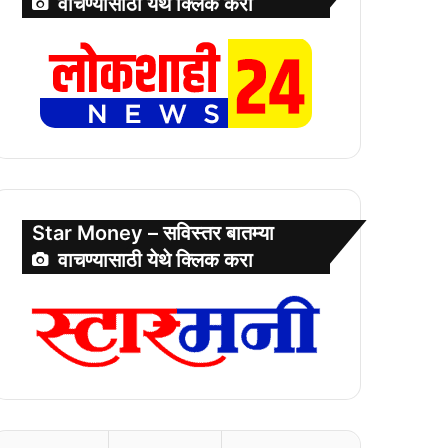
वाचण्यासाठी येथे क्लिक करा
Star Money – सविस्तर बातम्या
वाचण्यासाठी येथे क्लिक करा