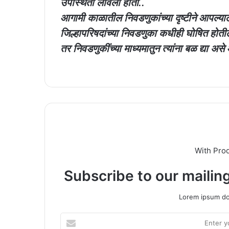
उपस्थिती लावली होती..
आगामी काळातील निवडणुकांच्या दृष्टीने आपल्या
जिल्हापरिषदांच्या निवडणुका कधीही घोषित होती
तर निवडणुकींच्या माध्यमातुन त्यांना बळ द्या असे आ
With Pro
Subscribe to our mailing
Lorem ipsum dol
Enter
your