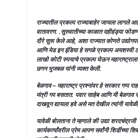
राज्यातील प्रकल्प राज्याबाहेर जायला लागले आह
वातावरण. .सुरुवातीच्या काळात दहीहंड्या फोडण
दौरे सुरू केले आहे, अशा राज्यात कोणते उद्योगप
आणि मेड इन इंडिया हे सगळे प्रकल्प अयशस्वी ठर
लाखो कोटी रुपयाचे प्रकल्प घेऊन महाराष्ट्राला
छगन भुजबळ यांनी व्यक्त केली.
बेळगाव – महाराष्ट्र प्रश्नांवर हे सरकार गप्प र
मंत्री गप बसतात. पवार साहेब आणि मी बेळगाव सा
दाखवून द्यायला हवे असे मत देखील त्यांनी यावेळी
यावेळी बोलताना ते म्हणाले की उद्या शरदचंद्रजी
कार्यकर्त्यांवरील प्रेम आपण सर्वांनी शिर्डीच्