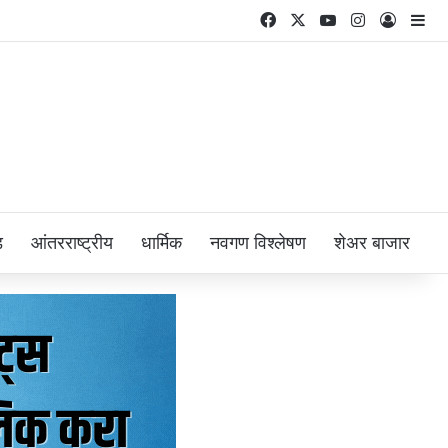
Facebook
X
YouTube
Instagram
Log In
Si
ड
आंतरराष्ट्रीय
धार्मिक
नवगण विश्लेषण
शेअर बाजार