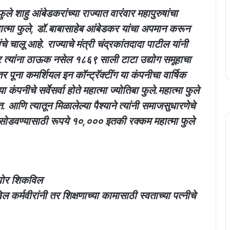
ुले शाहु आंबेडकरांच्या राज्यात वारंवार महापुरुषांचा
त्मा फुले, डॉ.बाबासाहेब आंबेडकर यांचा अपमान करून
े चालू आहे. राज्याचे मंत्री चंद्रकांतदादा पाटील यांनी
्र त्यांना ठाऊक नसेल १८६९ साली टाटा उद्योग समूहाचा
ूना कमर्शियल इन कॉन्ट्रॅक्टींग या कंपनीचा वार्षिक
ीचे सर्वेसर्वा होते महात्मा ज्योतिबा फुले.महात्मा फुले
आणि त्यातून मिळालेल्या पैश्याने त्यांनी समाजसुधारणेचे
सोडवण्यासाठी रूपये १०,००० इतकी रक्कम महात्मा फुले
 पोर शिकविल
र्मवीरांनी तर शिक्षणाच्या कामासाठी स्वताच्या पत्नीचे