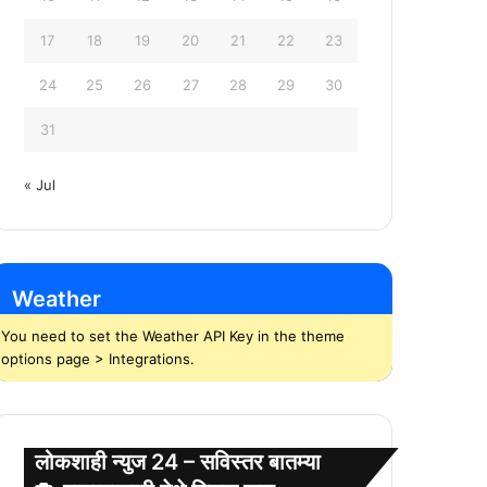
17
18
19
20
21
22
23
24
25
26
27
28
29
30
31
« Jul
Weather
You need to set the Weather API Key in the theme
options page > Integrations.
लोकशाही न्युज 24 – सविस्तर बातम्या