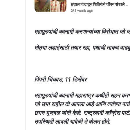
छळाला कंटाळून शिक्षिकेने जीवन संपवले…
1 week ago
महापुरुषांची बदनामी करणाऱ्यांच्या विरोधात जो जो
मोठ्या लढाईसाठी तयार रहा, पक्षाची ताकद वाढव
पिंपरी चिंचवड, 11 डिसेंबर
महापुरुषांची बदनामी महाराष्ट्र कधीही सहन करणा
जो उभा राहील तो आपला आहे आणि त्यांच्या पाठीम
छगन भुजबळ यांनी केले. राष्ट्रवादी काँग्रेस पा
उपस्थिती लावली यावेळी ते बोलत होते.