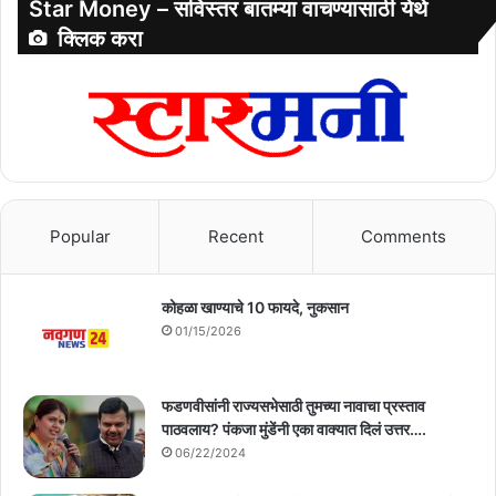
Star Money – सविस्तर बातम्या वाचण्यासाठी येथे
क्लिक करा
Popular
Recent
Comments
कोहळा खाण्याचे 10 फायदे, नुकसान
01/15/2026
फडणवीसांनी राज्यसभेसाठी तुमच्या नावाचा प्रस्ताव
पाठवलाय? पंकजा मुंडेंनी एका वाक्यात दिलं उत्तर….
06/22/2024