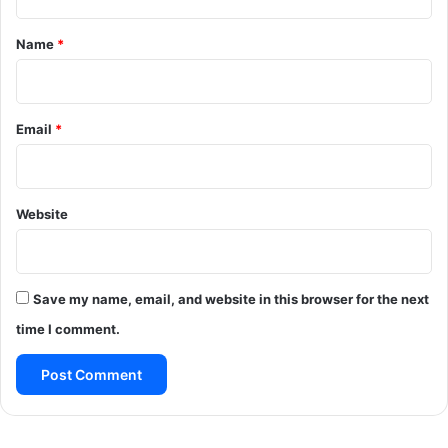
t
*
Name
*
Email
*
Website
Save my name, email, and website in this browser for the next
time I comment.