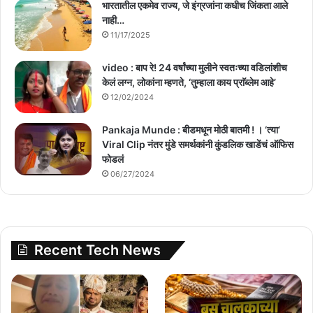
भारतातील एकमेव राज्य, जे इंग्रजांना कधीच जिंकता आले
नाही…
11/17/2025
video : बाप रे! 24 वर्षांच्या मुलीने स्वतःच्या वडिलांशीच
केलं लग्न, लोकांना म्हणते, ‘तुम्हाला काय प्राॅब्लेम आहे’
12/02/2024
Pankaja Munde : बीडमधून मोठी बातमी ! । ‘त्या’
Viral Clip नंतर मुंडे समर्थकांनी कुंडलिक खाडेंचं ऑफिस
फोडलं
06/27/2024
Recent Tech News