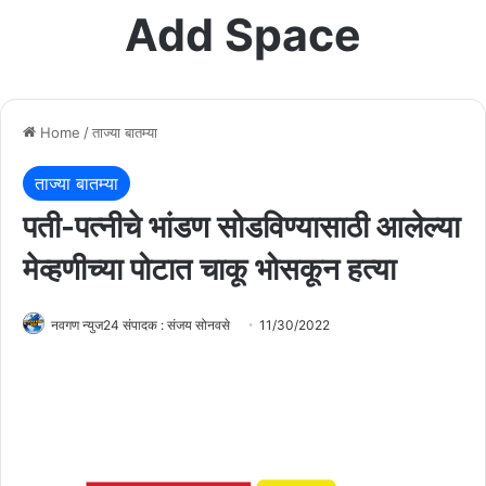
Add Space
Home
/
ताज्या बातम्या
ताज्या बातम्या
पती-पत्नीचे भांडण सोडविण्यासाठी आलेल्या
मेव्हणीच्या पोटात चाकू भोसकून हत्या
नवगण न्युज24 संपादक : संजय सोनवसे
11/30/2022