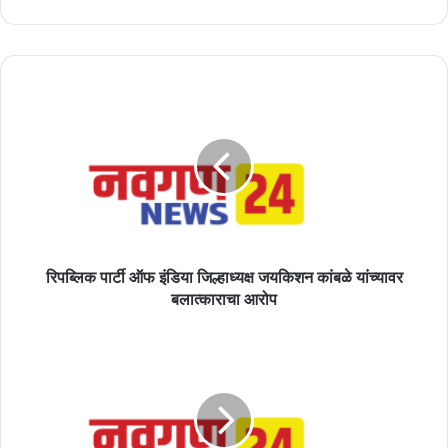
रिपब्लिक
पार्टी
ऑफ
इंडिया
जिल्हाध्यक्ष
जयकिशन
कांबळे
यांच्यावर
बलात्काराचा
आरोप
रिपब्लिक पार्टी ऑफ इंडिया जिल्हाध्यक्ष जयकिशन कांबळे यांच्यावर
बलात्काराचा आरोप
प्रेम
उठाव