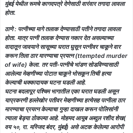
मुंबई येथील रूमचे कागदपत्रे देणेसाठी वारंवार तगादा लावला
होता.
ठाणे : पत्नीच्या मागे तलाक देण्यासाठी पतीने तगादा लावला
होता. मात्र पत्नी तलाक देण्यास नकार देत असल्याच्या
वादातून जावयाने सासूच्या घरात घुसून पत्नीवर चाकूने वार
करून तिला ठार मारण्याचा प्रयत्न (ttempted murder
of wife) केला. तर पती-पत्नीचे भांडण सोडविण्यासाठी
आलेल्या मेव्हणीच्या पोटात चाकूने भोसकून तिची हत्या
केल्याची धक्कादायक घटना घडली आहे.
घटना बदलापूर पश्चिम भागातील एका घरात घडली असून
याप्रकरणी हल्लेखोर पतीवर मेव्हणीच्या हत्येसह पत्नीला ठार
मारण्याचा प्रयत्न केल्याचा गुन्हा दाखल करून पोलिसांनी
त्याला बेड्या ठोकल्या आहे. मोहमद आयुब अब्दुल रशीद शेख(
वय ५०, रा. मस्जिद बंदर, मुंबई) असे अटक केलेल्या आरोपी