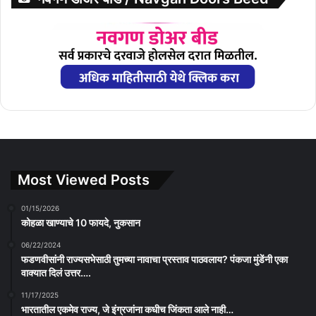
Most Viewed Posts
01/15/2026
कोहळा खाण्याचे 10 फायदे, नुकसान
06/22/2024
फडणवीसांनी राज्यसभेसाठी तुमच्या नावाचा प्रस्ताव पाठवलाय? पंकजा मुंडेंनी एका
वाक्यात दिलं उत्तर….
11/17/2025
भारतातील एकमेव राज्य, जे इंग्रजांना कधीच जिंकता आले नाही…