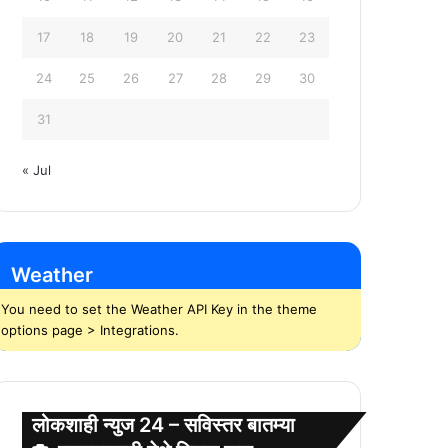
17
18
19
20
21
22
23
24
25
26
27
28
29
30
31
« Jul
Weather
You need to set the Weather API Key in the theme
options page > Integrations.
लोकशाही न्युज 24 – सविस्तर बातम्या