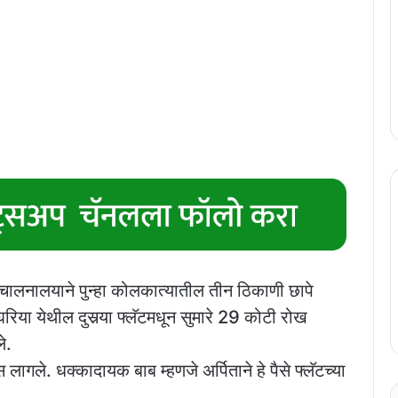
ालनालयाने पुन्हा कोलकात्यातील तीन ठिकाणी छापे
घरिया येथील दुसर्‍या फ्लॅटमधून सुमारे 29 कोटी रोख
े.
 लागले. धक्कादायक बाब म्हणजे अर्पिताने हे पैसे फ्लॅटच्या