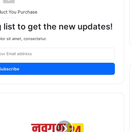
duct You Purchase
 list to get the new updates!
or sit amet, consectetur.
पोलिसांच्या
घरात
चोरी,रोख
रक्कम
आणि