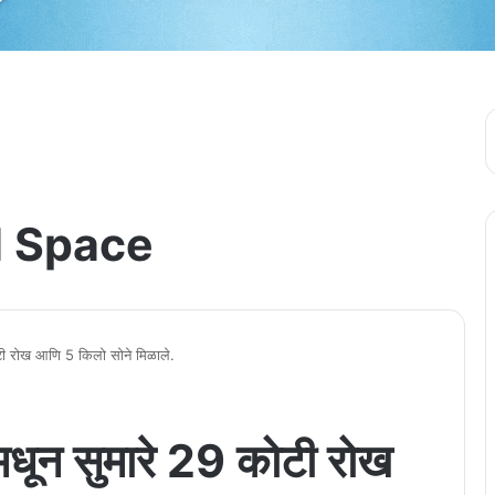
 Space
 कोटी रोख आणि 5 किलो सोने मिळाले.
ॅटमधून सुमारे 29 कोटी रोख