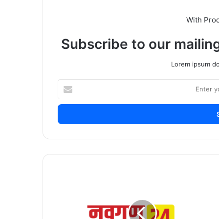
With Pro
Subscribe to our mailing
Lorem ipsum dol
Enter
your
Email
address
विद्यार्थ्यांचा
जीवघेणा
प्रवास,
पुलाची
दुरुस्ती