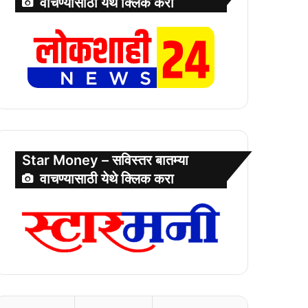
वाचण्यासाठी येथे क्लिक करा
Star Money – सविस्तर बातम्या
वाचण्यासाठी येथे क्लिक करा