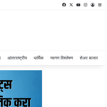
Facebook
X
YouTube
Instagram
Log In
Si
ड
आंतरराष्ट्रीय
धार्मिक
नवगण विश्लेषण
शेअर बाजार