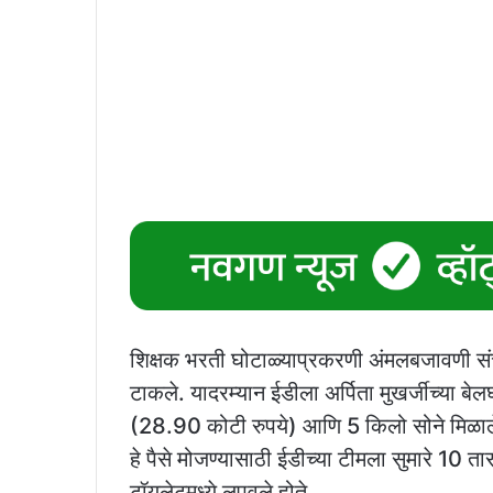
शिक्षक भरती घोटाळ्याप्रकरणी अंमलबजावणी संच
टाकले. यादरम्यान ईडीला अर्पिता मुखर्जीच्या बेल
(28.90 कोटी रुपये) आणि 5 किलो सोने मिळाल
हे पैसे मोजण्यासाठी ईडीच्या टीमला सुमारे 10 तास
टॉयलेटमध्ये लपवले होते.