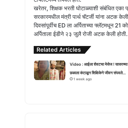
खरेतर, शिक्षक भरती घोटाळ्याशी संबंधित एका 
सरकारमधील मंत्री पार्थ चॅटर्जी यांना अटक केली ह
दिवसांपूर्वीच ED ला अर्पिताच्या फ्लॅटमधून 21 क
अर्पिताला ईडीने २३ जुलै रोजी अटक केली होती.
Related Articles
Video : आईला शेवटचा मेसेज ! सासरच्या
छळाला कंटाळून शिक्षिकेने जीवन संपवले…
1 week ago