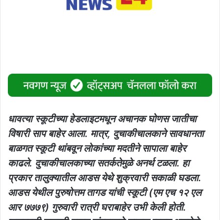
धावत्या स्कूटीच्या हेडलाइटमधून अचानक घोणस जातीचा
विषारी साप बाहेर आला. मात्र, दुचाकीचालकाने सावधानता
बाळगत स्कूटी थांबवून लाेकांच्या मदतीने सापाला बाहेर
काढले. दुचाकीचालकाच्या सतर्कतेमुळे अनर्थ टळला. हा
प्रकार तालुक्यातील आडस येथे शुक्रवारी सकाळी घडला.
आडस येथील पुरुषोत्तम तागड यांची स्कूटी (एम एच १२ एल
आर ७७७९) गुरुवारी रात्री घराबाहेर उभी केली होती.