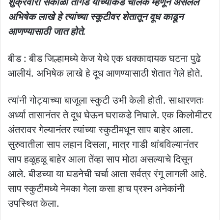
शुक्रवारी सकाळी तागड यांच्याकडे चालक म्हणून असलेले
अभिषेक लाखे हे त्यांच्या स्कूटीवर शेतातून दूध काढून
आणण्यासाठी जात होते.
बीड : बीड जिल्हामध्ये केज येथे एक धक्कादायक घटना पुढे
आलीयं. अभिषेक लाखे हे दूध आणण्यासाठी शेतात गेले होते.
त्यांनी गोट्याच्या बाजूला स्कुटी उभी केली होती. साधारणतः
अर्ध्या तासानंतर ते दूध घेऊन घराकडे निघाले. एक किलोमीटर
अंतरावर गेल्यानंतर त्यांच्या स्कुटीमधून साप बाहेर आला.
सुरुवातीला साप लहान दिसला, मात्र गाडी थांबविल्यानंतर
साप हळूहळू बाहेर आला तेंव्हा साप मोठा असल्याचे दिसून
आले. बीडच्या या घडनेची चर्चा आता सर्वत्र रंगू लागली आहे.
साप स्कुटीमध्ये नेमका गेला कसा हाच प्रश्न अनेकांनी
उपस्थित केला.