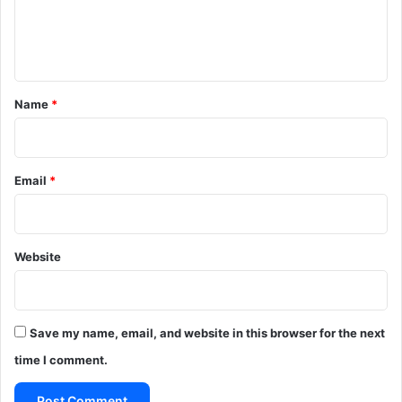
e
n
t
*
Name
*
Email
*
Website
Save my name, email, and website in this browser for the next
time I comment.