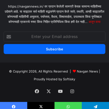
https://navgannews.in/ वर प्रदान केलेली सामग्री केवळ सामान्य माहितीच्या
उद्देशाने आहे. या साइटवर सर्व माहिती सद्भावनेने प्रदान केले जाते; तथापि, आम्ही साइटवरील
कोणत्याही माहितीची अचूकता, पर्याप्तता, वैधता, विश्वासार्हता, उपलब्धता किंवा पूर्णतेबद्दल
कोणत्याही प्रकारचे स्पष्ट किंवा निहित प्रतिनिधित्व किंवा हमी देत ​​नाही...
अजून वाचा
Enter
your
Email
address
© Copyright 2026, All Rights Reserved |
Navgan News
|
Proudly Hosted by
Softisky
Facebook
X
YouTube
Instagram