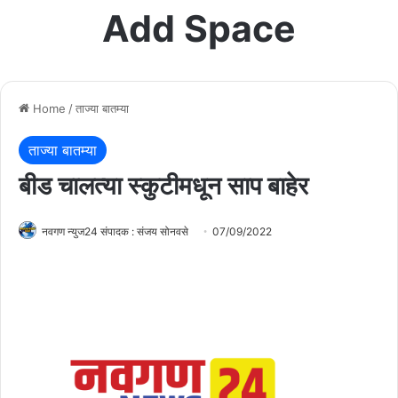
Add Space
Home
/
ताज्या बातम्या
ताज्या बातम्या
बीड चालत्या स्कुटीमधून साप बाहेर
नवगण न्युज24 संपादक : संजय सोनवसे
07/09/2022