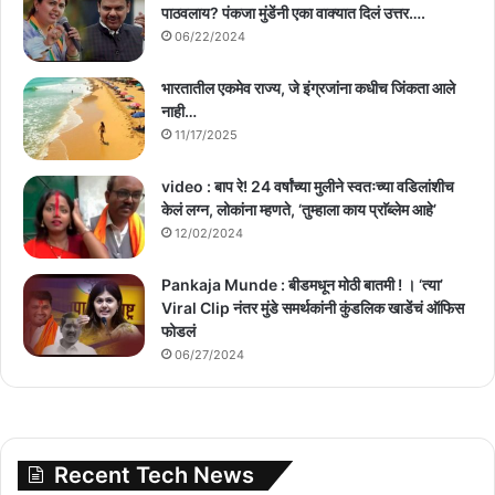
पाठवलाय? पंकजा मुंडेंनी एका वाक्यात दिलं उत्तर….
06/22/2024
भारतातील एकमेव राज्य, जे इंग्रजांना कधीच जिंकता आले
नाही…
11/17/2025
video : बाप रे! 24 वर्षांच्या मुलीने स्वतःच्या वडिलांशीच
केलं लग्न, लोकांना म्हणते, ‘तुम्हाला काय प्राॅब्लेम आहे’
12/02/2024
Pankaja Munde : बीडमधून मोठी बातमी ! । ‘त्या’
Viral Clip नंतर मुंडे समर्थकांनी कुंडलिक खाडेंचं ऑफिस
फोडलं
06/27/2024
Recent Tech News