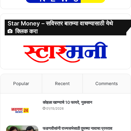
Star Money – सविस्तर बातम्या वाचण्यासाठी येथे
क्लिक करा
Popular
Recent
Comments
कोहळा खाण्याचे 10 फायदे, नुकसान
01/15/2026
फडणवीसांनी राज्यसभेसाठी तुमच्या नावाचा प्रस्ताव