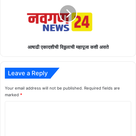
विठ्ठलाची
महापूजा
कशी
असते
आषाढी एकादशीची विठ्ठलाची महापूजा कशी असते
Leave a Reply
Your email address will not be published.
Required fields are
marked
*
C
o
m
m