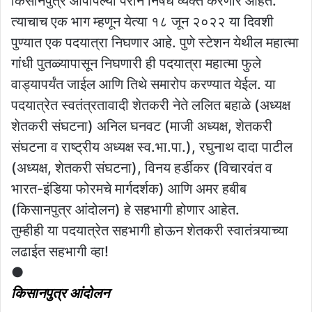
किसानपुत्र आपापल्या परीने निषेध व्यक्त करणार आहेत.
त्याचाच एक भाग म्हणून येत्या १८ जून २०२२ या दिवशी
पुण्यात एक पदयात्रा निघणार आहे. पुणे स्टेशन येथील महात्मा
गांधी पुतळ्यापासून निघणारी ही पदयात्रा महात्मा फुले
वाड्यापर्यंत जाईल आणि तिथे समारोप करण्यात येईल. या
पदयात्रेत स्वतंत्रतावादी शेतकरी नेते ललित बहाळे (अध्यक्ष
शेतकरी संघटना) अनिल घनवट (माजी अध्यक्ष, शेतकरी
संघटना व राष्ट्रीय अध्यक्ष स्व.भा.पा.), रघुनाथ दादा पाटील
(अध्यक्ष, शेतकरी संघटना), विनय हर्डीकर (विचारवंत व
भारत-इंडिया फोरमचे मार्गदर्शक) आणि अमर हबीब
(किसानपुत्र आंदोलन) हे सहभागी होणार आहेत.
तुम्हीही या पदयात्रेत सहभागी होऊन शेतकरी स्वातंत्र्याच्या
लढाईत सहभागी व्हा!
●
किसानपुत्र आंदोलन