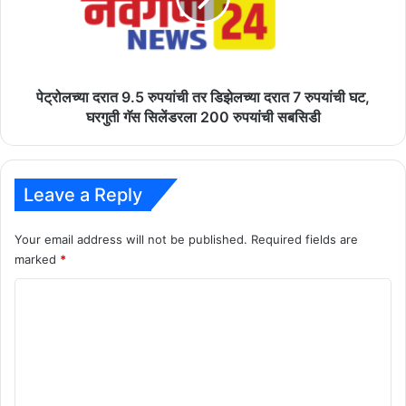
डिझेलच्या
दरात
7
रुपयांची
घट,
पेट्रोलच्या दरात 9.5 रुपयांची तर डिझेलच्या दरात 7 रुपयांची घट,
घरगुती
घरगुती गॅस सिलेंडरला 200 रुपयांची सबसिडी
गॅस
सिलेंडरला
200
रुपयांची
Leave a Reply
सबसिडी
Your email address will not be published.
Required fields are
marked
*
C
o
m
m
e