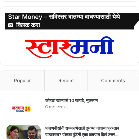
Star Money – सविस्तर बातम्या वाचण्यासाठी येथे
क्लिक करा
Popular
Recent
Comments
कोहळा खाण्याचे 10 फायदे, नुकसान
01/15/2026
फडणवीसांनी राज्यसभेसाठी तुमच्या नावाचा प्रस्ताव
पाठवलाय? पंकजा मुंडेंनी एका वाक्यात दिलं उत्तर….