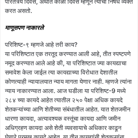
पारतंत्र्य दिवस, अर्थात काळा दिवस म्हणून त्याचा निषेध व्यक्त
करत असतो.
माणूसपण नाकारले
परिशिष्ट-९ म्हणजे आहे तरी काय?
या परिशिष्टात एक तरतूद करण्यात आली आहे, तीत स्पष्टपणे
नमूद करण्यात आले आहे की, या परिशिष्टात ज्या कायद्याचा
समावेश केला जाईल त्या कायद्याच्या विरोधात देशातील
कोणत्याही न्यायालयात न्याय मागता येणार नाही. म्हणजे त्यांना
न्याय नाकारण्यात आला. आज घडीला या परिशिष्ट-9 मध्ये
२८४ च्या कायदे आहेत त्यातील २५० पेक्षा अधिक कायदे
शेतकऱ्यांच्या आणि शेतीच्या संबंधातील आहेत. यात शेतजमीन
धारणा कायदा, अत्यावश्यक वस्तूंचा कायदा आणि जमीन
अधिग्रहण कायदा असे शेती व्यवसायाचे अधिकार काढून
घेणारे प्रमुख कायदे आहेत. या तीन कायद्यांनी शेतकऱ्यांना