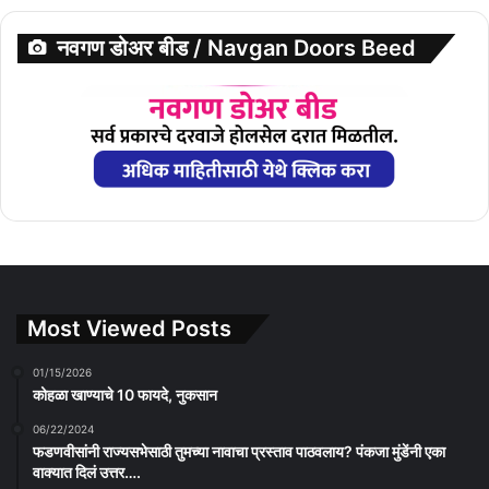
नवगण डोअर बीड / Navgan Doors Beed
Most Viewed Posts
01/15/2026
कोहळा खाण्याचे 10 फायदे, नुकसान
06/22/2024
फडणवीसांनी राज्यसभेसाठी तुमच्या नावाचा प्रस्ताव पाठवलाय? पंकजा मुंडेंनी एका
वाक्यात दिलं उत्तर….