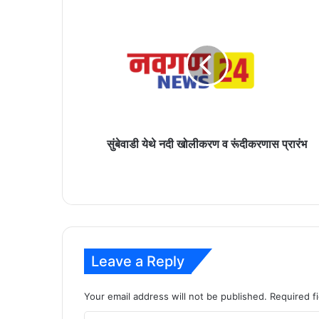
सुंबेवाडी
येथे
नदी
खोलीकरण
व
रूंदीकरणास
प्रारंभ
सुंबेवाडी येथे नदी खोलीकरण व रूंदीकरणास प्रारंभ
Leave a Reply
Your email address will not be published.
Required f