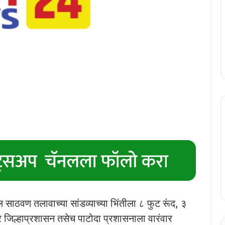
ल साठवण तलावाच्या सांडव्याच्या भिंतीला ८ फुट रूंद, ३
 जिल्हाप्रशासन तसेच पाटोदा प्रशासनाला वारंवार