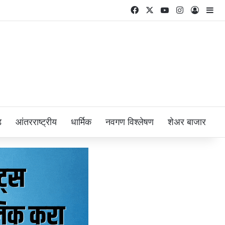
Facebook
X
YouTube
Instagram
Log In
Si
ड
आंतरराष्ट्रीय
धार्मिक
नवगण विश्लेषण
शेअर बाजार