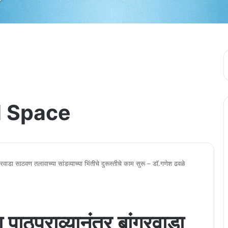
 Space
ंगरवाडा साठवण तलावाच्या सांडव्याच्या भिंतीचे दुरूस्तीचे काम सुरू – डाॅ.गणेश ढवळे
 पाठपुराव्यानंतर बांगरवाडा