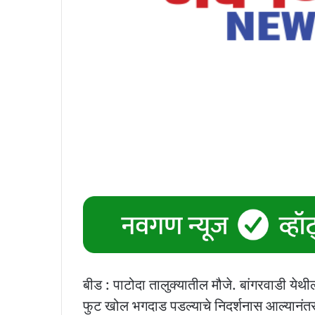
बीड : पाटोदा तालुक्यातील मौजे. बांगरवाडी येथी
फुट खोल भगदाड पडल्याचे निदर्शनास आल्यानंतर