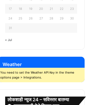
17
18
19
20
21
22
23
24
25
26
27
28
29
30
31
« Jul
Weather
You need to set the Weather API Key in the theme
options page > Integrations.
लोकशाही न्युज 24 – सविस्तर बातम्या