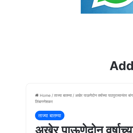
Add
Home
/
ताज्या बातम्या
/
अखेर पाऊणेदोन वर्षाच्या पाठपुराव्यानंतर बा
लिंबागणेशकर
ताज्या बातम्या
अखेर पाऊणेदोन वर्षाच्या