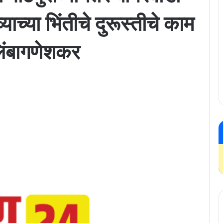
ाच्या भिंतीचे दुरूस्तीचे काम
लिंबागणेशकर