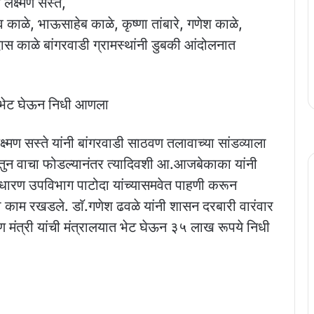
क्ष्मण सस्ते,
व काळे, भाऊसाहेब काळे, कृष्णा तांबारे, गणेश काळे,
िदास काळे बांगरवाडी ग्रामस्थांनी डुबकी आंदोलनात
ी भेट घेऊन निधी आणला
मण सस्ते यांनी बांगरवाडी साठवण तलावाच्या सांडव्याला
तुन वाचा फोडल्यानंतर त्यादिवशी आ.आजबेकाका यांनी
रण उपविभाग पाटोदा यांच्यासमवेत पाहणी करून
ावी काम रखडले. डाॅ.गणेश ढवळे यांनी शासन दरबारी वारंवार
 मंत्री यांची मंत्रालयात भेट घेऊन ३५ लाख रूपये निधी