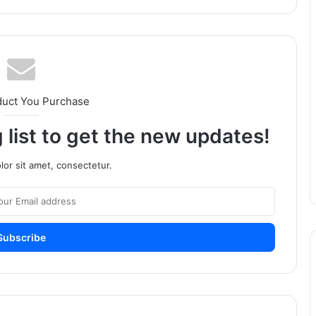
duct You Purchase
 list to get the new updates!
or sit amet, consectetur.