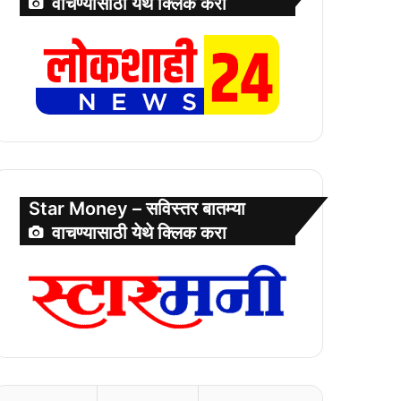
वाचण्यासाठी येथे क्लिक करा
Star Money – सविस्तर बातम्या
वाचण्यासाठी येथे क्लिक करा