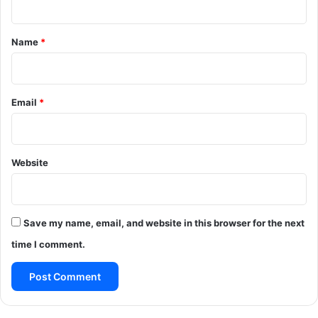
t
*
Name
*
Email
*
Website
Save my name, email, and website in this browser for the next
time I comment.