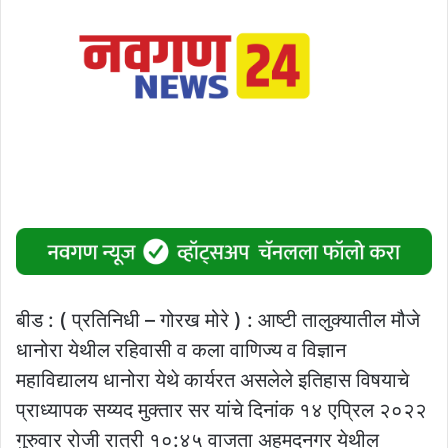
बीड : ( प्रतिनिधी – गोरख मोरे ) : आष्टी तालुक्यातील मौजे
धानोरा येथील रहिवासी व कला वाणिज्य व विज्ञान
महाविद्यालय धानोरा येथे कार्यरत असलेले इतिहास विषयाचे
प्राध्यापक सय्यद मुक्तार सर यांचे दिनांक १४ एप्रिल २०२२
गुरुवार रोजी रात्री १०:४५ वाजता अहमदनगर येथील