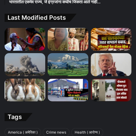
भारतातील एकमेव राज्य, जे इंग्रजांना कधीच जिंकता आले नाही…
Last Modified Posts
Tags
America ( अमेरिका )
Crime news
Health ( आरोग्य )