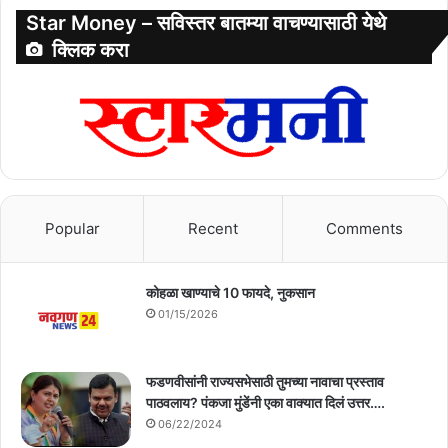
Star Money – सविस्तर बातम्या वाचण्यासाठी येथे
क्लिक करा
Popular
Recent
Comments
कोहळा खाण्याचे 10 फायदे, नुकसान
01/15/2026
फडणवीसांनी राज्यसभेसाठी तुमच्या नावाचा प्रस्ताव
पाठवलाय? पंकजा मुंडेंनी एका वाक्यात दिलं उत्तर….
06/22/2024