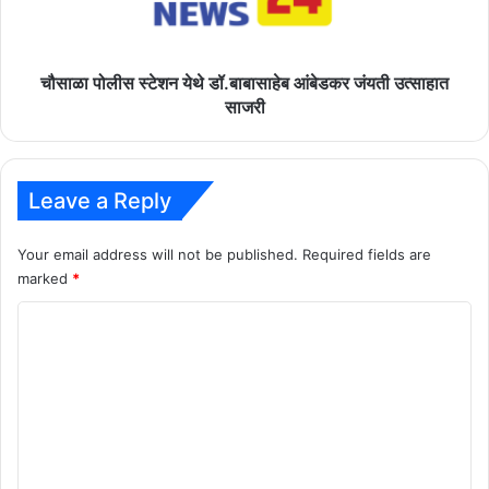
जंयती
उत्साहात
साजरी
चौसाळा पोलीस स्टेशन येथे डॉ.बाबासाहेब आंबेडकर जंयती उत्साहात
साजरी
Leave a Reply
Your email address will not be published.
Required fields are
marked
*
C
o
m
m
e
n