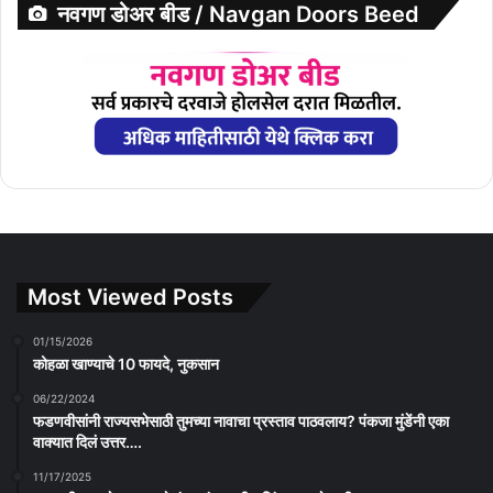
नवगण डोअर बीड / Navgan Doors Beed
Most Viewed Posts
01/15/2026
कोहळा खाण्याचे 10 फायदे, नुकसान
06/22/2024
फडणवीसांनी राज्यसभेसाठी तुमच्या नावाचा प्रस्ताव पाठवलाय? पंकजा मुंडेंनी एका
वाक्यात दिलं उत्तर….
11/17/2025