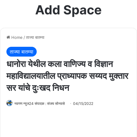
Add Space
Home
/
ताज्या बातम्या
ताज्या बातम्या
धानोरा येथील कला वाणिज्य व विज्ञान
महाविद्यालयातील प्राध्यापक सय्यद मुक्तार
सर यांचे दुःखद निधन
नवगण न्युज24 संपादक : संजय सोनवसे
04/15/2022