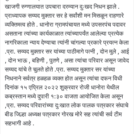
खाजगी रुग्णालयात उपचारा दरम्यान दुःखद निधन झाले .
प्राध्यापक सय्यद मुक्तार सर हे सर्वांशी मन मिसळून राहणारे
व्यक्तिमत्व होते . धानोरा ग्रामपंचायत मध्ये उपसरपंच पदावर
असताना त्यांच्या कार्यकाळात त्यांच्यापर्यंत आलेल्या प्रत्येक
नागरिकाला न्याय देण्याचा त्यांनी चांगल्या प्रकारे प्रयत्न केला
.प्रा. सय्यद मुक्तार सर यांच्या पाठीमागे पत्नी , दोन मुले , आई
, दोन भाऊ , बहिणी , पुतणे , असा त्यांचा परिवार असून जावेद
सय्यद यांचे ते चुलते होते .प्रा. सय्यद मुक्तार सर यांच्या
निधनाने सर्वत्र हळहळ व्यक्त होत असून त्यांचा दफन विधी
दिनांक १५ एप्रिल २०२२ शुक्रवार रोजी धानोरा येथील
कब्रस्तान मध्ये दुपारी १:३० वाजता आयोजित केला असून
,प्रा. सय्यद परिवारांच्या दुःखात लोक पालक पत्रकार संघाचे
बीड जिल्हा अध्यक्ष पत्रकार गोरख मोरे सह त्यांची सर्व टीम
सहभागी आहे .