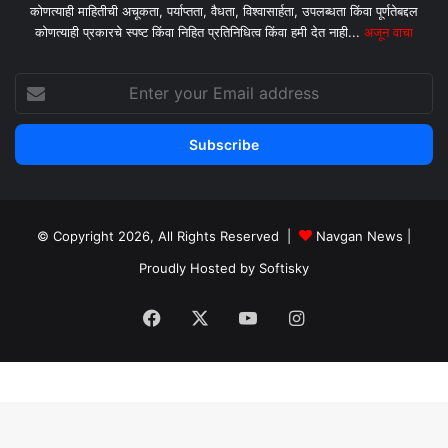
कोणत्याही माहितीची अचूकता, पर्याप्तता, वैधता, विश्वासार्हता, उपलब्धता किंवा पूर्णतेबद्दल
कोणत्याही प्रकारचे स्पष्ट किंवा निहित प्रतिनिधित्व किंवा हमी देत ​​नाही...
अजून वाचा
Enter
your
Email
address
© Copyright 2026, All Rights Reserved |
Navgan News
|
Proudly Hosted by
Softisky
Facebook
X
YouTube
Instagram