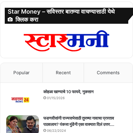
Star Money – सविस्तर बातम्या वाचण्यासाठी येथे
क्लिक करा
Popular
Recent
Comments
कोहळा खाण्याचे 10 फायदे, नुकसान
01/15/2026
फडणवीसांनी राज्यसभेसाठी तुमच्या नावाचा प्रस्ताव
पाठवलाय? पंकजा मुंडेंनी एका वाक्यात दिलं उत्तर….
06/22/2024