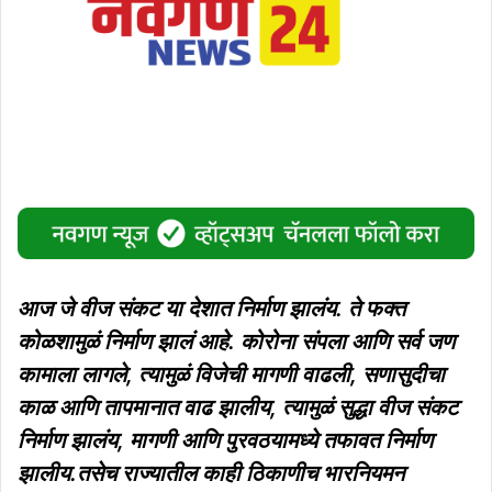
आज जे वीज संकट या देशात निर्माण झालंय. ते फक्त
कोळशामुळं निर्माण झालं आहे. कोरोना संपला आणि सर्व जण
कामाला लागले, त्यामुळं विजेची मागणी वाढली, सणासुदीचा
काळ आणि तापमानात वाढ झालीय, त्यामुळं सुद्धा वीज संकट
निर्माण झालंय, मागणी आणि पुरवठयामध्ये तफावत निर्माण
झालीय.तसेच राज्यातील काही ठिकाणीच भारनियमन