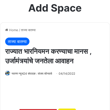
Add Space
Home
/
ताज्या बातम्या
ताज्या बातम्या
राज्यात भारनियमन करण्याचा मानस ,
उर्जामंत्र्यांचे जनतेला आवाहन
नवगण न्युज24 संपादक : संजय सोनवसे
04/14/2022