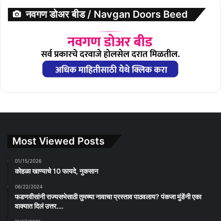
नवगण डोअर बीड / Navgan Doors Beed
Most Viewed Posts
01/15/2026
कोहळा खाण्याचे 10 फायदे, नुकसान
06/22/2024
फडणवीसांनी राज्यसभेसाठी तुमच्या नावाचा प्रस्ताव पाठवलाय? पंकजा मुंडेंनी एका
वाक्यात दिलं उत्तर….