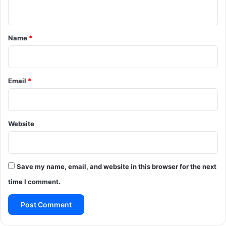
n
t
*
Name
*
Email
*
Website
Save my name, email, and website in this browser for the next
time I comment.