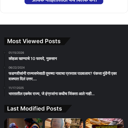
Most Viewed Posts
01/15/2026
कोहळा खाण्याचे 10 फायदे, नुकसान
06/22/2024
फडणवीसांनी राज्यसभेसाठी तुमच्या नावाचा प्रस्ताव पाठवलाय? पंकजा मुंडेंनी एका
वाक्यात दिलं उत्तर….
11/17/2025
भारतातील एकमेव राज्य, जे इंग्रजांना कधीच जिंकता आले नाही…
Last Modified Posts