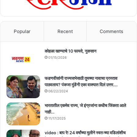
Popular
Recent
Comments
कोहळा खाण्याचे 10 फायदे, नुकसान
01/15/2026
फडणवीसांनी राज्यसभेसाठी तुमच्या नावाचा प्रस्ताव
पाठवलाय? पंकजा मुंडेंनी एका वाक्यात दिलं उत्तर….
06/22/2024
भारतातील एकमेव राज्य, जे इंग्रजांना कधीच जिंकता आले
नाही…
11/17/2025
video : बाप रे! 24 वर्षांच्या मुलीने स्वतःच्या वडिलांशीच