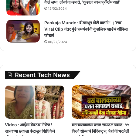
केलं लग्न, लोकांना म्हणते, ‘तुम्हाला काय प्राॅब्लेम आहे’
12/02/2024
Pankaja Munde : बीडमधून मोठी बातमी ! । ‘त्या’
Viral Clip नंतर मुंडे समर्थकांनी कुंडलिक खाडेंचं ऑफिस
फोडलं
06/27/2024
Recent Tech News
Video : आईला शेवटचा मेसेज !
बस चालकाच्या घरात सापडलं घबाड; १५
सासरच्या छळाला कंटाळून शिक्षिकेने
किलो सोन्याचे बिस्किट्स, पैशांनी भरलेली