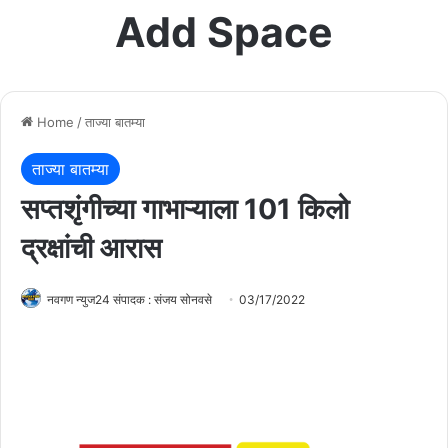
Add Space
Home
/
ताज्या बातम्या
ताज्या बातम्या
सप्तशृंगीच्या गाभाऱ्याला 101 किलो
द्रक्षांची आरास
नवगण न्युज24 संपादक : संजय सोनवसे
03/17/2022