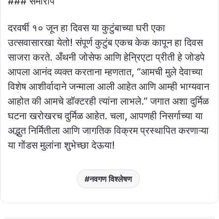
### समारोप
दरवर्षी १० जून हा दिवस या कुटुंबाच्या घरी एका
उत्सवासारखा येतो! संपूर्ण कुटुंब एकच केक कापून हा दिवस
साजरा करते. अँथनी जोसेफ आणि हेन्रिएटा प्रीती हे जोडपे
आपला आनंद व्यक्त करताना म्हणतात, “आमची मुले देवाच्या
विशेष आशीर्वादाने जन्माला आली आहेत आणि आम्ही भाग्यवान
आहोत की आमचे डॉक्टरही त्यांना लाभले.” जगात अशा दुर्मिळ
घटना खरोखरच दुर्मिळ आहेत. चला, आपणही निसर्गाच्या या
अद्भुत निर्मितीला आणि जागतिक विक्रम प्रस्थापित करणाऱ्या
या गोंडस मुलांना शुभेच्छा देऊया!
नवगण विश्लेषण