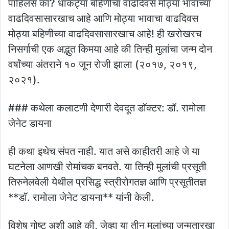
पाहिलंस का? धाकट्या बहिणीचा वाढदिवस मोठ्या भावाच्या
वाढदिवसासारखाच आहे आणि मोठ्या भावाचा वाढदिवस
मोठ्या बहिणीच्या वाढदिवसासारखाच आहे! ही खरोखरच
निसर्गाची एक अद्भुत किमया आहे की तिन्ही मुलांचा जन्म दोन
वर्षांच्या अंतराने १० जून रोजी झाला (२०१७, २०१९,
२०२१).
### कथेला कलाटणी देणारी देवदूत डॉक्टर: डॉ. रामोला
जेनेट डायना
ही कथा इथेच संपत नाही. यात असे काहीतरी आहे जे या
घटनेला आणखी रोमांचक बनवते. या तिन्ही मुलांची प्रसूती
तिरुनेलवेली येथील प्रसिद्ध स्त्रीरोगतज्ञ आणि प्रसूतीतज्ञ
**डॉ. रामोला जेनेट डायना** यांनी केली.
विशेष गोष्ट अशी आहे की, जेव्हा या तीन मुलांच्या जन्मतारखा