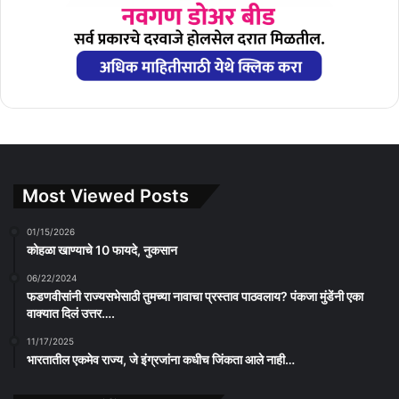
Most Viewed Posts
01/15/2026
कोहळा खाण्याचे 10 फायदे, नुकसान
06/22/2024
फडणवीसांनी राज्यसभेसाठी तुमच्या नावाचा प्रस्ताव पाठवलाय? पंकजा मुंडेंनी एका
वाक्यात दिलं उत्तर….
11/17/2025
भारतातील एकमेव राज्य, जे इंग्रजांना कधीच जिंकता आले नाही…