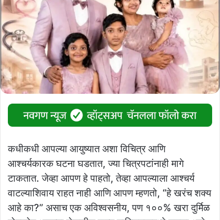
कधीकधी आपल्या आयुष्यात अशा विचित्र आणि
आश्चर्यकारक घटना घडतात, ज्या चित्रपटांनाही मागे
टाकतात. जेव्हा आपण हे पाहतो, तेव्हा आपल्याला आश्चर्य
वाटल्याशिवाय राहत नाही आणि आपण म्हणतो, “हे खरंच शक्य
आहे का?” असाच एक अविश्वसनीय, पण १००% खरा दुर्मिळ