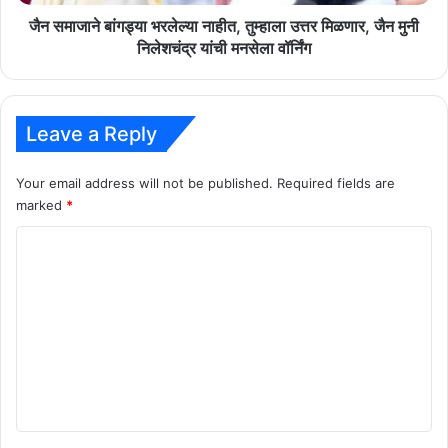
जैन
मुनी
जैन समाजाने बांगड्या भरलेल्या नाहीत, तुम्हाला उत्तर मिळणार, जैन मुनी
निलेशचंद्र
निलेशचंद्र यांची मनसेला वॉर्निंग
यांची
मनसेला
वॉर्निंग
Leave a Reply
Your email address will not be published.
Required fields are
marked
*
C
o
m
m
e
n
t