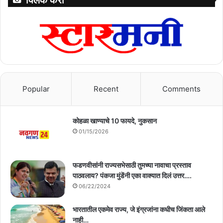
क्लिक करा
Popular
Recent
Comments
कोहळा खाण्याचे 10 फायदे, नुकसान
01/15/2026
फडणवीसांनी राज्यसभेसाठी तुमच्या नावाचा प्रस्ताव
पाठवलाय? पंकजा मुंडेंनी एका वाक्यात दिलं उत्तर….
06/22/2024
भारतातील एकमेव राज्य, जे इंग्रजांना कधीच जिंकता आले
नाही…