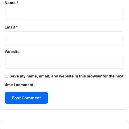
*
Name
*
Email
*
Website
Save my name, email, and website in this browser for the next
time I comment.